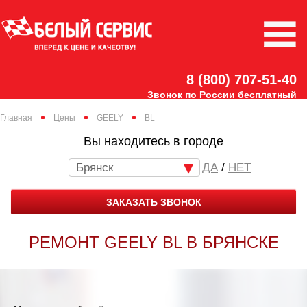
8 (800) 707-51-40
Звонок по России бесплатный
Главная
Цены
GEELY
BL
Вы находитесь в городе
Брянск
/
НЕТ
ЗАКАЗАТЬ ЗВОНОК
РЕМОНТ GEELY BL В БРЯНСКЕ