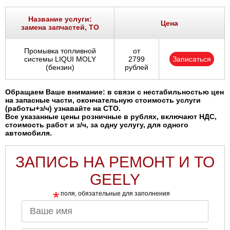
Название услуги:
Цена
замена запчастей, ТО
Промывка топливной
от
системы LIQUI MOLY
2799
Записаться
(бензин)
рублей
Обращаем Ваше внимание: в связи с нестабильностью цен
на запасные части, окончательную стоимость услуги
(работы+з/ч) узнавайте на СТО.
Все указанные цены розничные в рублях, включают НДС,
стоимость работ и з/ч, за одну услугу, для одного
автомобиля.
ЗАПИСЬ НА РЕМОНТ И ТО
GEELY
*
поля, обязательные для заполнения