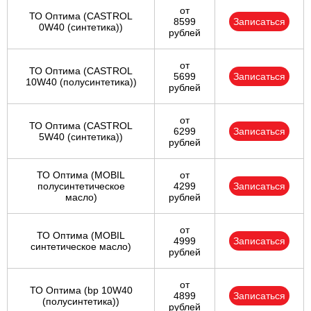
от
ТО Оптима (CASTROL
8599
Записаться
0W40 (синтетика))
рублей
от
ТО Оптима (CASTROL
5699
Записаться
10W40 (полусинтетика))
рублей
от
ТО Оптима (CASTROL
6299
Записаться
5W40 (синтетика))
рублей
ТО Оптима (MOBIL
от
полусинтетическое
4299
Записаться
масло)
рублей
от
ТО Оптима (MOBIL
4999
Записаться
синтетическое масло)
рублей
от
ТО Оптима (bp 10W40
4899
Записаться
(полусинтетика))
рублей