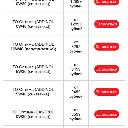
12899
Записаться
0W30 (синтетика))
рублей
от
ТО Оптима (ADDINOL
12899
Записаться
0W40 (синтетика))
рублей
от
ТО Оптима (ADDINOL
8299
Записаться
10W40 (полусинтетика))
рублей
от
ТО Оптима (ADDINOL
9499
Записаться
5W30 (синтетика))
рублей
от
ТО Оптима (ADDINOL
9499
Записаться
5W40 (синтетика))
рублей
от
ТО Оптима (CASTROL
8599
Записаться
0W30 (синтетика))
рублей