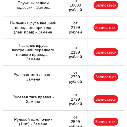
от
Пружины задней
10699
Записаться
подвески - Замена
рублей
Пыльник шруса внешний
от
переднего привода
2199
Записаться
(лев+прав) - Замена
рублей
Пыльник шруса
от
внутренний переднего
2199
Записаться
правого привода -
рублей
Замена
от
Рулевая тяга левая -
2799
Записаться
Замена
рублей
от
Рулевая тяга правая -
2799
Записаться
Замена
рублей
от
Рулевой наконечник
2599
Записаться
(1шт.) - Замена
рублей