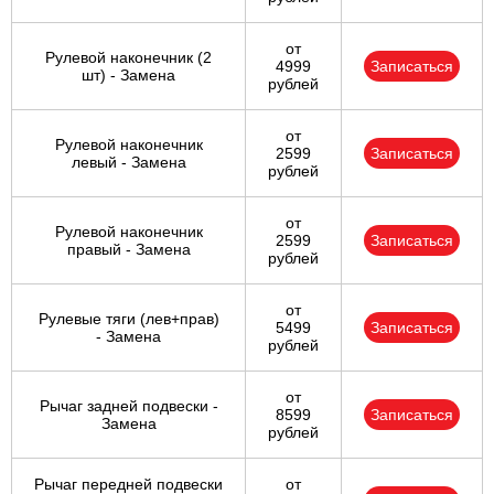
от
Рулевой наконечник (2
4999
Записаться
шт) - Замена
рублей
от
Рулевой наконечник
2599
Записаться
левый - Замена
рублей
от
Рулевой наконечник
2599
Записаться
правый - Замена
рублей
от
Рулевые тяги (лев+прав)
5499
Записаться
- Замена
рублей
от
Рычаг задней подвески -
8599
Записаться
Замена
рублей
Рычаг передней подвески
от