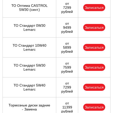
от
ТО Оптима CASTROL
7299
Записаться
5W30 (синт.)
рублей
от
ТО Стандарт 0W30
9499
Записаться
Lemarc
рублей
от
ТО Стандарт 10W40
5899
Записаться
Lemarc
рублей
от
ТО Стандарт 5W30
7599
Записаться
Lemarc
рублей
от
ТО Стандарт 5W40
7299
Записаться
Lemarc
рублей
от
Тормозные диски задние
11399
Записаться
- Замена
рублей