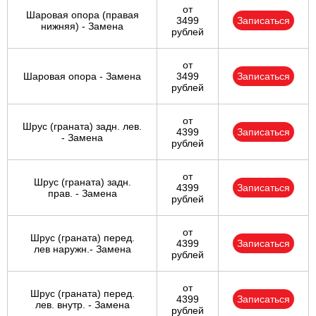
от
Шаровая опора (правая
3499
Записаться
нижняя) - Замена
рублей
от
Шаровая опора - Замена
3499
Записаться
рублей
от
Шрус (граната) задн. лев.
4399
Записаться
- Замена
рублей
от
Шрус (граната) задн.
4399
Записаться
прав. - Замена
рублей
от
Шрус (граната) перед.
4399
Записаться
лев наружн.- Замена
рублей
от
Шрус (граната) перед.
4399
Записаться
лев. внутр. - Замена
рублей