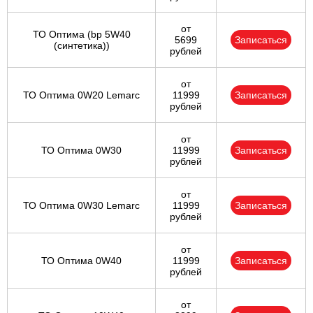
от
ТО Оптима (bp 5W40
5699
Записаться
(синтетика))
рублей
от
ТО Оптима 0W20 Lemarc
11999
Записаться
рублей
от
ТО Оптима 0W30
11999
Записаться
рублей
от
ТО Оптима 0W30 Lemarc
11999
Записаться
рублей
от
ТО Оптима 0W40
11999
Записаться
рублей
от