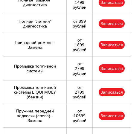
Полная "зимняя"
1499
Записаться
диагностика
рублей
Полная "летняя"
от 899
Записаться
диагностика
рублей
от
Приводной ремень -
1899
Записаться
Замена
рублей
от
Промывка топливной
2799
Записаться
системы
рублей
Промывка топливной
от
системы LIQUI MOLY
2799
Записаться
(бензин)
рублей
Пружина передней
от
подвески (слева) -
10699
Записаться
Замена
рублей