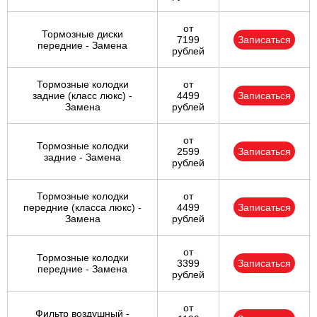
от
Тормозные диски
7199
Записаться
передние - Замена
рублей
Тормозные колодки
от
задние (класс люкс) -
4499
Записаться
Замена
рублей
от
Тормозные колодки
2599
Записаться
задние - Замена
рублей
Тормозные колодки
от
передние (класса люкс) -
4499
Записаться
Замена
рублей
от
Тормозные колодки
3399
Записаться
передние - Замена
рублей
от
Фильтр воздушный -