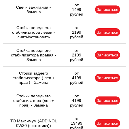
от
Свечи зажигания -
1499
Записаться
Замена
рублей
Стойка переднего
от
стабилизатора левая -
2199
Записаться
снять/установить
рублей
Стойка переднего
от
стабилизатора правая -
2199
Записаться
Замена
рублей
Стойки заднего
от
стабилизатора ( лев +
4199
Записаться
прав ) - Замена
рублей
Стойки переднего
от
стабилизатора (лев +
4199
Записаться
прав) - Замена
рублей
от
ТО Максимум (ADDINOL
19499
Записаться
0W30 (синтетика))
рублей