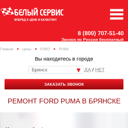
8 (800) 707-51-40
Звонок по России бесплатный
Главная
Цены
FORD
PUMA
Вы находитесь в городе
Брянск
/
НЕТ
ЗАКАЗАТЬ ЗВОНОК
РЕМОНТ FORD PUMA В БРЯНСКЕ