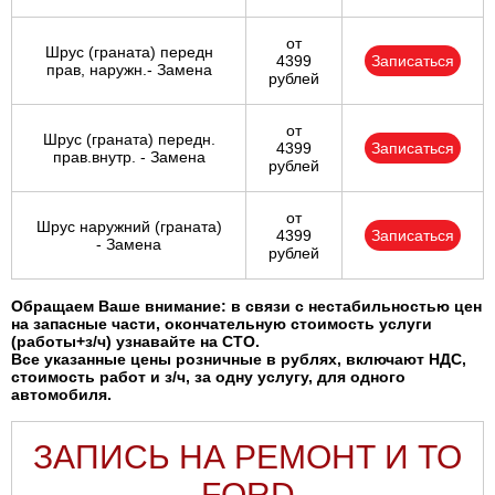
от
Шрус (граната) передн
4399
Записаться
прав, наружн.- Замена
рублей
от
Шрус (граната) передн.
4399
Записаться
прав.внутр. - Замена
рублей
от
Шрус наружний (граната)
4399
Записаться
- Замена
рублей
Обращаем Ваше внимание: в связи с нестабильностью цен
на запасные части, окончательную стоимость услуги
(работы+з/ч) узнавайте на СТО.
Все указанные цены розничные в рублях, включают НДС,
стоимость работ и з/ч, за одну услугу, для одного
автомобиля.
ЗАПИСЬ НА РЕМОНТ И ТО
FORD