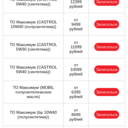
12399
Записаться
0W40 (синтетика))
рублей
от
ТО Максимум (CASTROL
9499
Записаться
10W40 (полусинтетика))
рублей
от
ТО Максимум (CASTROL
11099
Записаться
5W30 (синтетика))
рублей
от
ТО Максимум (CASTROL
10099
Записаться
5W40 (синтетика))
рублей
ТО Максимум (MOBIL
от
полуcинтетическое
6399
Записаться
масло)
рублей
от
ТО Максимум (bp 10W40
8699
Записаться
(полусинтетика))
рублей