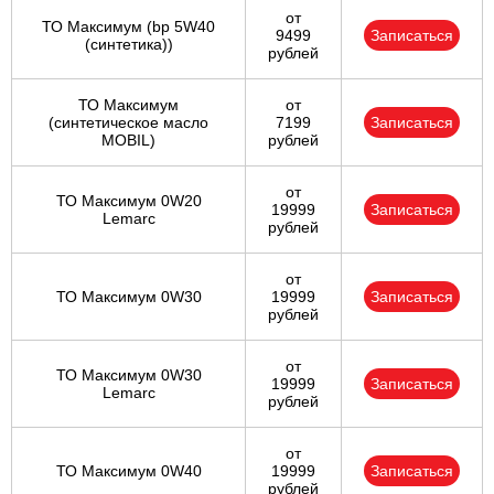
от
ТО Максимум (bp 5W40
9499
Записаться
(синтетика))
рублей
ТО Максимум
от
(cинтетическое масло
7199
Записаться
MOBIL)
рублей
от
ТО Максимум 0W20
19999
Записаться
Lemarc
рублей
от
ТО Максимум 0W30
19999
Записаться
рублей
от
ТО Максимум 0W30
19999
Записаться
Lemarc
рублей
от
ТО Максимум 0W40
19999
Записаться
рублей