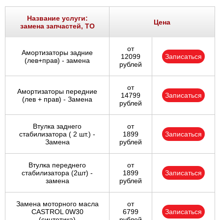
Название услуги:
Цена
замена запчастей, ТО
от
Амортизаторы задние
12099
Записаться
(лев+прав) - замена
рублей
от
Амортизаторы передние
14799
Записаться
(лев + прав) - Замена
рублей
Втулка заднего
от
стабилизатора ( 2 шт.) -
1899
Записаться
Замена
рублей
Втулка переднего
от
стабилизатора (2шт) -
1899
Записаться
замена
рублей
Замена моторного масла
от
CASTROL 0W30
6799
Записаться
(синтетика)
рублей