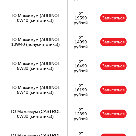
от
ТО Максимум (ADDINOL
19599
Записаться
0W40 (синтетика))
рублей
от
ТО Максимум (ADDINOL
14999
Записаться
10W40 (полусинтетика))
рублей
от
ТО Максимум (ADDINOL
16499
Записаться
5W30 (синтетика))
рублей
от
ТО Максимум (ADDINOL
16199
Записаться
5W40 (синтетика))
рублей
от
ТО Максимум (CASTROL
12399
Записаться
0W30 (синтетика))
рублей
от
ТО Максимум (CASTROL