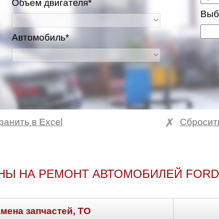
Объем двигателя*
Выб
Автомобиль*
ранить в Excel
Сбросит
НЫ НА РЕМОНТ АВТОМОБИЛЕЙ FORD
амена запчастей, ТО