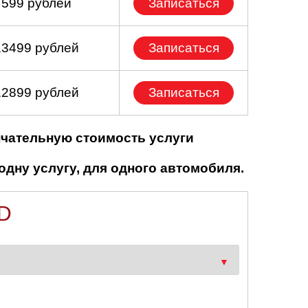
 599 рублей
Записаться
13499 рублей
Записаться
12899 рублей
Записаться
нчательную стоимость услуги
одну услугу, для одного автомобиля.
D