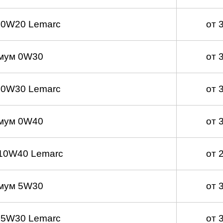
 0W20 Lemarc
от 
мум 0W30
от 
 0W30 Lemarc
от 
мум 0W40
от 
10W40 Lemarc
от 
мум 5W30
от 
 5W30 Lemarc
от 