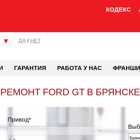
КОДЕКС
/
НЕТ
И
ГАРАНТИЯ
РАБОТА У НАС
ФРАНШИ
РЕМОНТ FORD GT В БРЯНСКЕ
Привод*
Выб