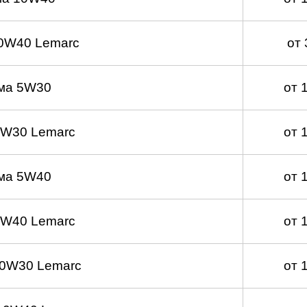
0W40 Lemarc
от
ма 5W30
от 
5W30 Lemarc
от 
ма 5W40
от 
5W40 Lemarc
от 
 0W30 Lemarc
от 