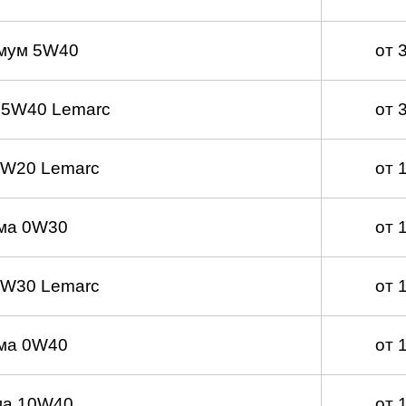
мум 5W40
от 
 5W40 Lemarc
от 
0W20 Lemarc
от 
ма 0W30
от 
0W30 Lemarc
от 
ма 0W40
от 
ма 10W40
от 