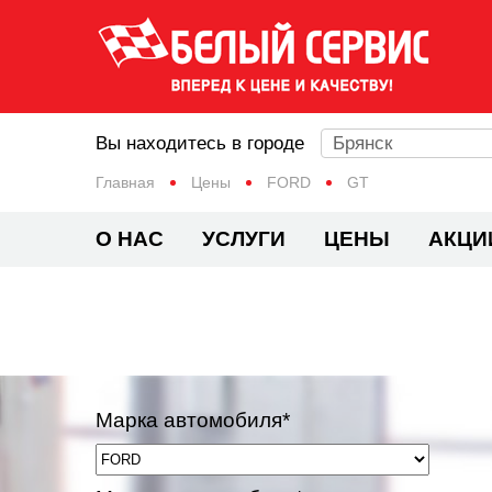
Вы находитесь в городе
Брянск
Главная
Цены
FORD
GT
О НАС
УСЛУГИ
ЦЕНЫ
АКЦИ
Марка автомобиля*