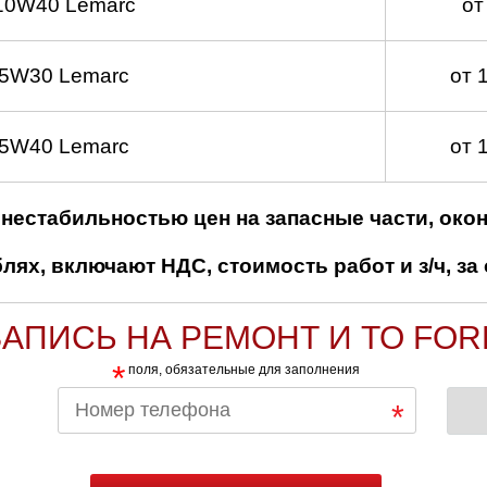
10W40 Lemarc
от
 5W30 Lemarc
от 
 5W40 Lemarc
от 
нестабильностью цен на запасные части, око
ях, включают НДС, стоимость работ и з/ч, за 
ЗАПИСЬ НА РЕМОНТ И ТО FOR
*
поля, обязательные для заполнения