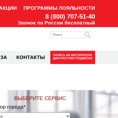
АКЦИИ
ПРОГРАММЫ ЛОЯЛЬНОСТИ
8 (800) 707-51-40
Звонок по России бесплатный
ЗАПИСЬ НА
БЕСПЛАТНУЮ
ЗА
КОНТАКТЫ
ДИАГНОСТИКУ ПОДВЕСКИ
ВЫБЕРИТЕ СЕРВИС
ор города*