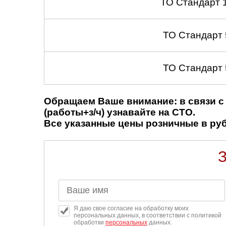
ТО Стандарт 
ТО Стандарт
ТО Стандарт
Обращаем Ваше внимание: в связи с 
(работы+з/ч) узнавайте на СТО.
Все указанные цены розничные в рубл
Я даю свое согласие на обработку моих
персональных данных, в соответствии с политикой
обработки
персональных
данных.