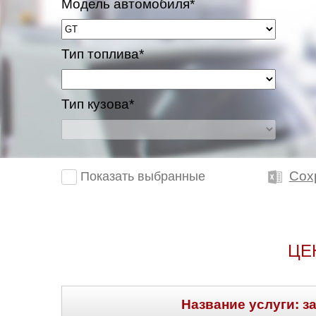
Модель автомобиля*
Тип топлива*
Тип кузова*
Сох
Показать выбранные
ЦЕ
Название услуги: з