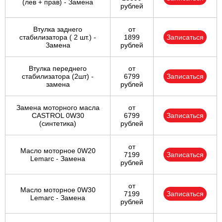
(лев + прав) - Замена
рублей
Втулка заднего
от
стабилизатора ( 2 шт.) -
1899
Записаться
Замена
рублей
Втулка переднего
от
стабилизатора (2шт) -
6799
Записаться
замена
рублей
Замена моторного масла
от
CASTROL 0W30
6799
Записаться
(синтетика)
рублей
от
Масло моторное 0W20
7199
Записаться
Lemarc - Замена
рублей
от
Масло моторное 0W30
7199
Записаться
Lemarc - Замена
рублей