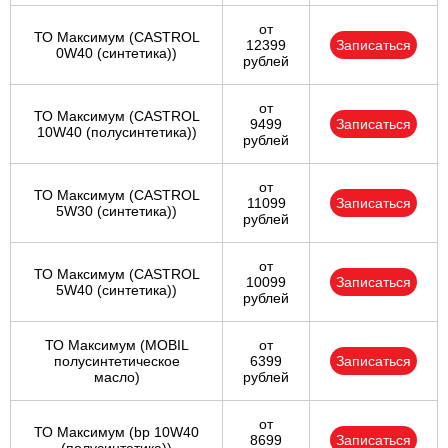
от
ТО Максимум (CASTROL
12399
Записаться
0W40 (синтетика))
рублей
от
ТО Максимум (CASTROL
9499
Записаться
10W40 (полусинтетика))
рублей
от
ТО Максимум (CASTROL
11099
Записаться
5W30 (синтетика))
рублей
от
ТО Максимум (CASTROL
10099
Записаться
5W40 (синтетика))
рублей
ТО Максимум (MOBIL
от
полуcинтетическое
6399
Записаться
масло)
рублей
от
ТО Максимум (bp 10W40
8699
Записаться