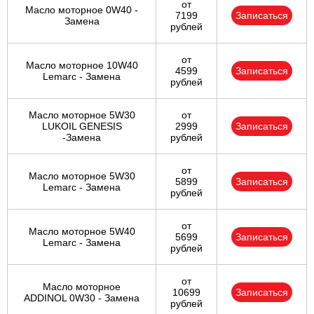
от
Масло моторное 0W40 -
7199
Записаться
Замена
рублей
от
Масло моторное 10W40
4599
Записаться
Lemarc - Замена
рублей
Масло моторное 5W30
от
LUKOIL GENESIS
2999
Записаться
-Замена
рублей
от
Масло моторное 5W30
5899
Записаться
Lemarc - Замена
рублей
от
Масло моторное 5W40
5699
Записаться
Lemarc - Замена
рублей
от
Масло моторное
10699
Записаться
ADDINOL 0W30 - Замена
рублей