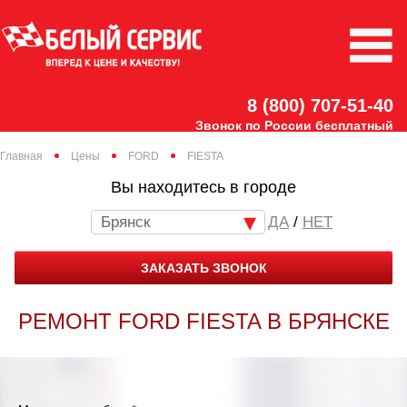
8 (800) 707-51-40
Звонок по России бесплатный
Главная
Цены
FORD
FIESTA
Вы находитесь в городе
Брянск
/
НЕТ
ЗАКАЗАТЬ ЗВОНОК
РЕМОНТ FORD FIESTA В БРЯНСКЕ