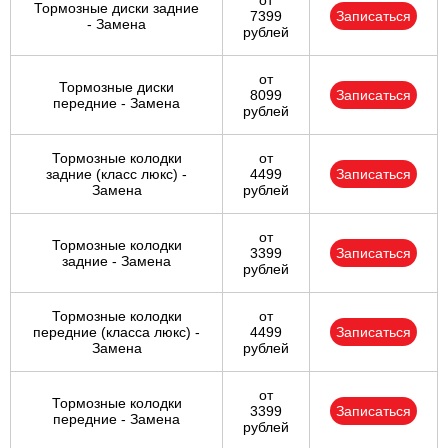
от
Тормозные диски задние
7399
Записаться
- Замена
рублей
от
Тормозные диски
8099
Записаться
передние - Замена
рублей
Тормозные колодки
от
задние (класс люкс) -
4499
Записаться
Замена
рублей
от
Тормозные колодки
3399
Записаться
задние - Замена
рублей
Тормозные колодки
от
передние (класса люкс) -
4499
Записаться
Замена
рублей
от
Тормозные колодки
3399
Записаться
передние - Замена
рублей