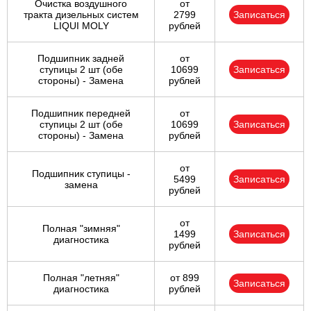
Очистка воздушного
от
тракта дизельных систем
2799
Записаться
LIQUI MOLY
рублей
Подшипник задней
от
ступицы 2 шт (обе
10699
Записаться
стороны) - Замена
рублей
Подшипник передней
от
ступицы 2 шт (обе
10699
Записаться
стороны) - Замена
рублей
от
Подшипник ступицы -
5499
Записаться
замена
рублей
от
Полная "зимняя"
1499
Записаться
диагностика
рублей
Полная "летняя"
от 899
Записаться
диагностика
рублей