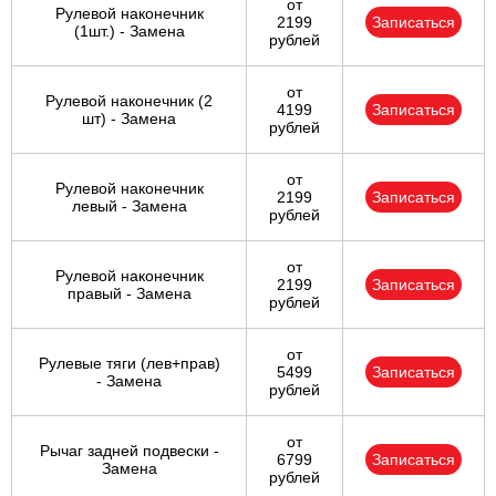
от
Рулевой наконечник
2199
Записаться
(1шт.) - Замена
рублей
от
Рулевой наконечник (2
4199
Записаться
шт) - Замена
рублей
от
Рулевой наконечник
2199
Записаться
левый - Замена
рублей
от
Рулевой наконечник
2199
Записаться
правый - Замена
рублей
от
Рулевые тяги (лев+прав)
5499
Записаться
- Замена
рублей
от
Рычаг задней подвески -
6799
Записаться
Замена
рублей