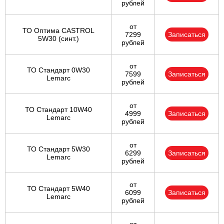
рублей
от
ТО Оптима CASTROL
7299
Записаться
5W30 (синт.)
рублей
от
ТО Стандарт 0W30
7599
Записаться
Lemarc
рублей
от
ТО Стандарт 10W40
4999
Записаться
Lemarc
рублей
от
ТО Стандарт 5W30
6299
Записаться
Lemarc
рублей
от
ТО Стандарт 5W40
6099
Записаться
Lemarc
рублей