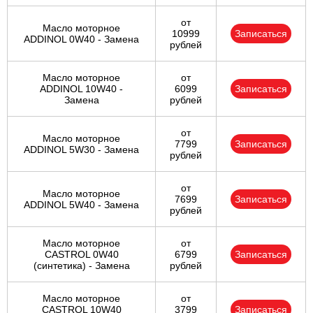
от
Масло моторное
10999
Записаться
ADDINOL 0W40 - Замена
рублей
Масло моторное
от
ADDINOL 10W40 -
6099
Записаться
Замена
рублей
от
Масло моторное
7799
Записаться
ADDINOL 5W30 - Замена
рублей
от
Масло моторное
7699
Записаться
ADDINOL 5W40 - Замена
рублей
Масло моторное
от
CASTROL 0W40
6799
Записаться
(синтетика) - Замена
рублей
Масло моторное
от
CASTROL 10W40
3799
Записаться