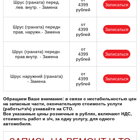
Шрус (граната) перед.
4399
Записаться
лев. внутр. - Замена
рублей
от
Шрус (граната) передн
4399
Записаться
прав, наружн.- Замена
рублей
от
Шрус (граната) передн.
4399
Записаться
прав.внутр. - Замена
рублей
от
Шрус наружний (граната)
4399
Записаться
- Замена
рублей
Обращаем Ваше внимание: в связи с нестабильностью цен
на запасные части, окончательную стоимость услуги
(работы+з/ч) узнавайте на СТО.
Все указанные цены розничные в рублях, включают НДС,
стоимость работ и з/ч, за одну услугу, для одного
автомобиля.