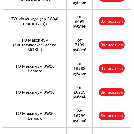
(полусинтетика))
рублей
от
ТО Максимум (bp 5W40
9499
Записаться
(синтетика))
рублей
ТО Максимум
от
(cинтетическое масло
7199
Записаться
MOBIL)
рублей
от
ТО Максимум 0W20
16799
Записаться
Lemarc
рублей
от
ТО Максимум 0W30
16799
Записаться
рублей
от
ТО Максимум 0W30
16799
Записаться
Lemarc
рублей