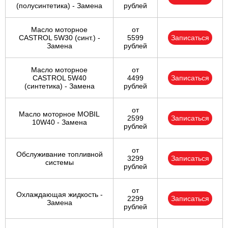
(полусинтетика) - Замена
рублей
Масло моторное
от
CASTROL 5W30 (синт.) -
5599
Записаться
Замена
рублей
Масло моторное
от
CASTROL 5W40
4499
Записаться
(синтетика) - Замена
рублей
от
Масло моторное MOBIL
2599
Записаться
10W40 - Замена
рублей
от
Обслуживание топливной
3299
Записаться
системы
рублей
от
Охлаждающая жидкость -
2299
Записаться
Замена
рублей