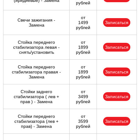
(иридиевые) - Замена
рублей
от
Свечи зажигания -
1499
Записаться
Замена
рублей
Стойка переднего
от
стабилизатора левая -
1899
Записаться
снять/установить
рублей
Стойка переднего
от
стабилизатора правая -
1899
Записаться
Замена
рублей
Стойки заднего
от
стабилизатора ( лев +
3499
Записаться
прав ) - Замена
рублей
Стойки переднего
от
стабилизатора (лев +
3599
Записаться
прав) - Замена
рублей