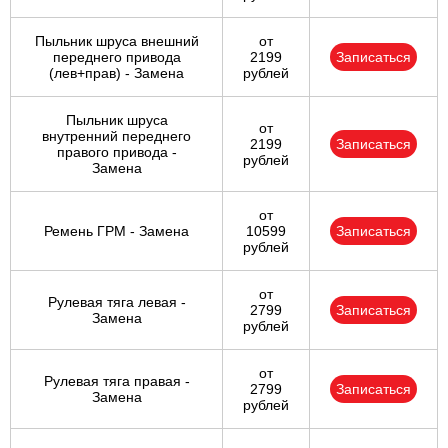
Пыльник шруса внешний
от
переднего привода
2199
Записаться
(лев+прав) - Замена
рублей
Пыльник шруса
от
внутренний переднего
2199
Записаться
правого привода -
рублей
Замена
от
Ремень ГРМ - Замена
10599
Записаться
рублей
от
Рулевая тяга левая -
2799
Записаться
Замена
рублей
от
Рулевая тяга правая -
2799
Записаться
Замена
рублей