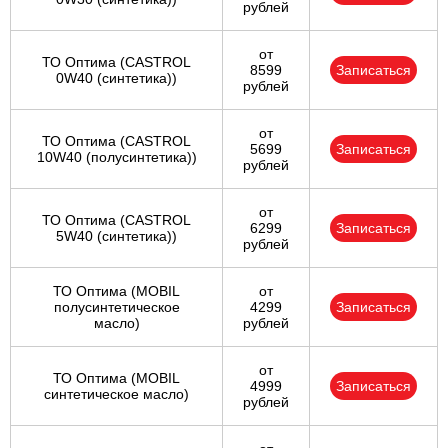
рублей
от
ТО Оптима (CASTROL
8599
Записаться
0W40 (синтетика))
рублей
от
ТО Оптима (CASTROL
5699
Записаться
10W40 (полусинтетика))
рублей
от
ТО Оптима (CASTROL
6299
Записаться
5W40 (синтетика))
рублей
ТО Оптима (MOBIL
от
полусинтетическое
4299
Записаться
масло)
рублей
от
ТО Оптима (MOBIL
4999
Записаться
синтетическое масло)
рублей