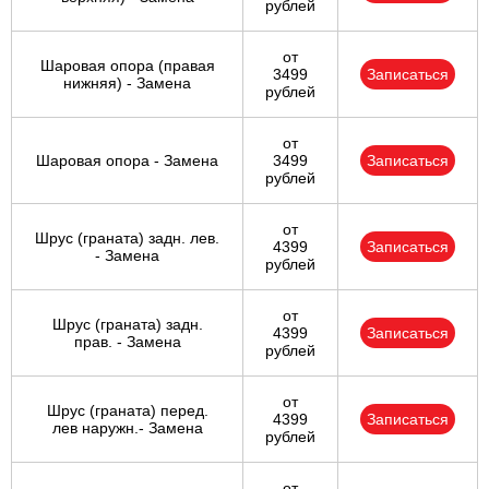
рублей
от
Шаровая опора (правая
3499
Записаться
нижняя) - Замена
рублей
от
Шаровая опора - Замена
3499
Записаться
рублей
от
Шрус (граната) задн. лев.
4399
Записаться
- Замена
рублей
от
Шрус (граната) задн.
4399
Записаться
прав. - Замена
рублей
от
Шрус (граната) перед.
4399
Записаться
лев наружн.- Замена
рублей
от