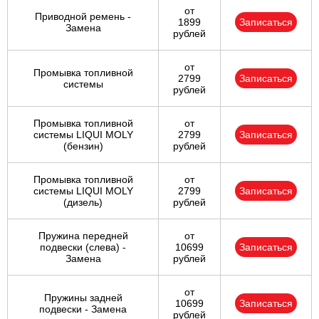
от
Приводной ремень -
1899
Записаться
Замена
рублей
от
Промывка топливной
2799
Записаться
системы
рублей
Промывка топливной
от
системы LIQUI MOLY
2799
Записаться
(бензин)
рублей
Промывка топливной
от
системы LIQUI MOLY
2799
Записаться
(дизель)
рублей
Пружина передней
от
подвески (слева) -
10699
Записаться
Замена
рублей
от
Пружины задней
10699
Записаться
подвески - Замена
рублей