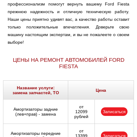
профессионализм помогут вернуть вашему Ford Fiesta
прежнюю надежность и отличную техническую работу.
Наши цены приятно удивят вас, а качество работы оставит
только положительные впечатления. Доверьте свою
машину настоящим экспертам, и вы не пожалеете о своем
выборе!
ЦЕНЫ НА РЕМОНТ АВТОМОБИЛЕЙ FORD
FIESTA
Название услуги:
Цена
замена запчастей, ТО
от
Амортизаторы задние
12099
Записаться
(лев+прав) - замена
рублей
от
Амортизаторы передние
13399
Записаться