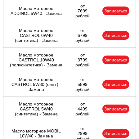
от
Масло моторное
7699
Записаться
ADDINOL 5W40 - Замена
рублей
Масло моторное
от
CASTROL 0W40
6799
Записаться
(синтетика) - Замена
рублей
Масло моторное
от
CASTROL 10W40
3799
Записаться
(полусинтетика) - Замена
рублей
Масло моторное
от
CASTROL 5W30 (синт.) -
5599
Записаться
Замена
рублей
Масло моторное
от
CASTROL 5W40
4499
Записаться
(синтетика) - Замена
рублей
от
Масло моторное MOBIL
2999
Записаться
10W40 - Замена
рублей