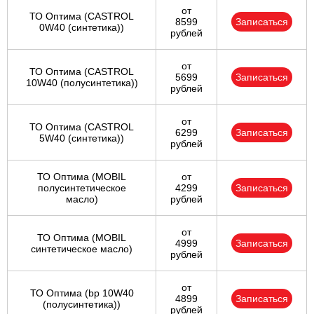
от
ТО Оптима (CASTROL
8599
Записаться
0W40 (синтетика))
рублей
от
ТО Оптима (CASTROL
5699
Записаться
10W40 (полусинтетика))
рублей
от
ТО Оптима (CASTROL
6299
Записаться
5W40 (синтетика))
рублей
ТО Оптима (MOBIL
от
полусинтетическое
4299
Записаться
масло)
рублей
от
ТО Оптима (MOBIL
4999
Записаться
синтетическое масло)
рублей
от
ТО Оптима (bp 10W40
4899
Записаться
(полусинтетика))
рублей