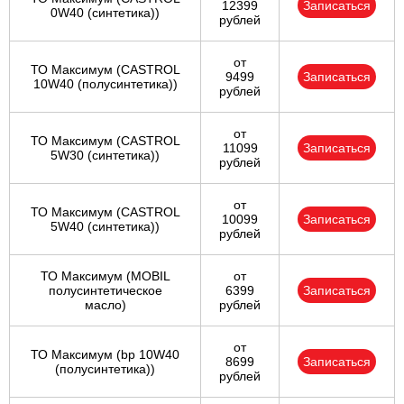
12399
Записаться
0W40 (синтетика))
рублей
от
ТО Максимум (CASTROL
9499
Записаться
10W40 (полусинтетика))
рублей
от
ТО Максимум (CASTROL
11099
Записаться
5W30 (синтетика))
рублей
от
ТО Максимум (CASTROL
10099
Записаться
5W40 (синтетика))
рублей
ТО Максимум (MOBIL
от
полуcинтетическое
6399
Записаться
масло)
рублей
от
ТО Максимум (bp 10W40
8699
Записаться
(полусинтетика))
рублей