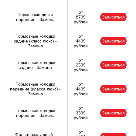
от
Тормозные диски
8799
Записаться
передние - Замена
рублей
Тормозные колодки
от
задние (класс люкс) -
4499
Записаться
Замена
рублей
от
Тормозные колодки
2599
Записаться
задние - Замена
рублей
Тормозные колодки
от
передние (класса люкс) -
4499
Записаться
Замена
рублей
от
Тормозные колодки
3399
Записаться
передние - Замена
рублей
от
Фильтр воздушный -