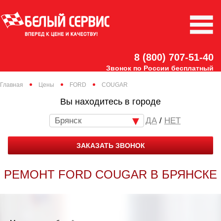
8 (800) 707-51-40
Звонок по России бесплатный
Главная
Цены
FORD
COUGAR
Вы находитесь в городе
Брянск
/
НЕТ
ЗАКАЗАТЬ ЗВОНОК
РЕМОНТ FORD COUGAR В БРЯНСКЕ