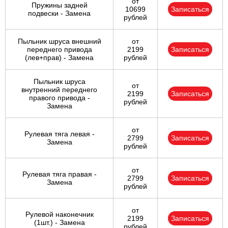
от
Пружины задней
10699
Записаться
подвески - Замена
рублей
Пыльник шруса внешний
от
переднего привода
2199
Записаться
(лев+прав) - Замена
рублей
Пыльник шруса
от
внутренний переднего
2199
Записаться
правого привода -
рублей
Замена
от
Рулевая тяга левая -
2799
Записаться
Замена
рублей
от
Рулевая тяга правая -
2799
Записаться
Замена
рублей
от
Рулевой наконечник
2199
Записаться
(1шт.) - Замена
рублей