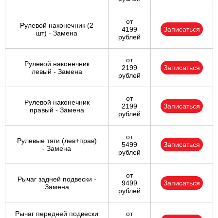
от
Рулевой наконечник (2
4199
Записаться
шт) - Замена
рублей
от
Рулевой наконечник
2199
Записаться
левый - Замена
рублей
от
Рулевой наконечник
2199
Записаться
правый - Замена
рублей
от
Рулевые тяги (лев+прав)
5499
Записаться
- Замена
рублей
от
Рычаг задней подвески -
9499
Записаться
Замена
рублей
Рычаг передней подвески
от