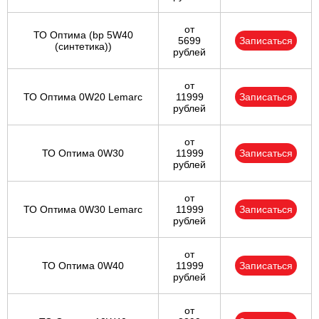
от
ТО Оптима (bp 5W40
5699
Записаться
(синтетика))
рублей
от
ТО Оптима 0W20 Lemarc
11999
Записаться
рублей
от
ТО Оптима 0W30
11999
Записаться
рублей
от
ТО Оптима 0W30 Lemarc
11999
Записаться
рублей
от
ТО Оптима 0W40
11999
Записаться
рублей
от