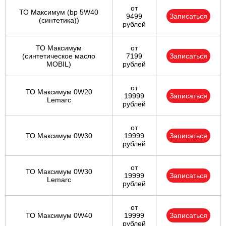
от
ТО Максимум (bp 5W40
9499
Записаться
(синтетика))
рублей
ТО Максимум
от
(cинтетическое масло
7199
Записаться
MOBIL)
рублей
от
ТО Максимум 0W20
19999
Записаться
Lemarc
рублей
от
ТО Максимум 0W30
19999
Записаться
рублей
от
ТО Максимум 0W30
19999
Записаться
Lemarc
рублей
от
ТО Максимум 0W40
19999
Записаться
рублей