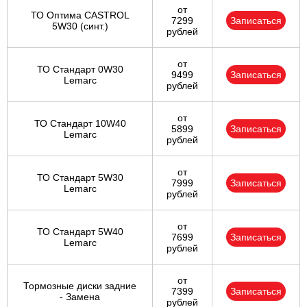
от
ТО Оптима CASTROL
7299
Записаться
5W30 (синт.)
рублей
от
ТО Стандарт 0W30
9499
Записаться
Lemarc
рублей
от
ТО Стандарт 10W40
5899
Записаться
Lemarc
рублей
от
ТО Стандарт 5W30
7999
Записаться
Lemarc
рублей
от
ТО Стандарт 5W40
7699
Записаться
Lemarc
рублей
от
Тормозные диски задние
7399
Записаться
- Замена
рублей