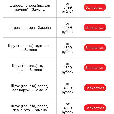
от
Шаровая опора (правая
3499
Записаться
нижняя) - Замена
рублей
от
Шаровая опора - Замена
3499
Записаться
рублей
от
Шрус (граната) задн. лев.
4599
Записаться
- Замена
рублей
от
Шрус (граната) задн.
4599
Записаться
прав. - Замена
рублей
от
Шрус (граната) перед.
4599
Записаться
лев наружн.- Замена
рублей
от
Шрус (граната) перед.
4599
Записаться
лев. внутр. - Замена
рублей