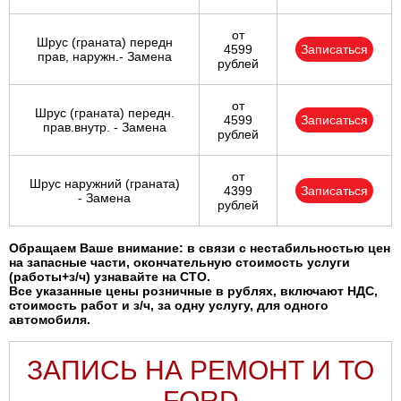
от
Шрус (граната) передн
4599
Записаться
прав, наружн.- Замена
рублей
от
Шрус (граната) передн.
4599
Записаться
прав.внутр. - Замена
рублей
от
Шрус наружний (граната)
4399
Записаться
- Замена
рублей
Обращаем Ваше внимание: в связи с нестабильностью цен
на запасные части, окончательную стоимость услуги
(работы+з/ч) узнавайте на СТО.
Все указанные цены розничные в рублях, включают НДС,
стоимость работ и з/ч, за одну услугу, для одного
автомобиля.
ЗАПИСЬ НА РЕМОНТ И ТО
FORD