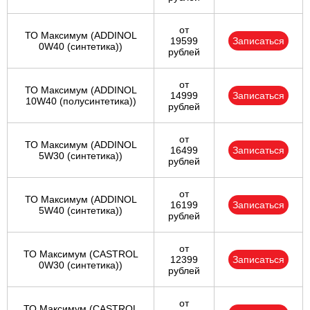
от
ТО Максимум (ADDINOL
19599
Записаться
0W40 (синтетика))
рублей
от
ТО Максимум (ADDINOL
14999
Записаться
10W40 (полусинтетика))
рублей
от
ТО Максимум (ADDINOL
16499
Записаться
5W30 (синтетика))
рублей
от
ТО Максимум (ADDINOL
16199
Записаться
5W40 (синтетика))
рублей
от
ТО Максимум (CASTROL
12399
Записаться
0W30 (синтетика))
рублей
от
ТО Максимум (CASTROL