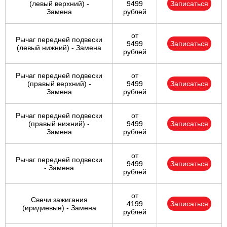
(левый верхний) -
9499
Записаться
Замена
рублей
от
Рычаг передней подвески
9499
Записаться
(левый нижний) - Замена
рублей
Рычаг передней подвески
от
(правый верхний) -
9499
Записаться
Замена
рублей
Рычаг передней подвески
от
(правый нижний) -
9499
Записаться
Замена
рублей
от
Рычаг передней подвески
9499
Записаться
- Замена
рублей
от
Свечи зажигания
4199
Записаться
(иридиевые) - Замена
рублей