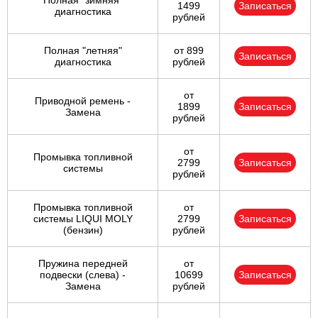
Полная "зимняя"
1499
Записаться
диагностика
рублей
Полная "летняя"
от 899
Записаться
диагностика
рублей
от
Приводной ремень -
1899
Записаться
Замена
рублей
от
Промывка топливной
2799
Записаться
системы
рублей
Промывка топливной
от
системы LIQUI MOLY
2799
Записаться
(бензин)
рублей
Пружина передней
от
подвески (слева) -
10699
Записаться
Замена
рублей