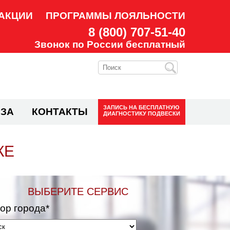
АКЦИИ
ПРОГРАММЫ ЛОЯЛЬНОСТИ
8 (800) 707-51-40
Звонок по России бесплатный
ЗАПИСЬ НА
БЕСПЛАТНУЮ
ЗА
КОНТАКТЫ
ДИАГНОСТИКУ ПОДВЕСКИ
КЕ
ВЫБЕРИТЕ СЕРВИС
ор города*