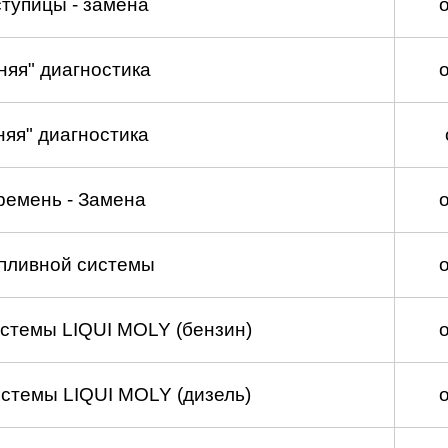
тупицы - замена
няя" диагностика
няя" диагностика
ремень - Замена
пливной системы
стемы LIQUI MOLY (бензин)
стемы LIQUI MOLY (дизель)