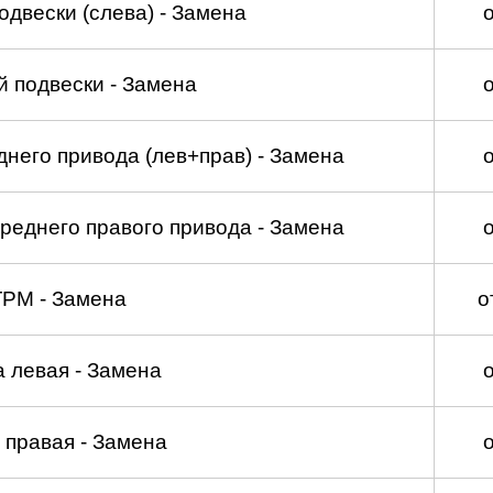
двески (слева) - Замена
 подвески - Замена
него привода (лев+прав) - Замена
реднего правого привода - Замена
ГРМ - Замена
о
а левая - Замена
 правая - Замена