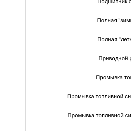
Подшипник с
Полная "зим
Полная "лет
Приводной 
Промывка то
Промывка топливной си
Промывка топливной си