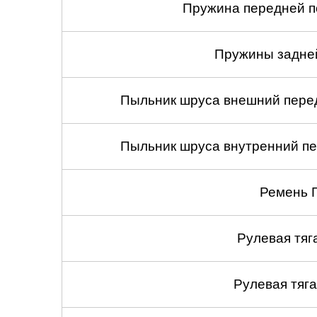
Пружина передней по
Пружины задней
Пыльник шруса внешний перед
Пыльник шруса внутренний пе
Ремень 
Рулевая тяг
Рулевая тяга