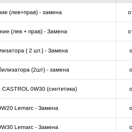
ие (лев+прав) - замена
о
ие (лев + прав) - Замена
о
изатора ( 2 шт.) - Замена
билизатора (2шт) - замена
а CASTROL 0W30 (синтетика)
0W20 Lemarc - Замена
0W30 Lemarc - Замена