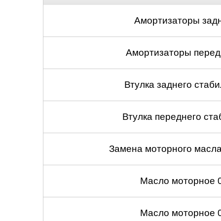
Амортизаторы задн
Амортизаторы передн
Втулка заднего стабил
Втулка переднего ста
Замена моторного масл
Масло моторное 
Масло моторное 