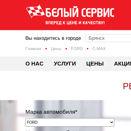
Вы находитесь в городе
Брянск
Главная
Цены
FORD
C-MAX
О НАС
УСЛУГИ
ЦЕНЫ
АКЦИ
Р
Марка автомобиля*