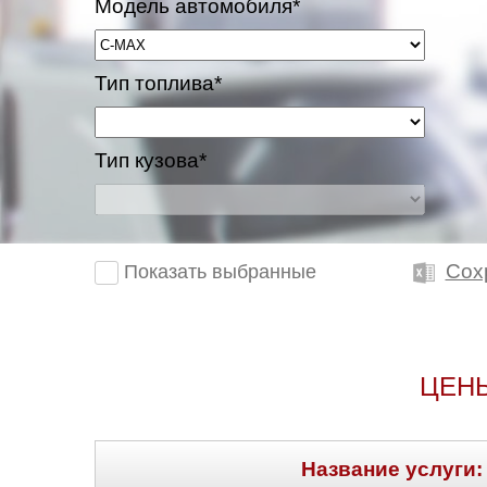
Модель автомобиля*
Тип топлива*
Тип кузова*
Сох
Показать выбранные
ЦЕНЫ
Название услуги: