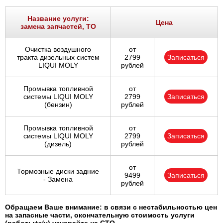
Название услуги:
Цена
замена запчастей, ТО
Очистка воздушного
от
тракта дизельных систем
2799
Записаться
LIQUI MOLY
рублей
Промывка топливной
от
системы LIQUI MOLY
2799
Записаться
(бензин)
рублей
Промывка топливной
от
системы LIQUI MOLY
2799
Записаться
(дизель)
рублей
от
Тормозные диски задние
9499
Записаться
- Замена
рублей
Обращаем Ваше внимание: в связи с нестабильностью цен
на запасные части, окончательную стоимость услуги