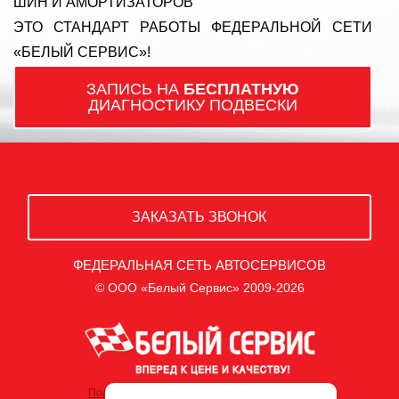
ШИН И АМОРТИЗАТОРОВ
ЭТО СТАНДАРТ РАБОТЫ ФЕДЕРАЛЬНОЙ СЕТИ
«БЕЛЫЙ СЕРВИС»!
ЗАПИСЬ НА
БЕСПЛАТНУЮ
ДИАГНОСТИКУ ПОДВЕСКИ
ЗАКАЗАТЬ ЗВОНОК
ФЕДЕРАЛЬНАЯ СЕТЬ АВТОСЕРВИСОВ
© ООО «Белый Сервис» 2009-2026
Политика обработки персональных данных