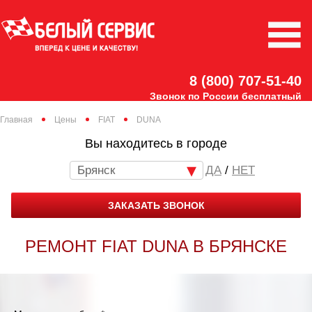
8 (800) 707-51-40
Звонок по России бесплатный
Главная
Цены
FIAT
DUNA
Вы находитесь в городе
Брянск
/
НЕТ
ЗАКАЗАТЬ ЗВОНОК
РЕМОНТ FIAT DUNA В БРЯНСКЕ