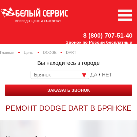
8 (800) 707-51-40
Звонок по России бесплатный
Главная
Цены
DODGE
DART
Вы находитесь в городе
Брянск
/
НЕТ
ЗАКАЗАТЬ ЗВОНОК
РЕМОНТ DODGE DART В БРЯНСКЕ