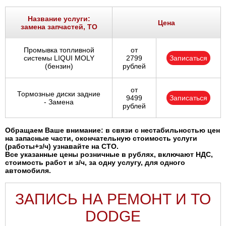
Название услуги:
Цена
замена запчастей, ТО
Промывка топливной
от
системы LIQUI MOLY
2799
Записаться
(бензин)
рублей
от
Тормозные диски задние
9499
Записаться
- Замена
рублей
Обращаем Ваше внимание: в связи с нестабильностью цен
на запасные части, окончательную стоимость услуги
(работы+з/ч) узнавайте на СТО.
Все указанные цены розничные в рублях, включают НДС,
стоимость работ и з/ч, за одну услугу, для одного
автомобиля.
ЗАПИСЬ НА РЕМОНТ И ТО
DODGE