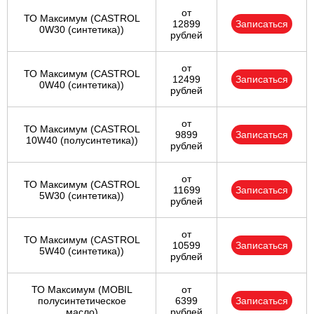
от
ТО Максимум (CASTROL
12899
Записаться
0W30 (синтетика))
рублей
от
ТО Максимум (CASTROL
12499
Записаться
0W40 (синтетика))
рублей
от
ТО Максимум (CASTROL
9899
Записаться
10W40 (полусинтетика))
рублей
от
ТО Максимум (CASTROL
11699
Записаться
5W30 (синтетика))
рублей
от
ТО Максимум (CASTROL
10599
Записаться
5W40 (синтетика))
рублей
ТО Максимум (MOBIL
от
полуcинтетическое
6399
Записаться
масло)
рублей