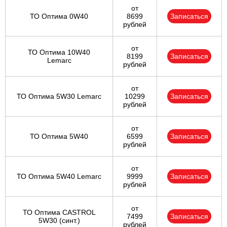
от
ТО Оптима 0W40
8699
Записаться
рублей
от
ТО Оптима 10W40
8199
Записаться
Lemarc
рублей
от
ТО Оптима 5W30 Lemarc
10299
Записаться
рублей
от
ТО Оптима 5W40
6599
Записаться
рублей
от
ТО Оптима 5W40 Lemarc
9999
Записаться
рублей
от
ТО Оптима CASTROL
7499
Записаться
5W30 (синт.)
рублей