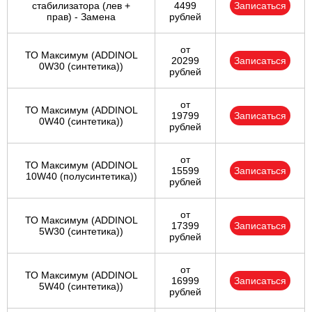
стабилизатора (лев +
4499
Записаться
прав) - Замена
рублей
от
ТО Максимум (ADDINOL
20299
Записаться
0W30 (синтетика))
рублей
от
ТО Максимум (ADDINOL
19799
Записаться
0W40 (синтетика))
рублей
от
ТО Максимум (ADDINOL
15599
Записаться
10W40 (полусинтетика))
рублей
от
ТО Максимум (ADDINOL
17399
Записаться
5W30 (синтетика))
рублей
от
ТО Максимум (ADDINOL
16999
Записаться
5W40 (синтетика))
рублей