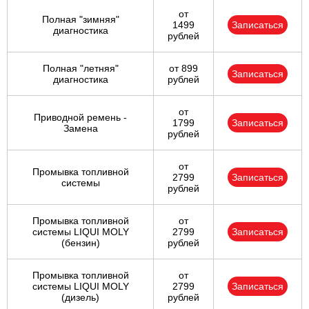
от
Полная "зимняя"
1499
Записаться
диагностика
рублей
Полная "летняя"
от 899
Записаться
диагностика
рублей
от
Приводной ремень -
1799
Записаться
Замена
рублей
от
Промывка топливной
2799
Записаться
системы
рублей
Промывка топливной
от
системы LIQUI MOLY
2799
Записаться
(бензин)
рублей
Промывка топливной
от
системы LIQUI MOLY
2799
Записаться
(дизель)
рублей