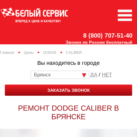
8 (800) 707-51-40
Звонок по России бесплатный
Главная
Цены
DODGE
CALIBER
Вы находитесь в городе
Брянск
/
НЕТ
ЗАКАЗАТЬ ЗВОНОК
РЕМОНТ DODGE CALIBER В
БРЯНСКЕ