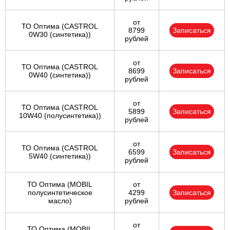
от
ТО Оптима (CASTROL
8799
Записаться
0W30 (синтетика))
рублей
от
ТО Оптима (CASTROL
8699
Записаться
0W40 (синтетика))
рублей
от
ТО Оптима (CASTROL
5899
Записаться
10W40 (полусинтетика))
рублей
от
ТО Оптима (CASTROL
6599
Записаться
5W40 (синтетика))
рублей
ТО Оптима (MOBIL
от
полусинтетическое
4299
Записаться
масло)
рублей
от
ТО Оптима (MOBIL