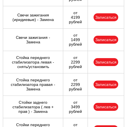
от
Свечи зажигания
4199
Записаться
(иридиевые) - Замена
рублей
от
Свечи зажигания -
1499
Записаться
Замена
рублей
Стойка переднего
от
стабилизатора левая -
2299
Записаться
снять/установить
рублей
Стойка переднего
от
стабилизатора правая -
2299
Записаться
Замена
рублей
Стойки заднего
от
стабилизатора ( лев +
3499
Записаться
прав ) - Замена
рублей
Стойки переднего
от