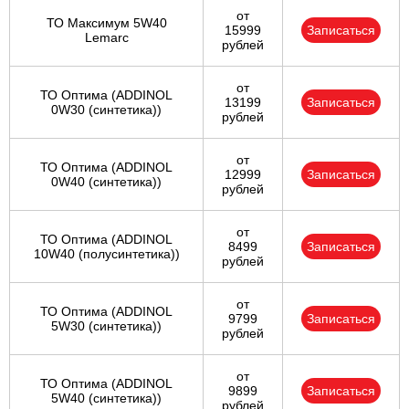
от
ТО Максимум 5W40
15999
Записаться
Lemarc
рублей
от
ТО Оптима (ADDINOL
13199
Записаться
0W30 (синтетика))
рублей
от
ТО Оптима (ADDINOL
12999
Записаться
0W40 (синтетика))
рублей
от
ТО Оптима (ADDINOL
8499
Записаться
10W40 (полусинтетика))
рублей
от
ТО Оптима (ADDINOL
9799
Записаться
5W30 (синтетика))
рублей
от
ТО Оптима (ADDINOL
9899
Записаться
5W40 (синтетика))
рублей