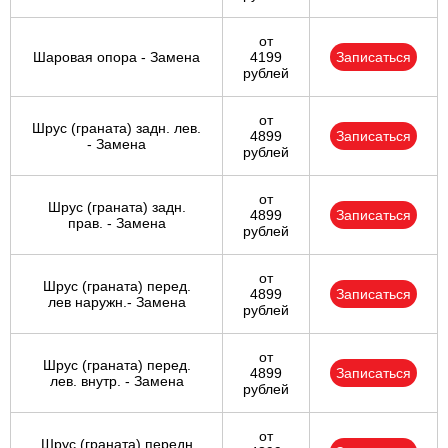
от
Шаровая опора - Замена
4199
Записаться
рублей
от
Шрус (граната) задн. лев.
4899
Записаться
- Замена
рублей
от
Шрус (граната) задн.
4899
Записаться
прав. - Замена
рублей
от
Шрус (граната) перед.
4899
Записаться
лев наружн.- Замена
рублей
от
Шрус (граната) перед.
4899
Записаться
лев. внутр. - Замена
рублей
от
Шрус (граната) передн