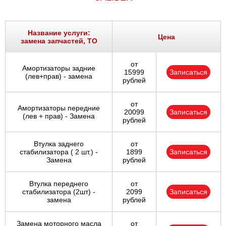
Название услуги:
Цена
замена запчастей, ТО
от
Амортизаторы задние
15999
Записаться
(лев+прав) - замена
рублей
от
Амортизаторы передние
20099
Записаться
(лев + прав) - Замена
рублей
Втулка заднего
от
стабилизатора ( 2 шт.) -
1899
Записаться
Замена
рублей
Втулка переднего
от
стабилизатора (2шт) -
2099
Записаться
замена
рублей
Замена моторного масла
от