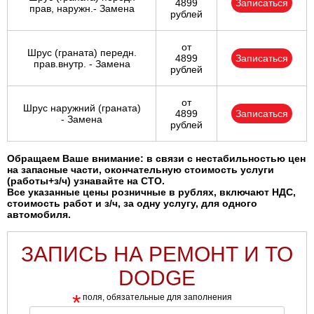
4899
Записаться
прав, наружн.- Замена
рублей
от
Шрус (граната) передн.
4899
Записаться
прав.внутр. - Замена
рублей
от
Шрус наружний (граната)
4899
Записаться
- Замена
рублей
Обращаем Ваше внимание: в связи с нестабильностью цен
на запасные части, окончательную стоимость услуги
(работы+з/ч) узнавайте на СТО.
Все указанные цены розничные в рублях, включают НДС,
стоимость работ и з/ч, за одну услугу, для одного
автомобиля.
ЗАПИСЬ НА РЕМОНТ И ТО
DODGE
*
поля, обязательные для заполнения