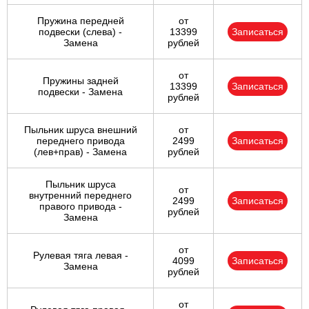
Пружина передней
от
подвески (слева) -
13399
Записаться
Замена
рублей
от
Пружины задней
13399
Записаться
подвески - Замена
рублей
Пыльник шруса внешний
от
переднего привода
2499
Записаться
(лев+прав) - Замена
рублей
Пыльник шруса
от
внутренний переднего
2499
Записаться
правого привода -
рублей
Замена
от
Рулевая тяга левая -
4099
Записаться
Замена
рублей
от