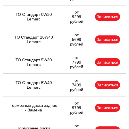
от
ТО Стандарт 0W30
9299
Записаться
Lemarc
рублей
от
ТО Стандарт 10W40
5699
Записаться
Lemarc
рублей
от
ТО Стандарт 5W30
7799
Записаться
Lemarc
рублей
от
ТО Стандарт 5W40
7499
Записаться
Lemarc
рублей
от
Тормозные диски задние
9799
Записаться
- Замена
рублей
от
Тормозные диски