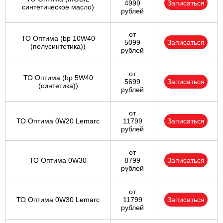
4999
Записаться
синтетическое масло)
рублей
от
ТО Оптима (bp 10W40
5099
Записаться
(полусинтетика))
рублей
от
ТО Оптима (bp 5W40
5699
Записаться
(синтетика))
рублей
от
ТО Оптима 0W20 Lemarc
11799
Записаться
рублей
от
ТО Оптима 0W30
8799
Записаться
рублей
от
ТО Оптима 0W30 Lemarc
11799
Записаться
рублей