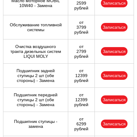
Масло моторное MOBIL
2599
Записаться
10W40 - Замена
рублей
от
Обслуживание топливной
3799
Записаться
системы
рублей
Очистка воздушного
от
тракта дизельных систем
2799
Записаться
LIQUI MOLY
рублей
Подшипник задней
от
ступицы 2 шт (обе
12399
Записаться
стороны) - Замена
рублей
Подшипник передней
от
ступицы 2 шт (обе
12399
Записаться
стороны) - Замена
рублей
от
Подшипник ступицы -
6299
Записаться
замена
рублей