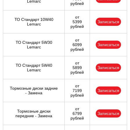
Lemarc
рублей
от
ТО Стандарт 10W40
5399
Записаться
Lemarc
рублей
от
ТО Стандарт 5W30
6099
Записаться
Lemarc
рублей
от
ТО Стандарт 5W40
5899
Записаться
Lemarc
рублей
от
Тормозные диски задние
7199
Записаться
- Замена
рублей
от
Тормозные диски
6799
Записаться
передние - Замена
рублей