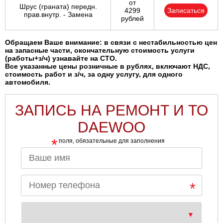
от
Шрус (граната) передн.
4299
Записаться
прав.внутр. - Замена
рублей
Обращаем Ваше внимание: в связи с нестабильностью цен
на запасные части, окончательную стоимость услуги
(работы+з/ч) узнавайте на СТО.
Все указанные цены розничные в рублях, включают НДС,
стоимость работ и з/ч, за одну услугу, для одного
автомобиля.
ЗАПИСЬ НА РЕМОНТ И ТО
DAEWOO
*
поля, обязательные для заполнения