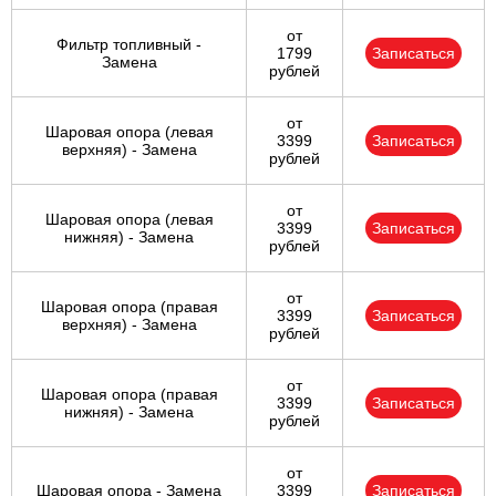
от
Фильтр топливный -
1799
Записаться
Замена
рублей
от
Шаровая опора (левая
3399
Записаться
верхняя) - Замена
рублей
от
Шаровая опора (левая
3399
Записаться
нижняя) - Замена
рублей
от
Шаровая опора (правая
3399
Записаться
верхняя) - Замена
рублей
от
Шаровая опора (правая
3399
Записаться
нижняя) - Замена
рублей
от
Шаровая опора - Замена
3399
Записаться