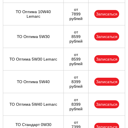
от
ТО Оптима 10W40
7899
Записаться
Lemarc
рублей
от
ТО Оптима 5W30
8599
Записаться
рублей
от
ТО Оптима 5W30 Lemarc
8599
Записаться
рублей
от
ТО Оптима 5W40
8399
Записаться
рублей
от
ТО Оптима 5W40 Lemarc
8399
Записаться
рублей
от
ТО Стандарт 0W30
7399
Записаться