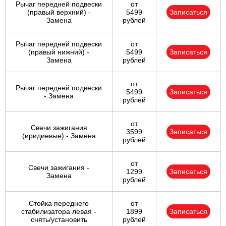
Рычаг передней подвески
от
(правый верхний) -
5499
Записаться
Замена
рублей
Рычаг передней подвески
от
(правый нижний) -
5499
Записаться
Замена
рублей
от
Рычаг передней подвески
5499
Записаться
- Замена
рублей
от
Свечи зажигания
3599
Записаться
(иридиевые) - Замена
рублей
от
Свечи зажигания -
1299
Записаться
Замена
рублей
Стойка переднего
от
стабилизатора левая -
1899
Записаться
снять/установить
рублей