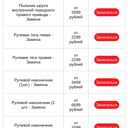
Пыльник шруса
от
внутренний переднего
2099
Записаться
правого привода -
рублей
Замена
от
Рулевая тяга левая -
2299
Записаться
Замена
рублей
от
Рулевая тяга правая -
2299
Записаться
Замена
рублей
от
Рулевой наконечник
3499
Записаться
(1шт.) - Замена
рублей
от
Рулевой наконечник (2
6699
Записаться
шт) - Замена
рублей
от
Рулевой наконечник
3499
Записаться