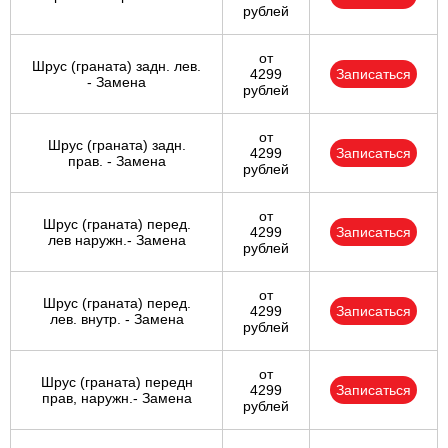
рублей
от
Шрус (граната) задн. лев.
4299
Записаться
- Замена
рублей
от
Шрус (граната) задн.
4299
Записаться
прав. - Замена
рублей
от
Шрус (граната) перед.
4299
Записаться
лев наружн.- Замена
рублей
от
Шрус (граната) перед.
4299
Записаться
лев. внутр. - Замена
рублей
от
Шрус (граната) передн
4299
Записаться
прав, наружн.- Замена
рублей