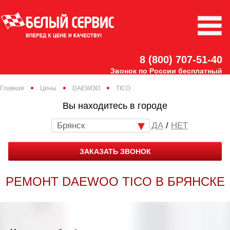
8 (800) 707-51-40
Звонок по России бесплатный
Главная
Цены
DAEWOO
TICO
Вы находитесь в городе
Брянск
/
НЕТ
ЗАКАЗАТЬ ЗВОНОК
РЕМОНТ DAEWOO TICO В БРЯНСКЕ