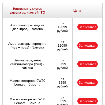
Название услуги:
Цена
замена запчастей, ТО
от
Амортизаторы задние
12099
Записаться
(лев+прав) - замена
рублей
от
Амортизаторы передние
12099
Записаться
(лев + прав) - Замена
рублей
Втулка переднего
от
стабилизатора (2шт) -
6799
Записаться
замена
рублей
от
Масло моторное 0W20
6999
Записаться
Lemarc - Замена
рублей
от
Масло моторное 0W30
6999
Записаться
Lemarc - Замена
рублей