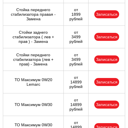
Стойка переднего
от
стабилизатора правая -
1899
Записаться
Замена
рублей
Стойки заднего
от
стабилизатора ( лев +
3499
Записаться
прав ) - Замена
рублей
Стойки переднего
от
стабилизатора (лев +
3499
Записаться
прав) - Замена
рублей
от
ТО Максимум 0W20
14899
Записаться
Lemarc
рублей
от
ТО Максимум 0W30
14899
Записаться
рублей
от
ТО Максимум 0W30
14899
Записаться