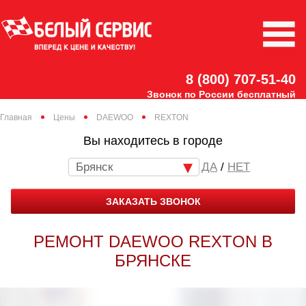
8 (800) 707-51-40
Звонок по России бесплатный
Главная
Цены
DAEWOO
REXTON
Вы находитесь в городе
Брянск
/
НЕТ
ЗАКАЗАТЬ ЗВОНОК
РЕМОНТ DAEWOO REXTON В
БРЯНСКЕ