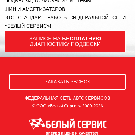
ПОДВЕСКИ, ТОРМОЗНОЙ СИСТЕМЫ
ШИН И АМОРТИЗАТОРОВ
ЭТО СТАНДАРТ РАБОТЫ ФЕДЕРАЛЬНОЙ СЕТИ
«БЕЛЫЙ СЕРВИС»!
ЗАПИСЬ НА
БЕСПЛАТНУЮ
ДИАГНОСТИКУ ПОДВЕСКИ
ЗАКАЗАТЬ ЗВОНОК
ФЕДЕРАЛЬНАЯ СЕТЬ АВТОСЕРВИСОВ
© ООО «Белый Сервис» 2009-2026