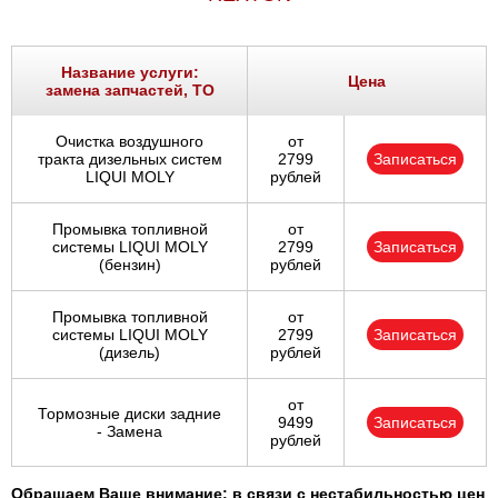
Название услуги:
Цена
замена запчастей, ТО
Очистка воздушного
от
тракта дизельных систем
2799
Записаться
LIQUI MOLY
рублей
Промывка топливной
от
системы LIQUI MOLY
2799
Записаться
(бензин)
рублей
Промывка топливной
от
системы LIQUI MOLY
2799
Записаться
(дизель)
рублей
от
Тормозные диски задние
9499
Записаться
- Замена
рублей
Обращаем Ваше внимание: в связи с нестабильностью цен