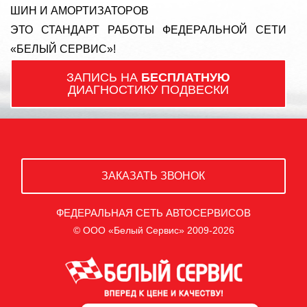
ШИН И АМОРТИЗАТОРОВ
ЭТО СТАНДАРТ РАБОТЫ ФЕДЕРАЛЬНОЙ СЕТИ
«БЕЛЫЙ СЕРВИС»!
ЗАПИСЬ НА
БЕСПЛАТНУЮ
ДИАГНОСТИКУ ПОДВЕСКИ
ЗАКАЗАТЬ ЗВОНОК
ФЕДЕРАЛЬНАЯ СЕТЬ АВТОСЕРВИСОВ
© ООО «Белый Сервис» 2009-2026