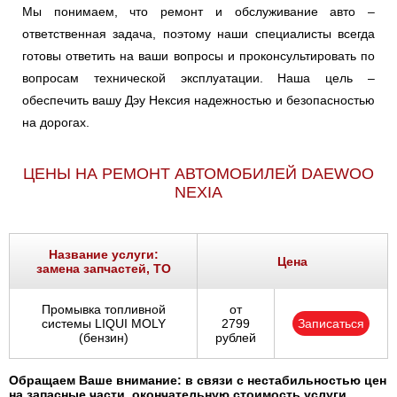
Мы понимаем, что ремонт и обслуживание авто –
ответственная задача, поэтому наши специалисты всегда
готовы ответить на ваши вопросы и проконсультировать по
вопросам технической эксплуатации. Наша цель –
обеспечить вашу Дэу Нексия надежностью и безопасностью
на дорогах.
ЦЕНЫ НА РЕМОНТ АВТОМОБИЛЕЙ DAEWOO
NEXIA
Название услуги:
Цена
замена запчастей, ТО
Промывка топливной
от
системы LIQUI MOLY
2799
Записаться
(бензин)
рублей
Обращаем Ваше внимание: в связи с нестабильностью цен
на запасные части, окончательную стоимость услуги