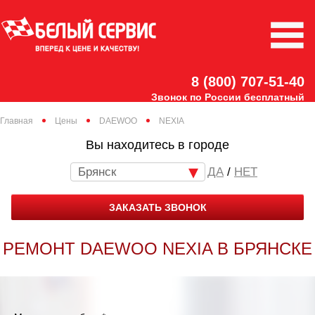
8 (800) 707-51-40
Звонок по России бесплатный
Главная
Цены
DAEWOO
NEXIA
Вы находитесь в городе
Брянск
/
НЕТ
ЗАКАЗАТЬ ЗВОНОК
РЕМОНТ DAEWOO NEXIA В БРЯНСКЕ