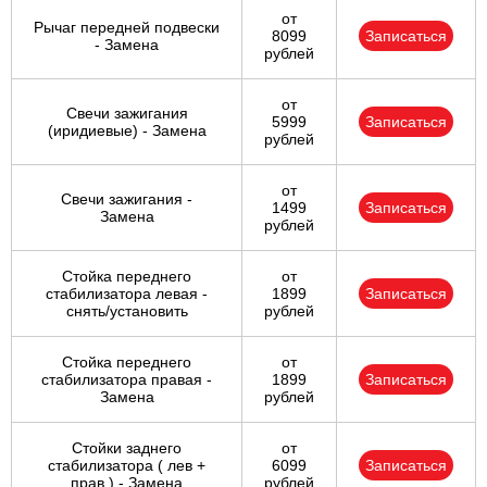
от
Рычаг передней подвески
8099
Записаться
- Замена
рублей
от
Свечи зажигания
5999
Записаться
(иридиевые) - Замена
рублей
от
Свечи зажигания -
1499
Записаться
Замена
рублей
Стойка переднего
от
стабилизатора левая -
1899
Записаться
снять/установить
рублей
Стойка переднего
от
стабилизатора правая -
1899
Записаться
Замена
рублей
Стойки заднего
от
стабилизатора ( лев +
6099
Записаться
прав ) - Замена
рублей