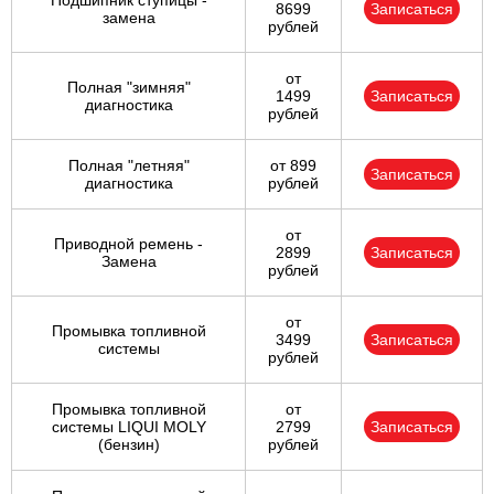
Подшипник ступицы -
8699
Записаться
замена
рублей
от
Полная "зимняя"
1499
Записаться
диагностика
рублей
Полная "летняя"
от 899
Записаться
диагностика
рублей
от
Приводной ремень -
2899
Записаться
Замена
рублей
от
Промывка топливной
3499
Записаться
системы
рублей
Промывка топливной
от
системы LIQUI MOLY
2799
Записаться
(бензин)
рублей