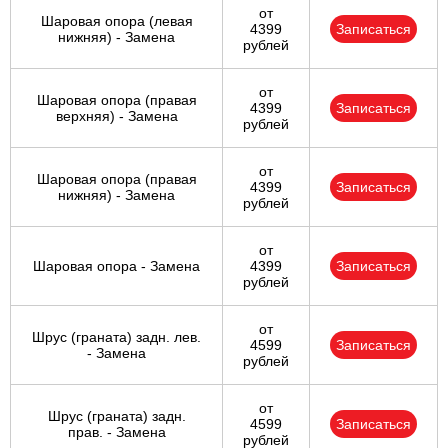
от
Шаровая опора (левая
4399
Записаться
нижняя) - Замена
рублей
от
Шаровая опора (правая
4399
Записаться
верхняя) - Замена
рублей
от
Шаровая опора (правая
4399
Записаться
нижняя) - Замена
рублей
от
Шаровая опора - Замена
4399
Записаться
рублей
от
Шрус (граната) задн. лев.
4599
Записаться
- Замена
рублей
от
Шрус (граната) задн.
4599
Записаться
прав. - Замена
рублей