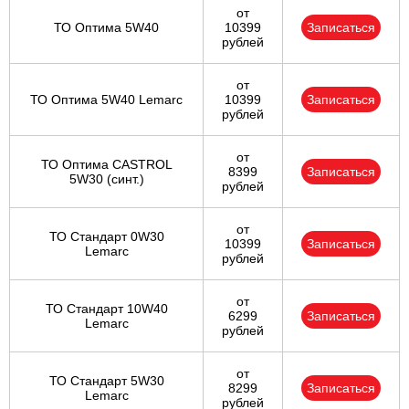
от
ТО Оптима 5W40
10399
Записаться
рублей
от
ТО Оптима 5W40 Lemarc
10399
Записаться
рублей
от
ТО Оптима CASTROL
8399
Записаться
5W30 (синт.)
рублей
от
ТО Стандарт 0W30
10399
Записаться
Lemarc
рублей
от
ТО Стандарт 10W40
6299
Записаться
Lemarc
рублей
от
ТО Стандарт 5W30
8299
Записаться
Lemarc
рублей