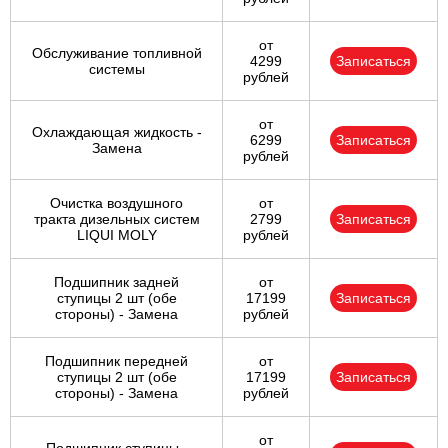
от
Обслуживание топливной
4299
Записаться
системы
рублей
от
Охлаждающая жидкость -
6299
Записаться
Замена
рублей
Очистка воздушного
от
тракта дизельных систем
2799
Записаться
LIQUI MOLY
рублей
Подшипник задней
от
ступицы 2 шт (обе
17199
Записаться
стороны) - Замена
рублей
Подшипник передней
от
ступицы 2 шт (обе
17199
Записаться
стороны) - Замена
рублей
от