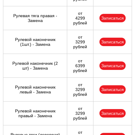
от
Рулевая тяга правая -
4299
Записаться
Замена
рублей
от
Рулевой наконечник
3299
Записаться
(1шт.) - Замена
рублей
от
Рулевой наконечник (2
6399
Записаться
шт) - Замена
рублей
от
Рулевой наконечник
3299
Записаться
левый - Замена
рублей
от
Рулевой наконечник
3299
Записаться
правый - Замена
рублей
от
Рулевые тяги (лев+прав)