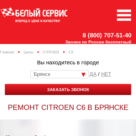
8 (800) 707-51-40
Звонок по России бесплатный
Главная
Цены
CITROEN
C6
Вы находитесь в городе
Брянск
/
НЕТ
ЗАКАЗАТЬ ЗВОНОК
РЕМОНТ CITROEN C6 В БРЯНСКЕ