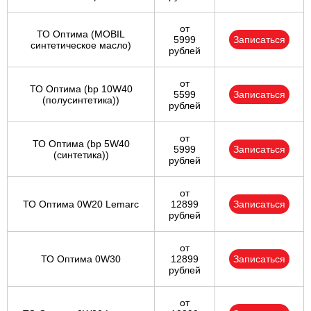
от
ТО Оптима (MOBIL
5999
Записаться
синтетическое масло)
рублей
от
ТО Оптима (bp 10W40
5599
Записаться
(полусинтетика))
рублей
от
ТО Оптима (bp 5W40
5999
Записаться
(синтетика))
рублей
от
ТО Оптима 0W20 Lemarc
12899
Записаться
рублей
от
ТО Оптима 0W30
12899
Записаться
рублей
от