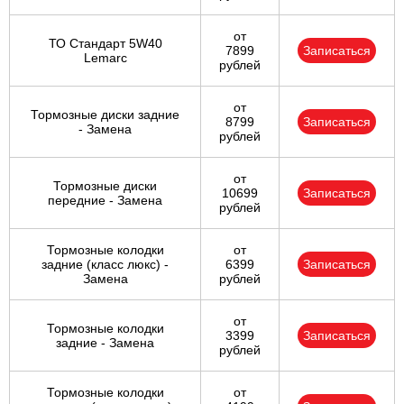
от
ТО Стандарт 5W40
7899
Записаться
Lemarc
рублей
от
Тормозные диски задние
8799
Записаться
- Замена
рублей
от
Тормозные диски
10699
Записаться
передние - Замена
рублей
Тормозные колодки
от
задние (класс люкс) -
6399
Записаться
Замена
рублей
от
Тормозные колодки
3399
Записаться
задние - Замена
рублей
Тормозные колодки
от