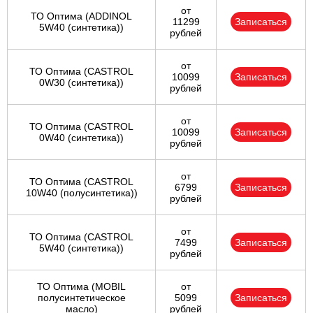
от
ТО Оптима (ADDINOL
11299
Записаться
5W40 (синтетика))
рублей
от
ТО Оптима (CASTROL
10099
Записаться
0W30 (синтетика))
рублей
от
ТО Оптима (CASTROL
10099
Записаться
0W40 (синтетика))
рублей
от
ТО Оптима (CASTROL
6799
Записаться
10W40 (полусинтетика))
рублей
от
ТО Оптима (CASTROL
7499
Записаться
5W40 (синтетика))
рублей
ТО Оптима (MOBIL
от
полусинтетическое
5099
Записаться
масло)
рублей