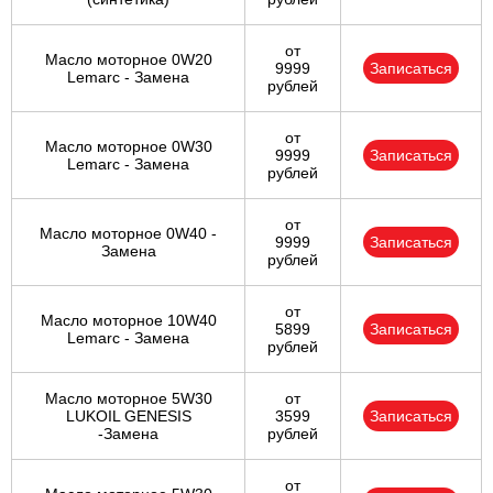
от
Масло моторное 0W20
9999
Записаться
Lemarc - Замена
рублей
от
Масло моторное 0W30
9999
Записаться
Lemarc - Замена
рублей
от
Масло моторное 0W40 -
9999
Записаться
Замена
рублей
от
Масло моторное 10W40
5899
Записаться
Lemarc - Замена
рублей
Масло моторное 5W30
от
LUKOIL GENESIS
3599
Записаться
-Замена
рублей
от