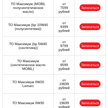
ТО Максимум (MOBIL
от
полуcинтетическое
7599
Записаться
масло)
рублей
от
ТО Максимум (bp 10W40
9399
Записаться
(полусинтетика))
рублей
от
ТО Максимум (bp 5W40
9799
Записаться
(синтетика))
рублей
ТО Максимум
от
(cинтетическое масло
8599
Записаться
MOBIL)
рублей
от
ТО Максимум 0W20
19699
Записаться
Lemarc
рублей
от
ТО Максимум 0W30
19699
Записаться
рублей