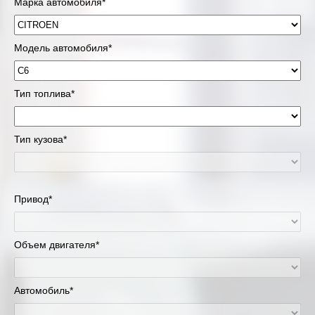
Марка автомобиля*
Модель автомобиля*
Тип топлива*
Тип кузова*
Привод*
Объем двигателя*
Автомобиль*