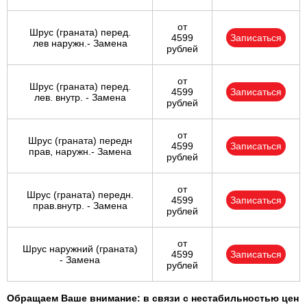
от
Шрус (граната) перед.
4599
Записаться
лев наружн.- Замена
рублей
от
Шрус (граната) перед.
4599
Записаться
лев. внутр. - Замена
рублей
от
Шрус (граната) передн
4599
Записаться
прав, наружн.- Замена
рублей
от
Шрус (граната) передн.
4599
Записаться
прав.внутр. - Замена
рублей
от
Шрус наружний (граната)
4599
Записаться
- Замена
рублей
Обращаем Ваше внимание: в связи с нестабильностью цен