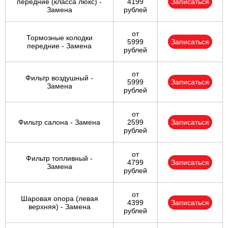
передние (класса люкс) -
4199
Записаться
Замена
рублей
от
Тормозные колодки
5999
Записаться
передние - Замена
рублей
от
Фильтр воздушный -
5999
Записаться
Замена
рублей
от
Фильтр салона - Замена
2599
Записаться
рублей
от
Фильтр топливный -
4799
Записаться
Замена
рублей
от
Шаровая опора (левая
4399
Записаться
верхняя) - Замена
рублей