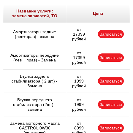
Название услуги:
Цена
замена запчастей, ТО
от
Амортизаторы задние
17399
Записаться
(лев+прав) - замена
рублей
от
Амортизаторы передние
17399
Записаться
(лев + прав) - Замена
рублей
Втулка заднего
от
стабилизатора ( 2 шт.) -
1999
Записаться
Замена
рублей
Втулка переднего
от
стабилизатора (2шт) -
1999
Записаться
замена
рублей
Замена моторного масла
от
CASTROL 0W30
8099
Записаться
(синтетика)
рублей