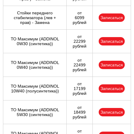
Стойки переднего
от
стабилизатора (лев +
6099
Записаться
прав) - Замена
рублей
от
ТО Максимум (ADDINOL
22299
Записаться
0W30 (синтетика))
рублей
от
ТО Максимум (ADDINOL
22499
Записаться
0W40 (синтетика))
рублей
от
ТО Максимум (ADDINOL
17199
Записаться
10W40 (полусинтетика))
рублей
от
ТО Максимум (ADDINOL
18499
Записаться
5W30 (синтетика))
рублей
от
ТО Максимум (ADDINOL