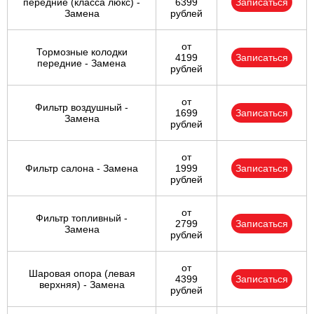
передние (класса люкс) -
6399
Записаться
Замена
рублей
от
Тормозные колодки
4199
Записаться
передние - Замена
рублей
от
Фильтр воздушный -
1699
Записаться
Замена
рублей
от
Фильтр салона - Замена
1999
Записаться
рублей
от
Фильтр топливный -
2799
Записаться
Замена
рублей
от
Шаровая опора (левая
4399
Записаться
верхняя) - Замена
рублей