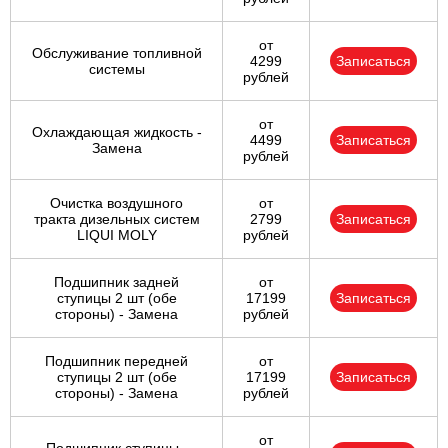
от
Обслуживание топливной
4299
Записаться
системы
рублей
от
Охлаждающая жидкость -
4499
Записаться
Замена
рублей
Очистка воздушного
от
тракта дизельных систем
2799
Записаться
LIQUI MOLY
рублей
Подшипник задней
от
ступицы 2 шт (обе
17199
Записаться
стороны) - Замена
рублей
Подшипник передней
от
ступицы 2 шт (обе
17199
Записаться
стороны) - Замена
рублей
от