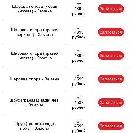
от
Шаровая опора (левая
4399
Записаться
нижняя) - Замена
рублей
от
Шаровая опора (правая
4399
Записаться
верхняя) - Замена
рублей
от
Шаровая опора (правая
4399
Записаться
нижняя) - Замена
рублей
от
Шаровая опора - Замена
4599
Записаться
рублей
от
Шрус (граната) задн. лев.
4599
Записаться
- Замена
рублей
от
Шрус (граната) задн.
4599
Записаться
прав. - Замена
рублей