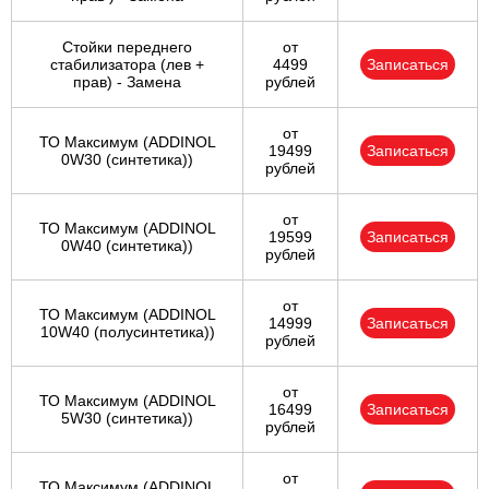
Стойки переднего
от
стабилизатора (лев +
4499
Записаться
прав) - Замена
рублей
от
ТО Максимум (ADDINOL
19499
Записаться
0W30 (синтетика))
рублей
от
ТО Максимум (ADDINOL
19599
Записаться
0W40 (синтетика))
рублей
от
ТО Максимум (ADDINOL
14999
Записаться
10W40 (полусинтетика))
рублей
от
ТО Максимум (ADDINOL
16499
Записаться
5W30 (синтетика))
рублей
от
ТО Максимум (ADDINOL