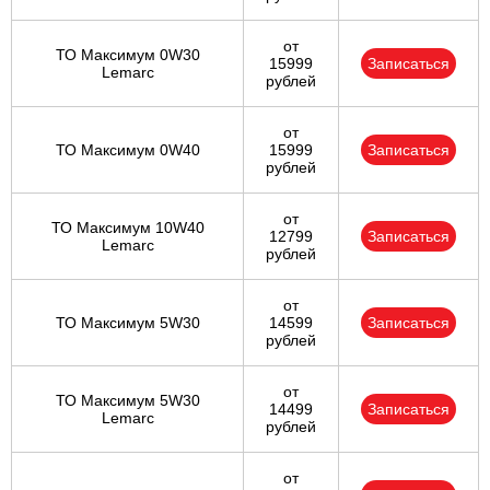
от
ТО Максимум 0W30
15999
Записаться
Lemarc
рублей
от
ТО Максимум 0W40
15999
Записаться
рублей
от
ТО Максимум 10W40
12799
Записаться
Lemarc
рублей
от
ТО Максимум 5W30
14599
Записаться
рублей
от
ТО Максимум 5W30
14499
Записаться
Lemarc
рублей
от