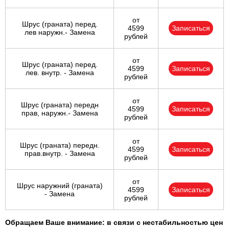
от
Шрус (граната) перед.
4599
Записаться
лев наружн.- Замена
рублей
от
Шрус (граната) перед.
4599
Записаться
лев. внутр. - Замена
рублей
от
Шрус (граната) передн
4599
Записаться
прав, наружн.- Замена
рублей
от
Шрус (граната) передн.
4599
Записаться
прав.внутр. - Замена
рублей
от
Шрус наружний (граната)
4599
Записаться
- Замена
рублей
Обращаем Ваше внимание: в связи с нестабильностью цен