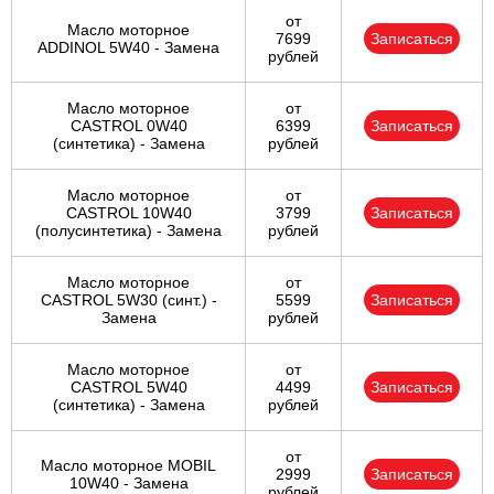
от
Масло моторное
7699
Записаться
ADDINOL 5W40 - Замена
рублей
Масло моторное
от
CASTROL 0W40
6399
Записаться
(синтетика) - Замена
рублей
Масло моторное
от
CASTROL 10W40
3799
Записаться
(полусинтетика) - Замена
рублей
Масло моторное
от
CASTROL 5W30 (синт.) -
5599
Записаться
Замена
рублей
Масло моторное
от
CASTROL 5W40
4499
Записаться
(синтетика) - Замена
рублей
от
Масло моторное MOBIL
2999
Записаться
10W40 - Замена
рублей