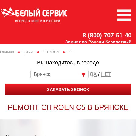
8 (800) 707-51-40
Звонок по России бесплатный
Главная
Цены
CITROEN
C5
Вы находитесь в городе
Брянск
/
НЕТ
ЗАКАЗАТЬ ЗВОНОК
РЕМОНТ CITROEN C5 В БРЯНСКЕ