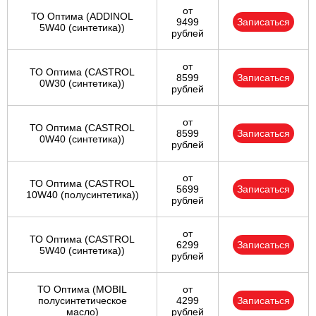
от
ТО Оптима (ADDINOL
9499
Записаться
5W40 (синтетика))
рублей
от
ТО Оптима (CASTROL
8599
Записаться
0W30 (синтетика))
рублей
от
ТО Оптима (CASTROL
8599
Записаться
0W40 (синтетика))
рублей
от
ТО Оптима (CASTROL
5699
Записаться
10W40 (полусинтетика))
рублей
от
ТО Оптима (CASTROL
6299
Записаться
5W40 (синтетика))
рублей
ТО Оптима (MOBIL
от
полусинтетическое
4299
Записаться
масло)
рублей