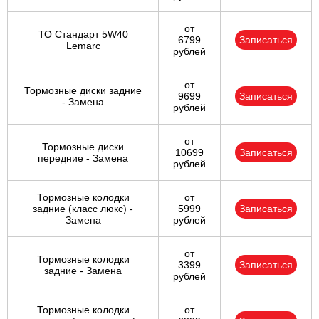
от
ТО Стандарт 5W40
6799
Записаться
Lemarc
рублей
от
Тормозные диски задние
9699
Записаться
- Замена
рублей
от
Тормозные диски
10699
Записаться
передние - Замена
рублей
Тормозные колодки
от
задние (класс люкс) -
5999
Записаться
Замена
рублей
от
Тормозные колодки
3399
Записаться
задние - Замена
рублей
Тормозные колодки
от