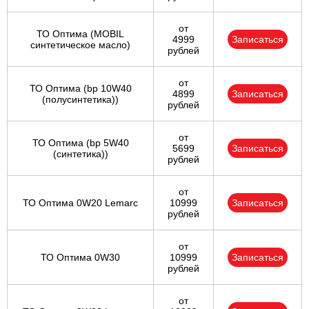
от
ТО Оптима (MOBIL
4999
Записаться
синтетическое масло)
рублей
от
ТО Оптима (bp 10W40
4899
Записаться
(полусинтетика))
рублей
от
ТО Оптима (bp 5W40
5699
Записаться
(синтетика))
рублей
от
ТО Оптима 0W20 Lemarc
10999
Записаться
рублей
от
ТО Оптима 0W30
10999
Записаться
рублей
от