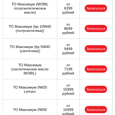
ТО Максимум (MOBIL
от
полуcинтетическое
6399
Записаться
масло)
рублей
от
ТО Максимум (bp 10W40
8699
Записаться
(полусинтетика))
рублей
от
ТО Максимум (bp 5W40
9499
Записаться
(синтетика))
рублей
ТО Максимум
от
(cинтетическое масло
7199
Записаться
MOBIL)
рублей
от
ТО Максимум 0W20
15999
Записаться
Lemarc
рублей
от
ТО Максимум 0W30
15999
Записаться
рублей