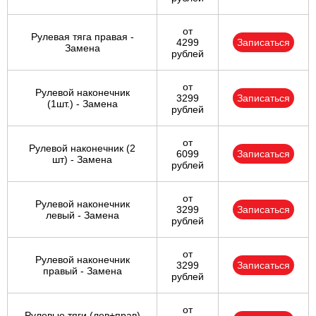
от
Рулевая тяга правая -
4299
Записаться
Замена
рублей
от
Рулевой наконечник
3299
Записаться
(1шт.) - Замена
рублей
от
Рулевой наконечник (2
6099
Записаться
шт) - Замена
рублей
от
Рулевой наконечник
3299
Записаться
левый - Замена
рублей
от
Рулевой наконечник
3299
Записаться
правый - Замена
рублей
от
Рулевые тяги (лев+прав)