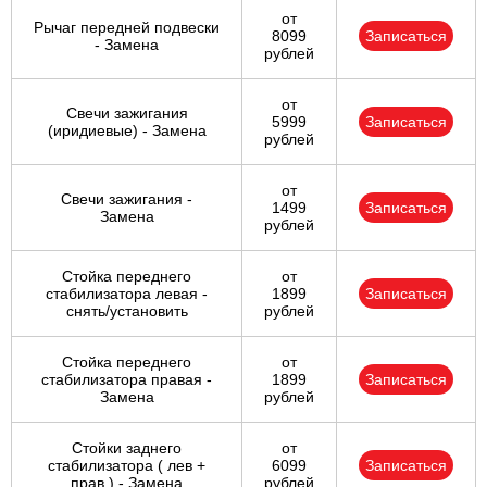
от
Рычаг передней подвески
8099
Записаться
- Замена
рублей
от
Свечи зажигания
5999
Записаться
(иридиевые) - Замена
рублей
от
Свечи зажигания -
1499
Записаться
Замена
рублей
Стойка переднего
от
стабилизатора левая -
1899
Записаться
снять/установить
рублей
Стойка переднего
от
стабилизатора правая -
1899
Записаться
Замена
рублей
Стойки заднего
от
стабилизатора ( лев +
6099
Записаться
прав ) - Замена
рублей