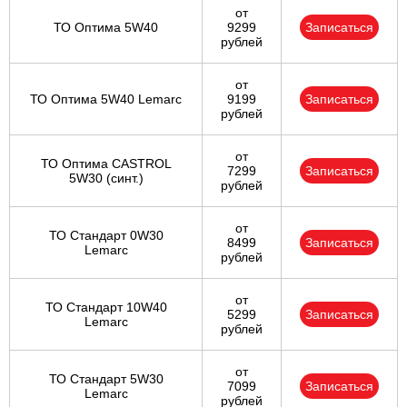
от
ТО Оптима 5W40
9299
Записаться
рублей
от
ТО Оптима 5W40 Lemarc
9199
Записаться
рублей
от
ТО Оптима CASTROL
7299
Записаться
5W30 (синт.)
рублей
от
ТО Стандарт 0W30
8499
Записаться
Lemarc
рублей
от
ТО Стандарт 10W40
5299
Записаться
Lemarc
рублей
от
ТО Стандарт 5W30
7099
Записаться
Lemarc
рублей