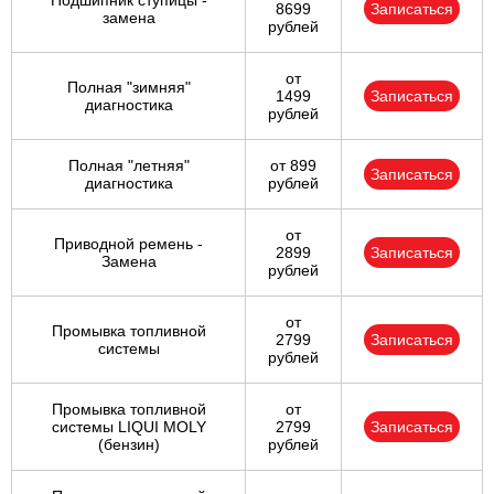
Подшипник ступицы -
8699
Записаться
замена
рублей
от
Полная "зимняя"
1499
Записаться
диагностика
рублей
Полная "летняя"
от 899
Записаться
диагностика
рублей
от
Приводной ремень -
2899
Записаться
Замена
рублей
от
Промывка топливной
2799
Записаться
системы
рублей
Промывка топливной
от
системы LIQUI MOLY
2799
Записаться
(бензин)
рублей