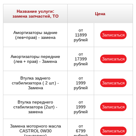
Название услуги:
Цена
замена запчастей, ТО
от
Амортизаторы задние
11899
Записаться
(лев+прав) - замена
рублей
от
Амортизаторы передние
17399
Записаться
(лев + прав) - Замена
рублей
Втулка заднего
от
стабилизатора ( 2 шт.) -
1999
Записаться
Замена
рублей
Втулка переднего
от
стабилизатора (2шт) -
1999
Записаться
замена
рублей
Замена моторного масла
от
CASTROL 0W30
6799
Записаться
(синтетика)
рублей