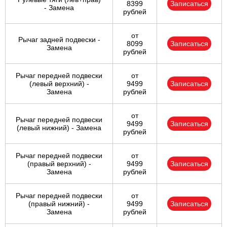
8399
Записаться
- Замена
рублей
от
Рычаг задней подвески -
8099
Записаться
Замена
рублей
Рычаг передней подвески
от
(левый верхний) -
9499
Записаться
Замена
рублей
от
Рычаг передней подвески
9499
Записаться
(левый нижний) - Замена
рублей
Рычаг передней подвески
от
(правый верхний) -
9499
Записаться
Замена
рублей
Рычаг передней подвески
от
(правый нижний) -
9499
Записаться
Замена
рублей