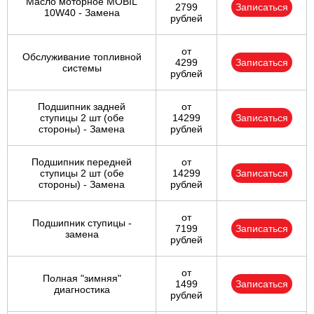
Масло моторное MOBIL
2799
Записаться
10W40 - Замена
рублей
от
Обслуживание топливной
4299
Записаться
системы
рублей
Подшипник задней
от
ступицы 2 шт (обе
14299
Записаться
стороны) - Замена
рублей
Подшипник передней
от
ступицы 2 шт (обе
14299
Записаться
стороны) - Замена
рублей
от
Подшипник ступицы -
7199
Записаться
замена
рублей
от
Полная "зимняя"
1499
Записаться
диагностика
рублей