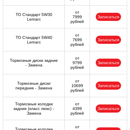
от
ТО Стандарт 5W30
7999
Записаться
Lemarc
рублей
от
ТО Стандарт 5W40
7699
Записаться
Lemarc
рублей
от
Тормозные диски задние
9799
Записаться
- Замена
рублей
от
Тормозные диски
10699
Записаться
передние - Замена
рублей
Тормозные колодки
от
задние (класс люкс) -
4399
Записаться
Замена
рублей
от
Тормозные колодки