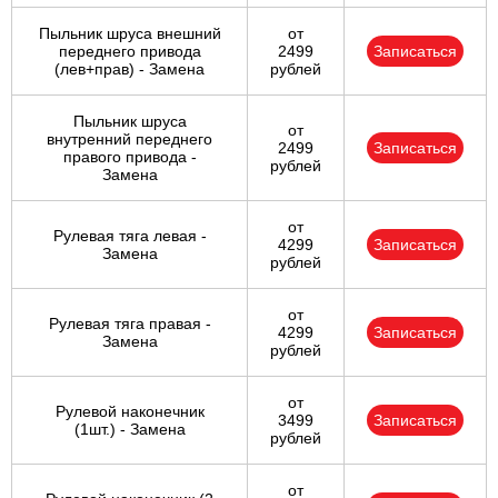
Пыльник шруса внешний
от
переднего привода
2499
Записаться
(лев+прав) - Замена
рублей
Пыльник шруса
от
внутренний переднего
2499
Записаться
правого привода -
рублей
Замена
от
Рулевая тяга левая -
4299
Записаться
Замена
рублей
от
Рулевая тяга правая -
4299
Записаться
Замена
рублей
от
Рулевой наконечник
3499
Записаться
(1шт.) - Замена
рублей
от