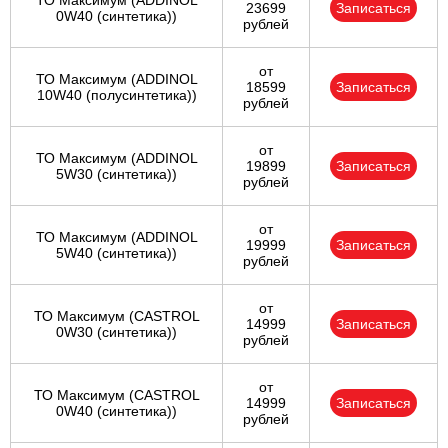
ТО Максимум (ADDINOL
23699
Записаться
0W40 (синтетика))
рублей
от
ТО Максимум (ADDINOL
18599
Записаться
10W40 (полусинтетика))
рублей
от
ТО Максимум (ADDINOL
19899
Записаться
5W30 (синтетика))
рублей
от
ТО Максимум (ADDINOL
19999
Записаться
5W40 (синтетика))
рублей
от
ТО Максимум (CASTROL
14999
Записаться
0W30 (синтетика))
рублей
от
ТО Максимум (CASTROL
14999
Записаться
0W40 (синтетика))
рублей