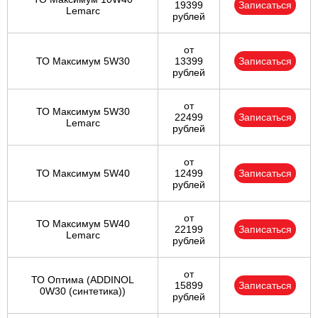
19399
Записаться
Lemarc
рублей
от
ТО Максимум 5W30
13399
Записаться
рублей
от
ТО Максимум 5W30
22499
Записаться
Lemarc
рублей
от
ТО Максимум 5W40
12499
Записаться
рублей
от
ТО Максимум 5W40
22199
Записаться
Lemarc
рублей
от
ТО Оптима (ADDINOL
15899
Записаться
0W30 (синтетика))
рублей