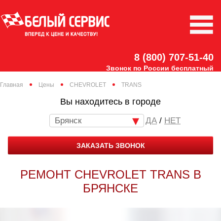
8 (800) 707-51-40
Звонок по России бесплатный
Главная
Цены
CHEVROLET
TRANS
Вы находитесь в городе
Брянск
/
НЕТ
ЗАКАЗАТЬ ЗВОНОК
РЕМОНТ CHEVROLET TRANS В
БРЯНСКЕ