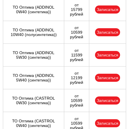
от
ТО Оптима (ADDINOL
15799
Записаться
0W40 (синтетика))
рублей
от
ТО Оптима (ADDINOL
10599
Записаться
10W40 (полусинтетика))
рублей
от
ТО Оптима (ADDINOL
11599
Записаться
5W30 (синтетика))
рублей
от
ТО Оптима (ADDINOL
12199
Записаться
5W40 (синтетика))
рублей
от
ТО Оптима (CASTROL
10599
Записаться
0W30 (синтетика))
рублей
от
ТО Оптима (CASTROL
10599
Записаться
0W40 (синтетика))
рублей