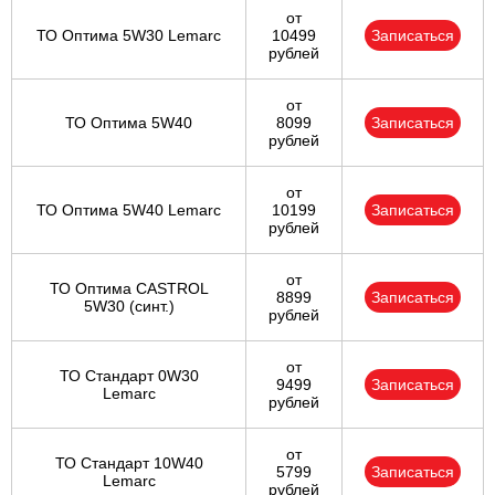
от
ТО Оптима 5W30 Lemarc
10499
Записаться
рублей
от
ТО Оптима 5W40
8099
Записаться
рублей
от
ТО Оптима 5W40 Lemarc
10199
Записаться
рублей
от
ТО Оптима CASTROL
8899
Записаться
5W30 (синт.)
рублей
от
ТО Стандарт 0W30
9499
Записаться
Lemarc
рублей
от
ТО Стандарт 10W40
5799
Записаться
Lemarc
рублей