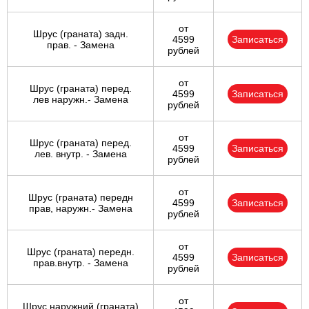
от
Шрус (граната) задн.
4599
Записаться
прав. - Замена
рублей
от
Шрус (граната) перед.
4599
Записаться
лев наружн.- Замена
рублей
от
Шрус (граната) перед.
4599
Записаться
лев. внутр. - Замена
рублей
от
Шрус (граната) передн
4599
Записаться
прав, наружн.- Замена
рублей
от
Шрус (граната) передн.
4599
Записаться
прав.внутр. - Замена
рублей
от
Шрус наружний (граната)