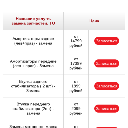
Название услуги:
Цена
замена запчастей, ТО
от
Амортизаторы задние
14799
Записаться
(лев+прав) - замена
рублей
от
Амортизаторы передние
17399
Записаться
(лев + прав) - Замена
рублей
Втулка заднего
от
стабилизатора ( 2 шт.) -
1899
Записаться
Замена
рублей
Втулка переднего
от
стабилизатора (2шт) -
2099
Записаться
замена
рублей
Замена моторного масла
от