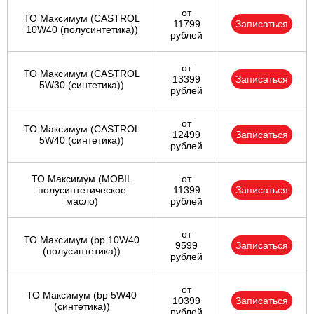
от
ТО Максимум (CASTROL
11799
Записаться
10W40 (полусинтетика))
рублей
от
ТО Максимум (CASTROL
13399
Записаться
5W30 (синтетика))
рублей
от
ТО Максимум (CASTROL
12499
Записаться
5W40 (синтетика))
рублей
ТО Максимум (MOBIL
от
полуcинтетическое
11399
Записаться
масло)
рублей
от
ТО Максимум (bp 10W40
9599
Записаться
(полусинтетика))
рублей
от
ТО Максимум (bp 5W40
10399
Записаться
(синтетика))
рублей