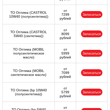
от
ТО Оптима (CASTROL
7299
Записаться
10W40 (полусинтетика))
рублей
от
ТО Оптима (CASTROL
8099
Записаться
5W40 (синтетика))
рублей
ТО Оптима (MOBIL
от
полусинтетическое
5999
Записаться
масло)
рублей
от
ТО Оптима (MOBIL
7099
Записаться
синтетическое масло)
рублей
от
ТО Оптима (bp 10W40
5799
Записаться
(полусинтетика))
рублей
от
ТО Оптима (bp 5W40