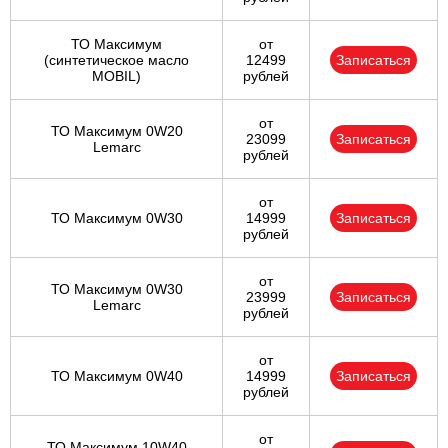
ТО Максимум
от
(cинтетическое масло
12499
Записаться
MOBIL)
рублей
от
ТО Максимум 0W20
23099
Записаться
Lemarc
рублей
от
ТО Максимум 0W30
14999
Записаться
рублей
от
ТО Максимум 0W30
23999
Записаться
Lemarc
рублей
от
ТО Максимум 0W40
14999
Записаться
рублей
от
ТО Максимум 10W40