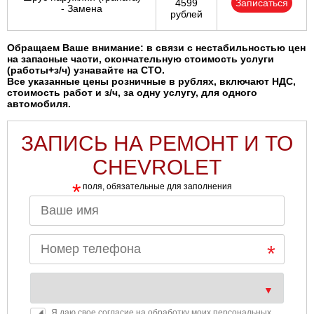
4599
Записаться
- Замена
рублей
Обращаем Ваше внимание: в связи с нестабильностью цен
на запасные части, окончательную стоимость услуги
(работы+з/ч) узнавайте на СТО.
Все указанные цены розничные в рублях, включают НДС,
стоимость работ и з/ч, за одну услугу, для одного
автомобиля.
ЗАПИСЬ НА РЕМОНТ И ТО
CHEVROLET
*
поля, обязательные для заполнения
Я даю свое согласие на обработку моих персональных