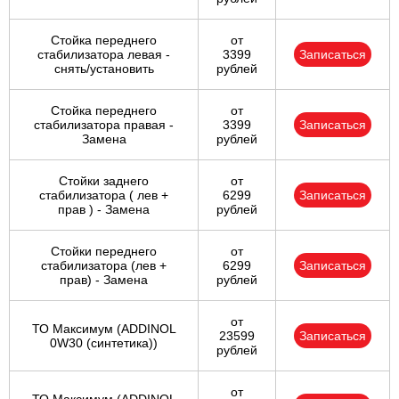
Стойка переднего
от
стабилизатора левая -
3399
Записаться
снять/установить
рублей
Стойка переднего
от
стабилизатора правая -
3399
Записаться
Замена
рублей
Стойки заднего
от
стабилизатора ( лев +
6299
Записаться
прав ) - Замена
рублей
Стойки переднего
от
стабилизатора (лев +
6299
Записаться
прав) - Замена
рублей
от
ТО Максимум (ADDINOL
23599
Записаться
0W30 (синтетика))
рублей
от