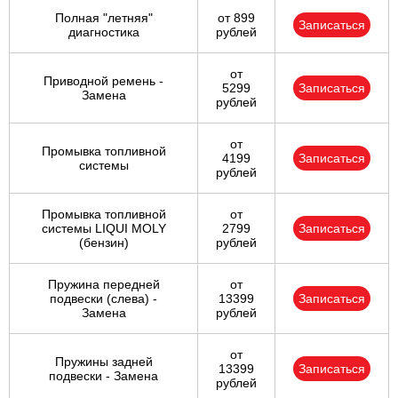
Полная "летняя"
от 899
Записаться
диагностика
рублей
от
Приводной ремень -
5299
Записаться
Замена
рублей
от
Промывка топливной
4199
Записаться
системы
рублей
Промывка топливной
от
системы LIQUI MOLY
2799
Записаться
(бензин)
рублей
Пружина передней
от
подвески (слева) -
13399
Записаться
Замена
рублей
от
Пружины задней
13399
Записаться
подвески - Замена
рублей