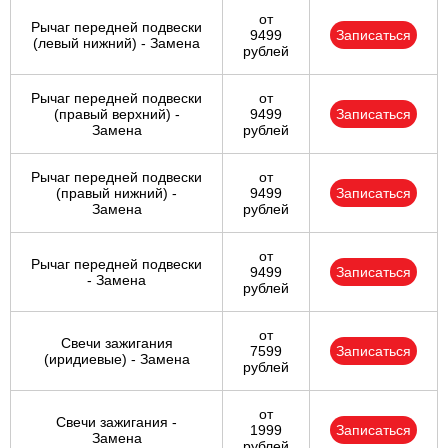
от
Рычаг передней подвески
9499
Записаться
(левый нижний) - Замена
рублей
Рычаг передней подвески
от
(правый верхний) -
9499
Записаться
Замена
рублей
Рычаг передней подвески
от
(правый нижний) -
9499
Записаться
Замена
рублей
от
Рычаг передней подвески
9499
Записаться
- Замена
рублей
от
Свечи зажигания
7599
Записаться
(иридиевые) - Замена
рублей
от
Свечи зажигания -
1999
Записаться
Замена
рублей