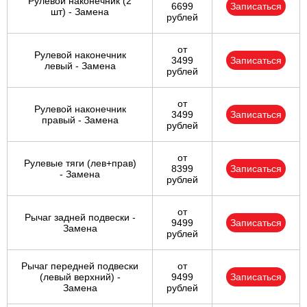
Рулевой наконечник (2
6699
Записаться
шт) - Замена
рублей
от
Рулевой наконечник
3499
Записаться
левый - Замена
рублей
от
Рулевой наконечник
3499
Записаться
правый - Замена
рублей
от
Рулевые тяги (лев+прав)
8399
Записаться
- Замена
рублей
от
Рычаг задней подвески -
9499
Записаться
Замена
рублей
Рычаг передней подвески
от
(левый верхний) -
9499
Записаться
Замена
рублей