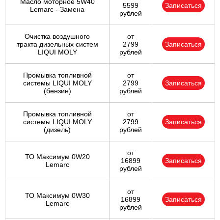
Масло моторное 5W40
5599
Записаться
Lemarc - Замена
рублей
Очистка воздушного
от
тракта дизельных систем
2799
Записаться
LIQUI MOLY
рублей
Промывка топливной
от
системы LIQUI MOLY
2799
Записаться
(бензин)
рублей
Промывка топливной
от
системы LIQUI MOLY
2799
Записаться
(дизель)
рублей
от
ТО Максимум 0W20
16899
Записаться
Lemarc
рублей
от
ТО Максимум 0W30
16899
Записаться
Lemarc
рублей