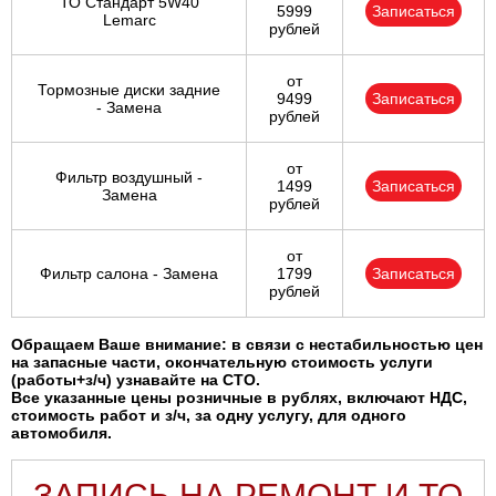
ТО Стандарт 5W40
5999
Записаться
Lemarc
рублей
от
Тормозные диски задние
9499
Записаться
- Замена
рублей
от
Фильтр воздушный -
1499
Записаться
Замена
рублей
от
Фильтр салона - Замена
1799
Записаться
рублей
Обращаем Ваше внимание: в связи с нестабильностью цен
на запасные части, окончательную стоимость услуги
(работы+з/ч) узнавайте на СТО.
Все указанные цены розничные в рублях, включают НДС,
стоимость работ и з/ч, за одну услугу, для одного
автомобиля.
ЗАПИСЬ НА РЕМОНТ И ТО