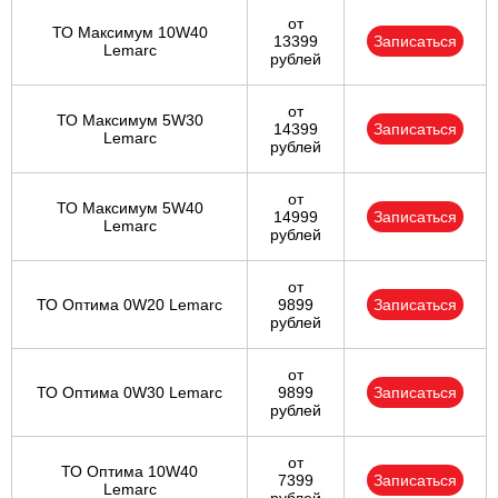
от
ТО Максимум 10W40
13399
Записаться
Lemarc
рублей
от
ТО Максимум 5W30
14399
Записаться
Lemarc
рублей
от
ТО Максимум 5W40
14999
Записаться
Lemarc
рублей
от
ТО Оптима 0W20 Lemarc
9899
Записаться
рублей
от
ТО Оптима 0W30 Lemarc
9899
Записаться
рублей
от
ТО Оптима 10W40
7399
Записаться
Lemarc