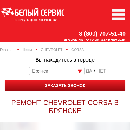
8 (800) 707-51-40
Звонок по России бесплатный
Главная
Цены
CHEVROLET
CORSA
Вы находитесь в городе
Брянск
/
НЕТ
ЗАКАЗАТЬ ЗВОНОК
РЕМОНТ CHEVROLET CORSA В
БРЯНСКЕ