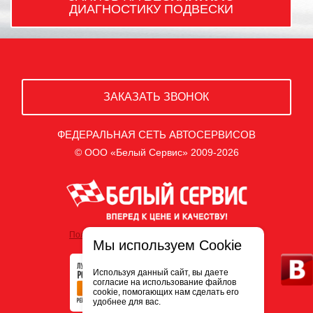
ДИАГНОСТИКУ ПОДВЕСКИ
ЗАКАЗАТЬ ЗВОНОК
ФЕДЕРАЛЬНАЯ СЕТЬ АВТОСЕРВИСОВ
© ООО «Белый Сервис» 2009-2026
Политика обработки персональных данных
Мы используем Cookie
Используя данный сайт, вы даете
согласие на использование файлов
cookie, помогающих нам сделать его
удобнее для вас.