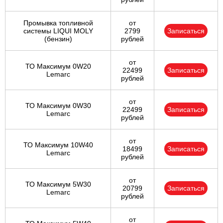
Промывка топливной
от
системы LIQUI MOLY
2799
Записаться
(бензин)
рублей
от
ТО Максимум 0W20
22499
Записаться
Lemarc
рублей
от
ТО Максимум 0W30
22499
Записаться
Lemarc
рублей
от
ТО Максимум 10W40
18499
Записаться
Lemarc
рублей
от
ТО Максимум 5W30
20799
Записаться
Lemarc
рублей
от