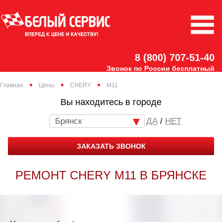
8 (800) 707-51-40
Звонок по России бесплатный
Главная
Цены
CHERY
M11
Вы находитесь в городе
Брянск
/
НЕТ
ЗАКАЗАТЬ ЗВОНОК
РЕМОНТ CHERY M11 В БРЯНСКЕ