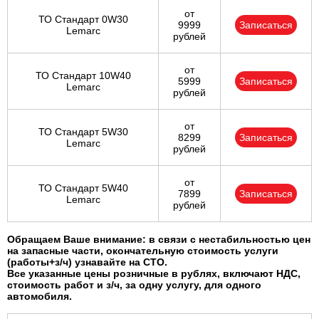
от
ТО Стандарт 0W30
9999
Записаться
Lemarc
рублей
от
ТО Стандарт 10W40
5999
Записаться
Lemarc
рублей
от
ТО Стандарт 5W30
8299
Записаться
Lemarc
рублей
от
ТО Стандарт 5W40
7899
Записаться
Lemarc
рублей
Обращаем Ваше внимание: в связи с нестабильностью цен
на запасные части, окончательную стоимость услуги
(работы+з/ч) узнавайте на СТО.
Все указанные цены розничные в рублях, включают НДС,
стоимость работ и з/ч, за одну услугу, для одного
автомобиля.