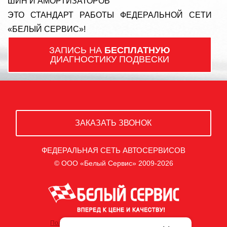
ШИН И АМОРТИЗАТОРОВ
ЭТО СТАНДАРТ РАБОТЫ ФЕДЕРАЛЬНОЙ СЕТИ
«БЕЛЫЙ СЕРВИС»!
ЗАПИСЬ НА
БЕСПЛАТНУЮ
ДИАГНОСТИКУ ПОДВЕСКИ
ЗАКАЗАТЬ ЗВОНОК
ФЕДЕРАЛЬНАЯ СЕТЬ АВТОСЕРВИСОВ
© ООО «Белый Сервис» 2009-2026
Политика обработки персональных данных