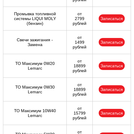
Промывка топливной
от
системы LIQUI MOLY
2799
Записаться
(бензин)
рублей
от
Свечи зажигания -
1499
Записаться
Замена
рублей
от
ТО Максимум 0W20
18899
Записаться
Lemarc
рублей
от
ТО Максимум 0W30
18899
Записаться
Lemarc
рублей
от
ТО Максимум 10W40
15799
Записаться
Lemarc
рублей
от