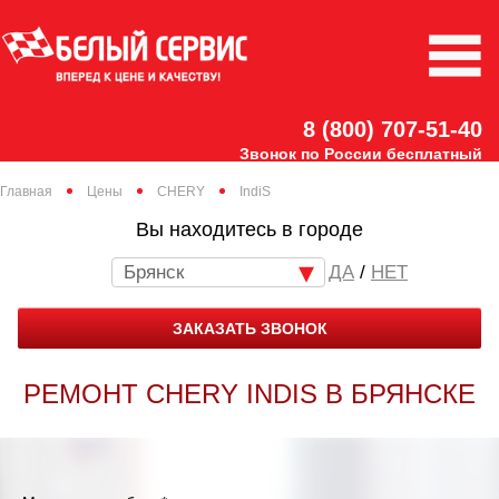
8 (800) 707-51-40
Звонок по России бесплатный
Главная
Цены
CHERY
IndiS
Вы находитесь в городе
Брянск
/
НЕТ
ЗАКАЗАТЬ ЗВОНОК
РЕМОНТ CHERY INDIS В БРЯНСКЕ