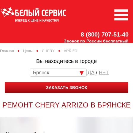
8 (800) 707-51-40
Звонок по России бесплатный
Главная
Цены
CHERY
ARRIZO
Вы находитесь в городе
Брянск
/
НЕТ
ЗАКАЗАТЬ ЗВОНОК
РЕМОНТ CHERY ARRIZO В БРЯНСКЕ