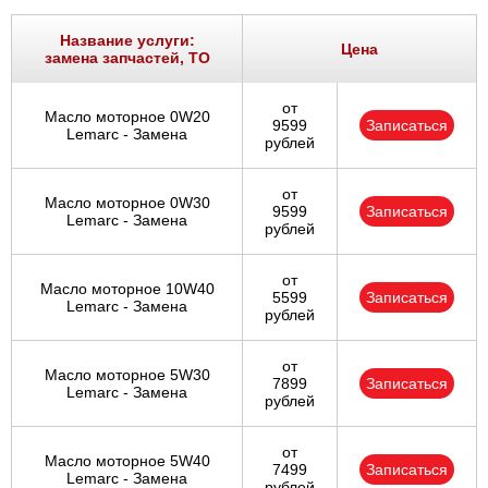
Название услуги:
Цена
замена запчастей, ТО
от
Масло моторное 0W20
9599
Записаться
Lemarc - Замена
рублей
от
Масло моторное 0W30
9599
Записаться
Lemarc - Замена
рублей
от
Масло моторное 10W40
5599
Записаться
Lemarc - Замена
рублей
от
Масло моторное 5W30
7899
Записаться
Lemarc - Замена
рублей
от
Масло моторное 5W40
7499
Записаться
Lemarc - Замена
рублей