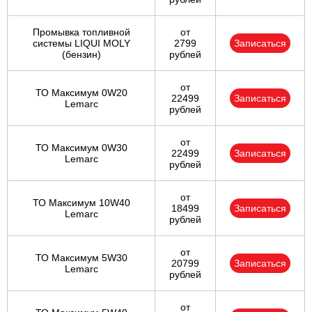
Промывка топливной
от
системы LIQUI MOLY
2799
Записаться
(бензин)
рублей
от
ТО Максимум 0W20
22499
Записаться
Lemarc
рублей
от
ТО Максимум 0W30
22499
Записаться
Lemarc
рублей
от
ТО Максимум 10W40
18499
Записаться
Lemarc
рублей
от
ТО Максимум 5W30
20799
Записаться
Lemarc
рублей
от