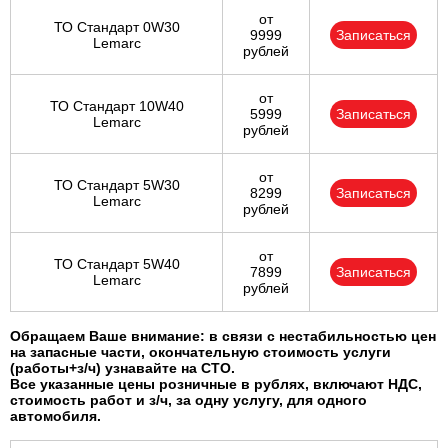
от
ТО Стандарт 0W30
9999
Записаться
Lemarc
рублей
от
ТО Стандарт 10W40
5999
Записаться
Lemarc
рублей
от
ТО Стандарт 5W30
8299
Записаться
Lemarc
рублей
от
ТО Стандарт 5W40
7899
Записаться
Lemarc
рублей
Обращаем Ваше внимание: в связи с нестабильностью цен
на запасные части, окончательную стоимость услуги
(работы+з/ч) узнавайте на СТО.
Все указанные цены розничные в рублях, включают НДС,
стоимость работ и з/ч, за одну услугу, для одного
автомобиля.