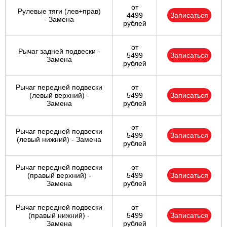
от
Рулевые тяги (лев+прав)
4499
Записаться
- Замена
рублей
от
Рычаг задней подвески -
5499
Записаться
Замена
рублей
Рычаг передней подвески
от
(левый верхний) -
5499
Записаться
Замена
рублей
от
Рычаг передней подвески
5499
Записаться
(левый нижний) - Замена
рублей
Рычаг передней подвески
от
(правый верхний) -
5499
Записаться
Замена
рублей
Рычаг передней подвески
от
(правый нижний) -
5499
Записаться
Замена
рублей