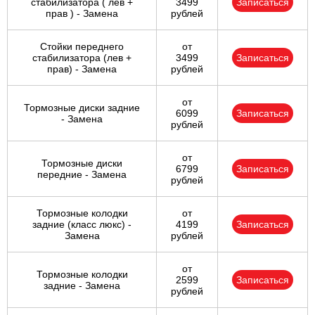
стабилизатора ( лев +
3499
Записаться
прав ) - Замена
рублей
Стойки переднего
от
стабилизатора (лев +
3499
Записаться
прав) - Замена
рублей
от
Тормозные диски задние
6099
Записаться
- Замена
рублей
от
Тормозные диски
6799
Записаться
передние - Замена
рублей
Тормозные колодки
от
задние (класс люкс) -
4199
Записаться
Замена
рублей
от
Тормозные колодки
2599
Записаться
задние - Замена
рублей