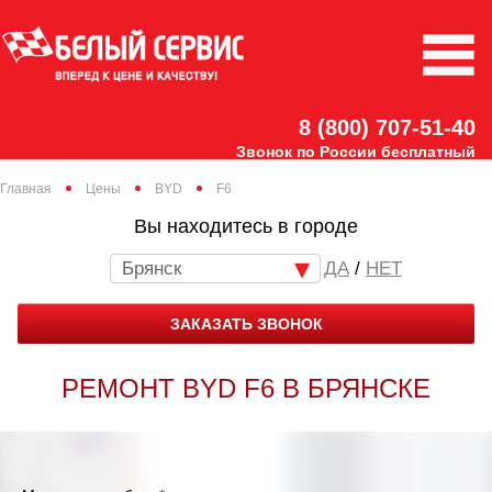
8 (800) 707-51-40
Звонок по России бесплатный
Главная
Цены
BYD
F6
Вы находитесь в городе
Брянск
/
НЕТ
ЗАКАЗАТЬ ЗВОНОК
РЕМОНТ BYD F6 В БРЯНСКЕ