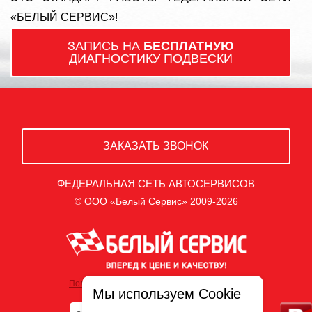
«БЕЛЫЙ СЕРВИС»!
ЗАПИСЬ НА
БЕСПЛАТНУЮ
ДИАГНОСТИКУ ПОДВЕСКИ
ЗАКАЗАТЬ ЗВОНОК
ФЕДЕРАЛЬНАЯ СЕТЬ АВТОСЕРВИСОВ
© ООО «Белый Сервис» 2009-2026
Политика обработки персональных данных
Мы используем Cookie