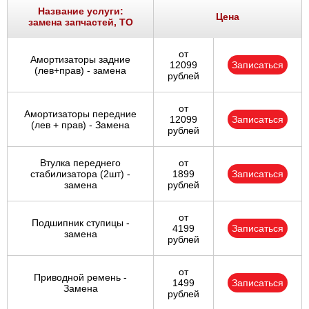
Название услуги:
Цена
замена запчастей, ТО
от
Амортизаторы задние
12099
Записаться
(лев+прав) - замена
рублей
от
Амортизаторы передние
12099
Записаться
(лев + прав) - Замена
рублей
Втулка переднего
от
стабилизатора (2шт) -
1899
Записаться
замена
рублей
от
Подшипник ступицы -
4199
Записаться
замена
рублей
от
Приводной ремень -
1499
Записаться
Замена
рублей