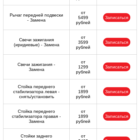
от
Рычаг передней подвески
5499
Записаться
- Замена
рублей
от
Свечи зажигания
3599
Записаться
(иридиевые) - Замена
рублей
от
Свечи зажигания -
1299
Записаться
Замена
рублей
Стойка переднего
от
стабилизатора левая -
1899
Записаться
снять/установить
рублей
Стойка переднего
от
стабилизатора правая -
1899
Записаться
Замена
рублей
Стойки заднего
от