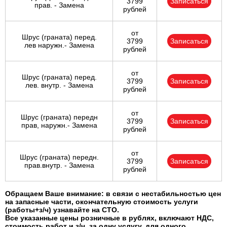
3799
Записаться
прав. - Замена
рублей
от
Шрус (граната) перед.
3799
Записаться
лев наружн.- Замена
рублей
от
Шрус (граната) перед.
3799
Записаться
лев. внутр. - Замена
рублей
от
Шрус (граната) передн
3799
Записаться
прав, наружн.- Замена
рублей
от
Шрус (граната) передн.
3799
Записаться
прав.внутр. - Замена
рублей
Обращаем Ваше внимание: в связи с нестабильностью цен
на запасные части, окончательную стоимость услуги
(работы+з/ч) узнавайте на СТО.
Все указанные цены розничные в рублях, включают НДС,
стоимость работ и з/ч, за одну услугу, для одного