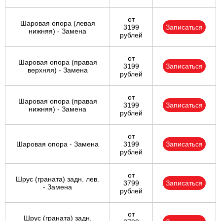
от
Шаровая опора (левая
3199
Записаться
нижняя) - Замена
рублей
от
Шаровая опора (правая
3199
Записаться
верхняя) - Замена
рублей
от
Шаровая опора (правая
3199
Записаться
нижняя) - Замена
рублей
от
Шаровая опора - Замена
3199
Записаться
рублей
от
Шрус (граната) задн. лев.
3799
Записаться
- Замена
рублей
от
Шрус (граната) задн.