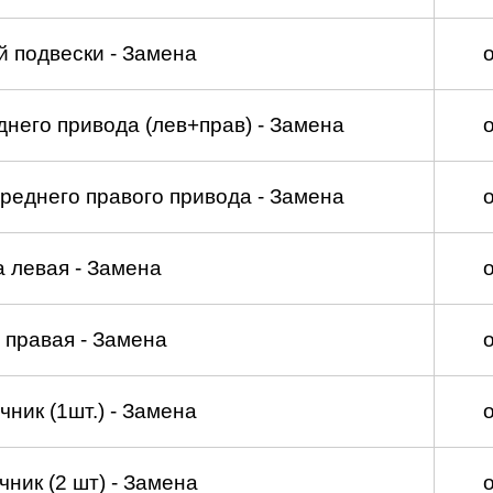
 подвески - Замена
него привода (лев+прав) - Замена
реднего правого привода - Замена
а левая - Замена
 правая - Замена
ник (1шт.) - Замена
ник (2 шт) - Замена