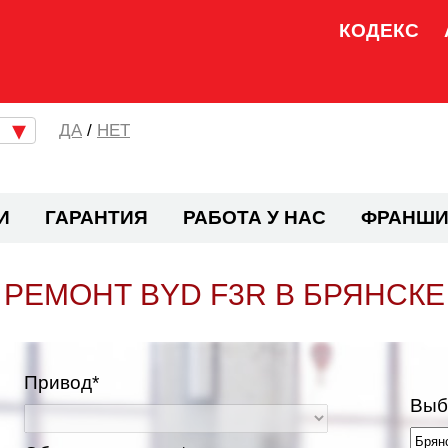
КОДЕКС
/
НЕТ
И
ГАРАНТИЯ
РАБОТА У НАС
ФРАНШИ
РЕМОНТ BYD F3R В БРЯНСКЕ
Привод*
Выб