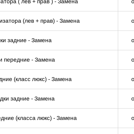
тора ( лев + прав ) - Замена
затора (лев + прав) - Замена
ки задние - Замена
и передние - Замена
ние (класс люкс) - Замена
дки задние - Замена
дние (класса люкс) - Замена