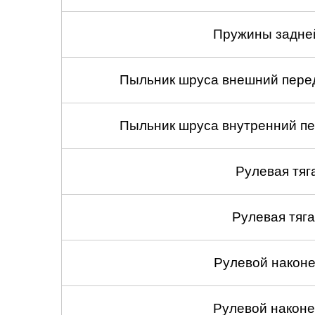
Пружины задней
Пыльник шруса внешний перед
Пыльник шруса внутренний пе
Рулевая тяг
Рулевая тяга
Рулевой наконеч
Рулевой наконеч