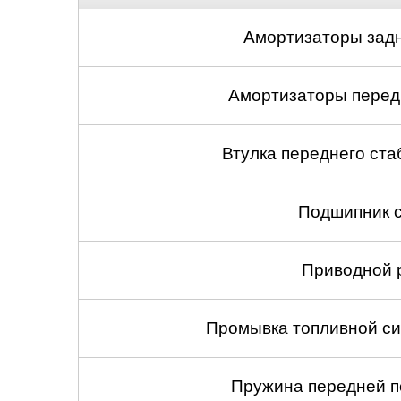
Амортизаторы задн
Амортизаторы передн
Втулка переднего ста
Подшипник с
Приводной 
Промывка топливной си
Пружина передней по