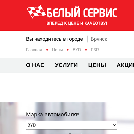
Вы находитесь в городе
Брянск
Главная
Цены
BYD
F3R
О НАС
УСЛУГИ
ЦЕНЫ
АКЦИ
Марка автомобиля*