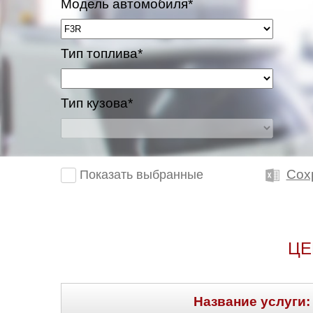
Модель автомобиля*
Тип топлива*
Тип кузова*
Сох
Показать выбранные
ЦЕ
Название услуги: