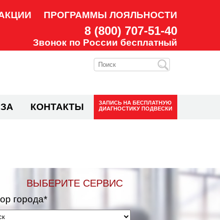
АКЦИИ
ПРОГРАММЫ ЛОЯЛЬНОСТИ
8 (800) 707-51-40
Звонок по России бесплатный
ЗАПИСЬ НА
БЕСПЛАТНУЮ
ЗА
КОНТАКТЫ
ДИАГНОСТИКУ ПОДВЕСКИ
ВЫБЕРИТЕ СЕРВИС
ор города*