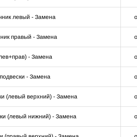
чник левый - Замена
ник правый - Замена
лев+прав) - Замена
подвески - Замена
и (левый верхний) - Замена
ки (левый нижний) - Замена
и (правый верхний) - Замена