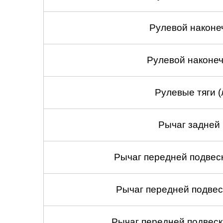
Рулевой наконе
Рулевой наконеч
Рулевые тяги (
Рычаг задней 
Рычаг передней подвеск
Рычаг передней подвес
Рычаг передней подвеск