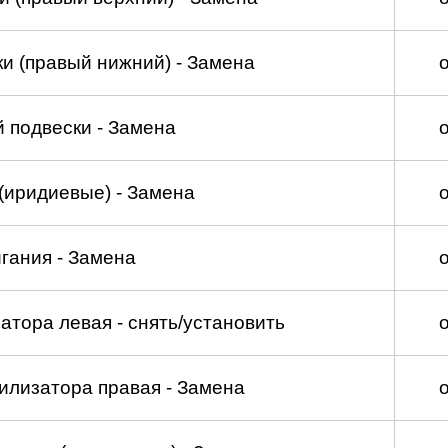
и (правый нижний) - Замена
 подвески - Замена
(иридиевые) - Замена
гания - Замена
атора левая - снять/установить
илизатора правая - Замена