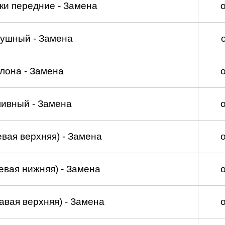
ки передние - Замена
душный - Замена
лона - Замена
ливный - Замена
вая верхняя) - Замена
евая нижняя) - Замена
авая верхняя) - Замена