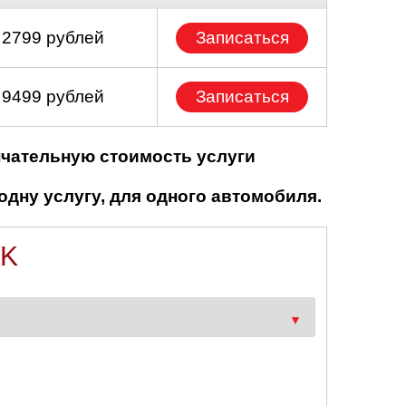
 2799 рублей
Записаться
 9499 рублей
Записаться
нчательную стоимость услуги
одну услугу, для одного автомобиля.
CK