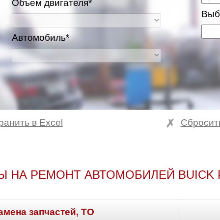
Объем двигателя*
Выб
Автомобиль*
ранить в Excel
Сбросит
Ы НА РЕМОНТ АВТОМОБИЛЕЙ BUICK 
амена запчастей, ТО