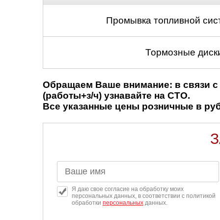
Промывка топливной сис
Тормозные диски
Обращаем Ваше внимание: в связи с 
(работы+з/ч) узнавайте на СТО.
Все указанные цены розничные в рубл
З
Я даю свое согласие на обработку моих
персональных данных, в соответствии с политикой
обработки
персональных
данных.