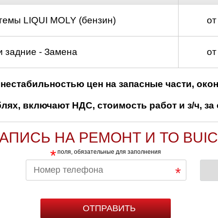
темы LIQUI MOLY (бензин)
от
 задние - Замена
от
нестабильностью цен на запасные части, око
ях, включают НДС, стоимость работ и з/ч, за 
АПИСЬ НА РЕМОНТ И ТО BUI
*
поля, обязательные для заполнения