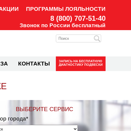
АКЦИИ
ПРОГРАММЫ ЛОЯЛЬНОСТИ
8 (800) 707-51-40
Звонок по России бесплатный
ЗАПИСЬ НА
БЕСПЛАТНУЮ
ЗА
КОНТАКТЫ
ДИАГНОСТИКУ ПОДВЕСКИ
КЕ
ВЫБЕРИТЕ СЕРВИС
ор города*