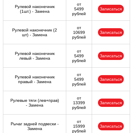
от
Рулевой наконечник
5499
Записаться
(1шт.) - Замена
рублей
от
Рулевой наконечник (2
10699
Записаться
шт) - Замена
рублей
от
Рулевой наконечник
5499
Записаться
левый - Замена
рублей
от
Рулевой наконечник
5499
Записаться
правый - Замена
рублей
от
Рулевые тяги (лев+прав)
13399
Записаться
- Замена
рублей
от
Рычаг задней подвески -
15999
Записаться
Замена
рублей