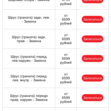
рублей
от
Шрус (граната) задн. лев.
6599
Записаться
- Замена
рублей
от
Шрус (граната) задн.
6599
Записаться
прав. - Замена
рублей
от
Шрус (граната) перед.
6599
Записаться
лев наружн.- Замена
рублей
от
Шрус (граната) перед.
6599
Записаться
лев. внутр. - Замена
рублей
от
Шрус (граната) передн
6599
Записаться
прав, наружн.- Замена
рублей