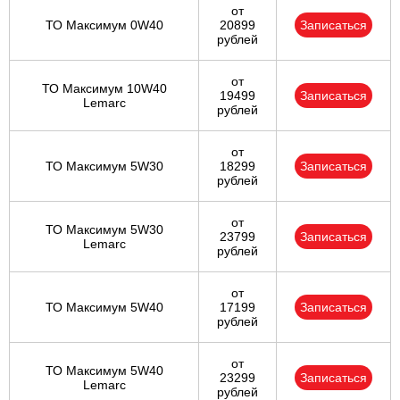
от
ТО Максимум 0W40
20899
Записаться
рублей
от
ТО Максимум 10W40
19499
Записаться
Lemarc
рублей
от
ТО Максимум 5W30
18299
Записаться
рублей
от
ТО Максимум 5W30
23799
Записаться
Lemarc
рублей
от
ТО Максимум 5W40
17199
Записаться
рублей
от
ТО Максимум 5W40
23299
Записаться
Lemarc
рублей