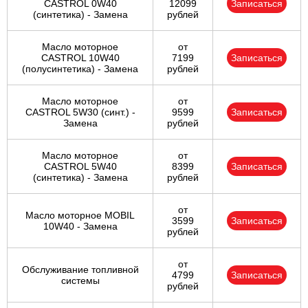
CASTROL 0W40
12099
Записаться
(синтетика) - Замена
рублей
Масло моторное
от
CASTROL 10W40
7199
Записаться
(полусинтетика) - Замена
рублей
Масло моторное
от
CASTROL 5W30 (синт.) -
9599
Записаться
Замена
рублей
Масло моторное
от
CASTROL 5W40
8399
Записаться
(синтетика) - Замена
рублей
от
Масло моторное MOBIL
3599
Записаться
10W40 - Замена
рублей
от
Обслуживание топливной
4799
Записаться
системы
рублей