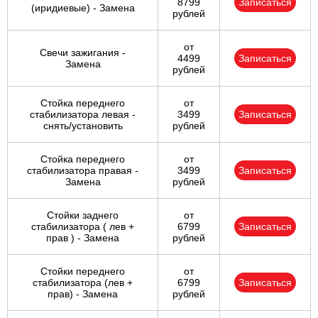
8799
Записаться
(иридиевые) - Замена
рублей
от
Свечи зажигания -
4499
Записаться
Замена
рублей
Стойка переднего
от
стабилизатора левая -
3499
Записаться
снять/установить
рублей
Стойка переднего
от
стабилизатора правая -
3499
Записаться
Замена
рублей
Стойки заднего
от
стабилизатора ( лев +
6799
Записаться
прав ) - Замена
рублей
Стойки переднего
от
стабилизатора (лев +
6799
Записаться
прав) - Замена
рублей