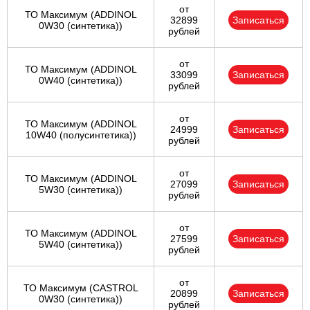
от
ТО Максимум (ADDINOL
32899
Записаться
0W30 (синтетика))
рублей
от
ТО Максимум (ADDINOL
33099
Записаться
0W40 (синтетика))
рублей
от
ТО Максимум (ADDINOL
24999
Записаться
10W40 (полусинтетика))
рублей
от
ТО Максимум (ADDINOL
27099
Записаться
5W30 (синтетика))
рублей
от
ТО Максимум (ADDINOL
27599
Записаться
5W40 (синтетика))
рублей
от
ТО Максимум (CASTROL
20899
Записаться
0W30 (синтетика))
рублей