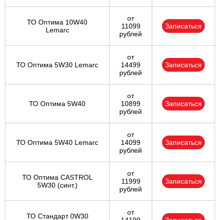
от
ТО Оптима 10W40
11099
Записаться
Lemarc
рублей
от
ТО Оптима 5W30 Lemarc
14499
Записаться
рублей
от
ТО Оптима 5W40
10899
Записаться
рублей
от
ТО Оптима 5W40 Lemarc
14099
Записаться
рублей
от
ТО Оптима CASTROL
11999
Записаться
5W30 (синт.)
рублей
от
ТО Стандарт 0W30