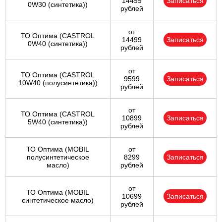
14499
Записаться
0W30 (синтетика))
рублей
от
ТО Оптима (CASTROL
14499
Записаться
0W40 (синтетика))
рублей
от
ТО Оптима (CASTROL
9599
Записаться
10W40 (полусинтетика))
рублей
от
ТО Оптима (CASTROL
10899
Записаться
5W40 (синтетика))
рублей
ТО Оптима (MOBIL
от
полусинтетическое
8299
Записаться
масло)
рублей
от
ТО Оптима (MOBIL
10699
Записаться
синтетическое масло)
рублей