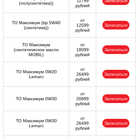
11799
Записаться
(полусинтетика))
рублей
от
ТО Максимум (bp 5W40
12599
Записаться
(синтетика))
рублей
ТО Максимум
от
(cинтетическое масло
18099
Записаться
MOBIL)
рублей
от
ТО Максимум 0W20
26499
Записаться
Lemarc
рублей
от
ТО Максимум 0W30
20899
Записаться
рублей
от
ТО Максимум 0W30
26499
Записаться
Lemarc
рублей