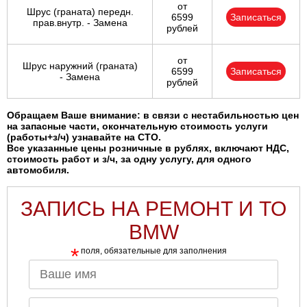
от
Шрус (граната) передн.
6599
Записаться
прав.внутр. - Замена
рублей
от
Шрус наружний (граната)
6599
Записаться
- Замена
рублей
Обращаем Ваше внимание: в связи с нестабильностью цен
на запасные части, окончательную стоимость услуги
(работы+з/ч) узнавайте на СТО.
Все указанные цены розничные в рублях, включают НДС,
стоимость работ и з/ч, за одну услугу, для одного
автомобиля.
ЗАПИСЬ НА РЕМОНТ И ТО
BMW
*
поля, обязательные для заполнения