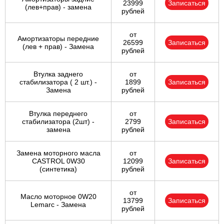
23999
Записаться
(лев+прав) - замена
рублей
от
Амортизаторы передние
26599
Записаться
(лев + прав) - Замена
рублей
Втулка заднего
от
стабилизатора ( 2 шт.) -
1899
Записаться
Замена
рублей
Втулка переднего
от
стабилизатора (2шт) -
2799
Записаться
замена
рублей
Замена моторного масла
от
CASTROL 0W30
12099
Записаться
(синтетика)
рублей
от
Масло моторное 0W20
13799
Записаться
Lemarc - Замена
рублей