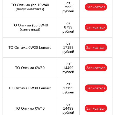
от
ТО Оптима (bp 10W40
7999
Записаться
(полусинтетика))
рублей
от
ТО Оптима (bp 5W40
8799
Записаться
(синтетика))
рублей
от
ТО Оптима 0W20 Lemarc
17199
Записаться
рублей
от
ТО Оптима 0W30
14499
Записаться
рублей
от
ТО Оптима 0W30 Lemarc
17199
Записаться
рублей
от
ТО Оптима 0W40
14499
Записаться
рублей