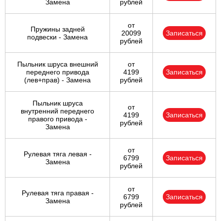
Замена
рублей
от
Пружины задней
20099
Записаться
подвески - Замена
рублей
Пыльник шруса внешний
от
переднего привода
4199
Записаться
(лев+прав) - Замена
рублей
Пыльник шруса
от
внутренний переднего
4199
Записаться
правого привода -
рублей
Замена
от
Рулевая тяга левая -
6799
Записаться
Замена
рублей
от
Рулевая тяга правая -
6799
Записаться
Замена
рублей