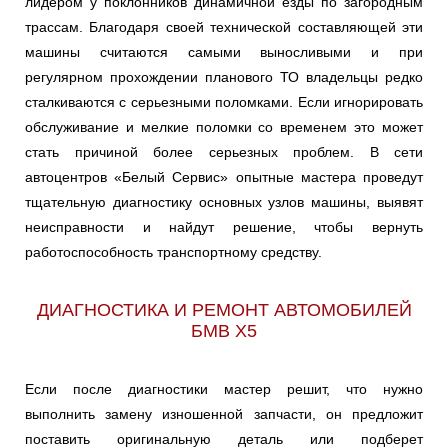
лидером у поклонников динамичной езды по загородным
трассам. Благодаря своей технической составляющей эти
машины считаются самыми выносливыми и при
регулярном прохождении планового ТО владельцы редко
сталкиваются с серьезными поломками. Если игнорировать
обслуживание и мелкие поломки со временем это может
стать причиной более серьезных проблем. В сети
автоцентров «Белый Сервис» опытные мастера проведут
тщательную диагностику основных узлов машины, выявят
неисправности и найдут решение, чтобы вернуть
работоспособность транспортному средству.
ДИАГНОСТИКА И РЕМОНТ АВТОМОБИЛЕЙ
БМВ Х5
Если после диагностики мастер решит, что нужно
выполнить замену изношенной запчасти, он предложит
поставить оригинальную деталь или подберет