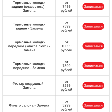
Тормозные колодки
от
задние (класс люкс) -
7499
Записаться
Замена
рублей
от
Тормозные колодки
7399
Записаться
задние - Замена
рублей
Тормозные колодки
от
передние (класса люкс) -
10099
Записаться
Замена
рублей
от
Тормозные колодки
7399
Записаться
передние - Замена
рублей
от
Фильтр воздушный -
3299
Записаться
Замена
рублей
от
Фильтр салона - Замена
3299
Записаться
рублей