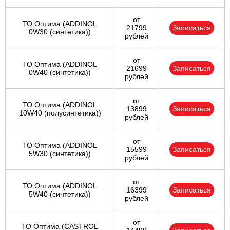
от
ТО Оптима (ADDINOL
21799
Записаться
0W30 (синтетика))
рублей
от
ТО Оптима (ADDINOL
21699
Записаться
0W40 (синтетика))
рублей
от
ТО Оптима (ADDINOL
13899
Записаться
10W40 (полусинтетика))
рублей
от
ТО Оптима (ADDINOL
15599
Записаться
5W30 (синтетика))
рублей
от
ТО Оптима (ADDINOL
16399
Записаться
5W40 (синтетика))
рублей
от
ТО Оптима (CASTROL