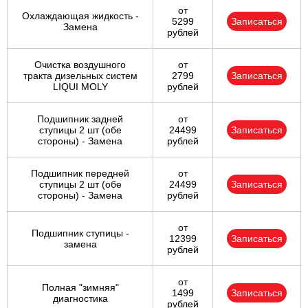
от
Охлаждающая жидкость -
5299
Записаться
Замена
рублей
Очистка воздушного
от
тракта дизельных систем
2799
Записаться
LIQUI MOLY
рублей
Подшипник задней
от
ступицы 2 шт (обе
24499
Записаться
стороны) - Замена
рублей
Подшипник передней
от
ступицы 2 шт (обе
24499
Записаться
стороны) - Замена
рублей
от
Подшипник ступицы -
12399
Записаться
замена
рублей
от
Полная "зимняя"
1499
Записаться
диагностика
рублей