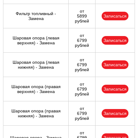
от
Фильтр топливный -
5899
Записаться
Замена
рублей
от
Шаровая опора (левая
6799
Записаться
верхняя) - Замена
рублей
от
Шаровая опора (левая
6799
Записаться
нижняя) - Замена
рублей
от
Шаровая опора (правая
6799
Записаться
верхняя) - Замена
рублей
от
Шаровая опора (правая
6799
Записаться
нижняя) - Замена
рублей
от
Шаровая опора - Замена
6799
Записаться