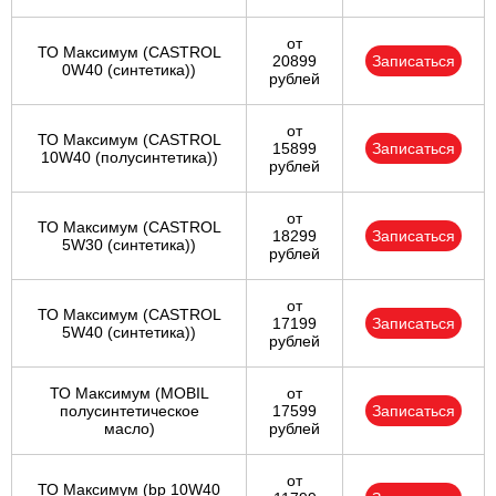
от
ТО Максимум (CASTROL
20899
Записаться
0W40 (синтетика))
рублей
от
ТО Максимум (CASTROL
15899
Записаться
10W40 (полусинтетика))
рублей
от
ТО Максимум (CASTROL
18299
Записаться
5W30 (синтетика))
рублей
от
ТО Максимум (CASTROL
17199
Записаться
5W40 (синтетика))
рублей
ТО Максимум (MOBIL
от
полуcинтетическое
17599
Записаться
масло)
рублей
от
ТО Максимум (bp 10W40