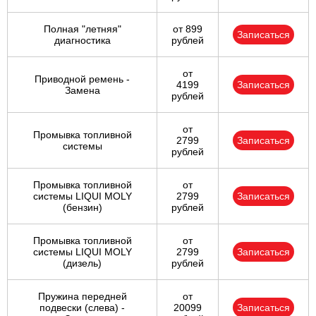
Полная "летняя"
от 899
Записаться
диагностика
рублей
от
Приводной ремень -
4199
Записаться
Замена
рублей
от
Промывка топливной
2799
Записаться
системы
рублей
Промывка топливной
от
системы LIQUI MOLY
2799
Записаться
(бензин)
рублей
Промывка топливной
от
системы LIQUI MOLY
2799
Записаться
(дизель)
рублей
Пружина передней
от
подвески (слева) -
20099
Записаться