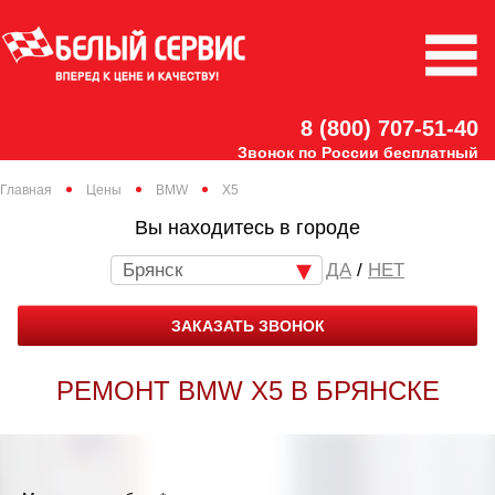
8 (800) 707-51-40
Звонок по России бесплатный
Главная
Цены
BMW
X5
Вы находитесь в городе
Брянск
/
НЕТ
ЗАКАЗАТЬ ЗВОНОК
РЕМОНТ BMW X5 В БРЯНСКЕ