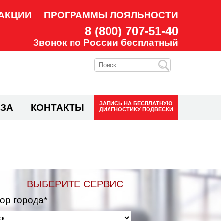
АКЦИИ
ПРОГРАММЫ ЛОЯЛЬНОСТИ
8 (800) 707-51-40
Звонок по России бесплатный
ЗАПИСЬ НА
БЕСПЛАТНУЮ
ЗА
КОНТАКТЫ
ДИАГНОСТИКУ ПОДВЕСКИ
ВЫБЕРИТЕ СЕРВИС
ор города*