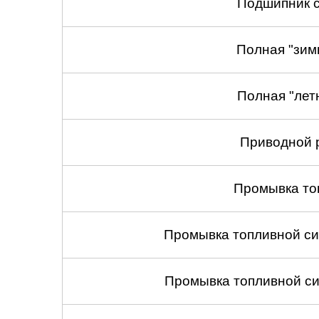
Подшипник с
Полная "зим
Полная "лет
Приводной 
Промывка то
Промывка топливной си
Промывка топливной си