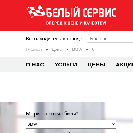
Вы находитесь в городе
Брянск
Главная
Цены
BMW
6
О НАС
УСЛУГИ
ЦЕНЫ
АКЦИ
Марка автомобиля*