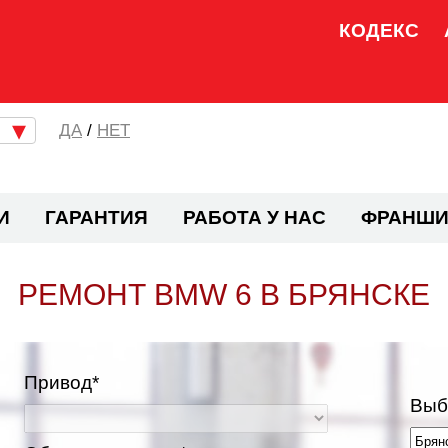
КОДЕКС
/
НЕТ
И
ГАРАНТИЯ
РАБОТА У НАС
ФРАНШИ
РЕМОНТ BMW 6 В БРЯНСКЕ
Привод*
Выб