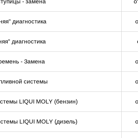
тупицы - замена
о
няя" диагностика
няя" диагностика
ремень - Замена
пливной системы
стемы LIQUI MOLY (бензин)
стемы LIQUI MOLY (дизель)