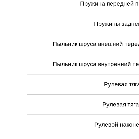
Пружина передней по
Пружины задней
Пыльник шруса внешний перед
Пыльник шруса внутренний пе
Рулевая тяг
Рулевая тяга
Рулевой наконеч