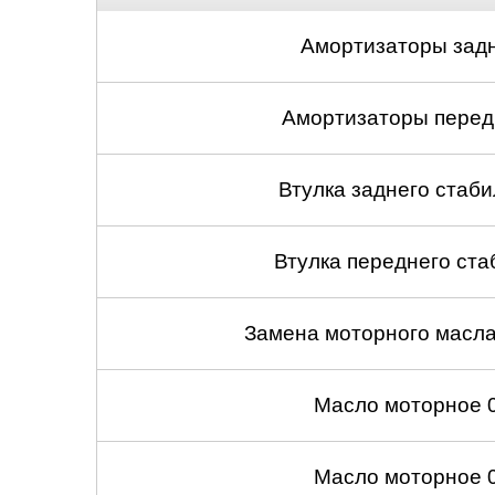
Амортизаторы задн
Амортизаторы передн
Втулка заднего стабил
Втулка переднего ста
Замена моторного масл
Масло моторное 
Масло моторное 