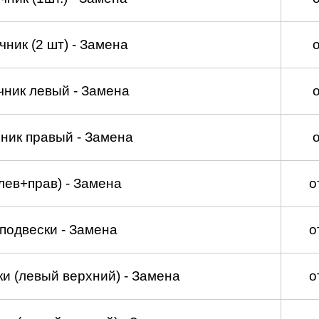
ник (2 шт) - Замена
чник левый - Замена
ник правый - Замена
лев+прав) - Замена
о
подвески - Замена
о
и (левый верхний) - Замена
о