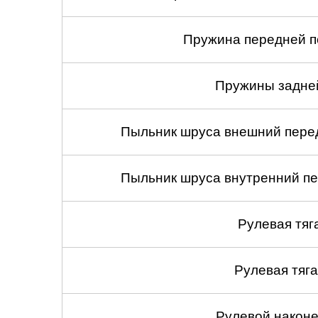
Пружина передней по
Пружины задней
Пыльник шруса внешний перед
Пыльник шруса внутренний пе
Рулевая тяг
Рулевая тяга
Рулевой наконеч