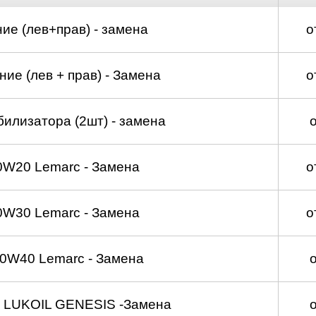
ие (лев+прав) - замена
о
ие (лев + прав) - Замена
о
билизатора (2шт) - замена
0W20 Lemarc - Замена
о
0W30 Lemarc - Замена
о
0W40 Lemarc - Замена
 LUKOIL GENESIS -Замена