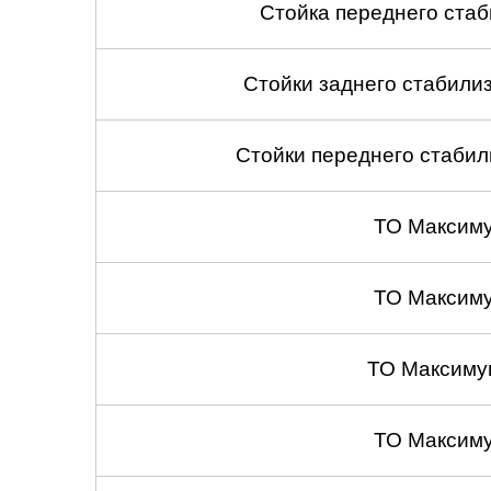
Стойка переднего стаб
Стойки заднего стабилиза
Стойки переднего стабили
ТО Максим
ТО Максим
ТО Максиму
ТО Максим