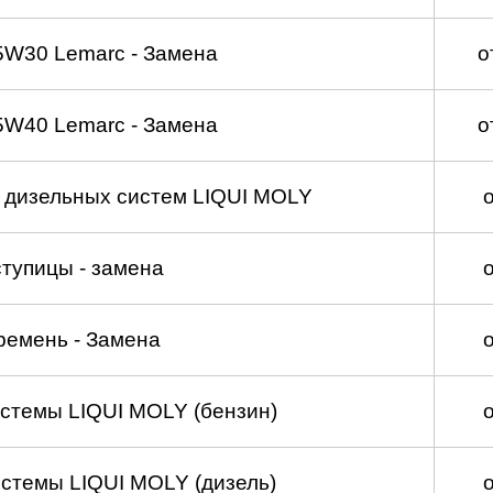
5W30 Lemarc - Замена
о
5W40 Lemarc - Замена
о
а дизельных систем LIQUI MOLY
тупицы - замена
ремень - Замена
стемы LIQUI MOLY (бензин)
стемы LIQUI MOLY (дизель)