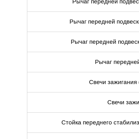
Рычаг передней подвес
Рычаг передней подвеск
Рычаг передней подвеск
Рычаг передней
Свечи зажигания 
Свечи зажи
Стойка переднего стабилиз