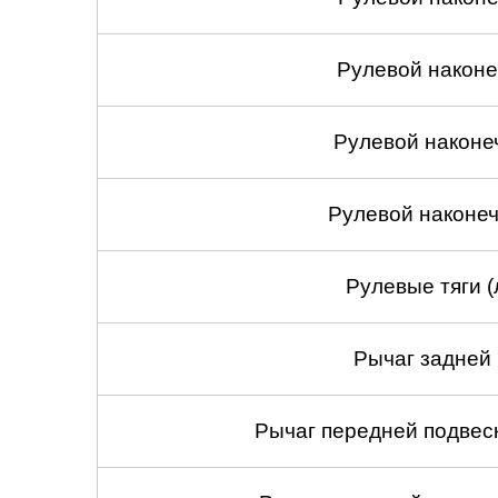
Рулевой наконеч
Рулевой наконе
Рулевой наконеч
Рулевые тяги (
Рычаг задней 
Рычаг передней подвеск