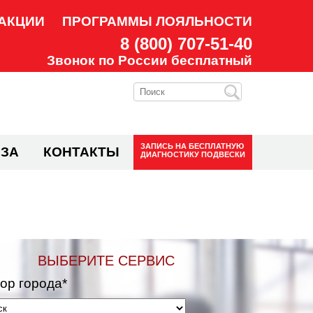
АКЦИИ
ПРОГРАММЫ ЛОЯЛЬНОСТИ
8 (800) 707-51-40
Звонок по России бесплатный
ЗАПИСЬ НА
БЕСПЛАТНУЮ
ЗА
КОНТАКТЫ
ДИАГНОСТИКУ ПОДВЕСКИ
ВЫБЕРИТЕ СЕРВИС
ор города*