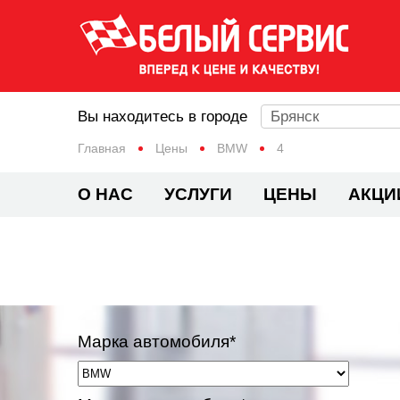
Вы находитесь в городе
Брянск
Главная
Цены
BMW
4
О НАС
УСЛУГИ
ЦЕНЫ
АКЦИ
Марка автомобиля*