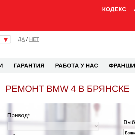
КОДЕКС
/
НЕТ
И
ГАРАНТИЯ
РАБОТА У НАС
ФРАНШИ
РЕМОНТ BMW 4 В БРЯНСКЕ
Привод*
Выб