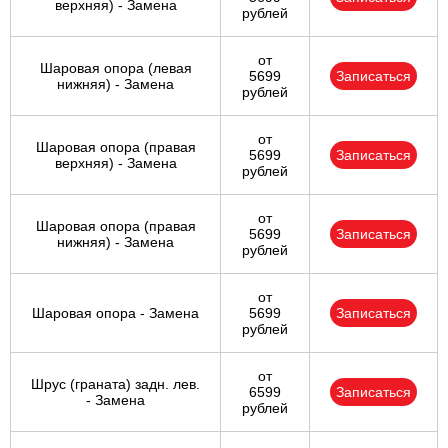
верхняя) - Замена
рублей
от
Шаровая опора (левая
5699
Записаться
нижняя) - Замена
рублей
от
Шаровая опора (правая
5699
Записаться
верхняя) - Замена
рублей
от
Шаровая опора (правая
5699
Записаться
нижняя) - Замена
рублей
от
Шаровая опора - Замена
5699
Записаться
рублей
от
Шрус (граната) задн. лев.
6599
Записаться
- Замена
рублей