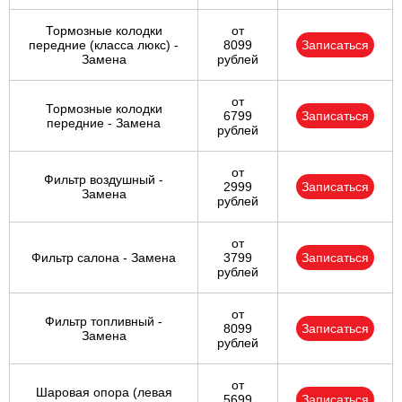
Тормозные колодки
от
передние (класса люкс) -
8099
Записаться
Замена
рублей
от
Тормозные колодки
6799
Записаться
передние - Замена
рублей
от
Фильтр воздушный -
2999
Записаться
Замена
рублей
от
Фильтр салона - Замена
3799
Записаться
рублей
от
Фильтр топливный -
8099
Записаться
Замена
рублей
от
Шаровая опора (левая
5699
Записаться