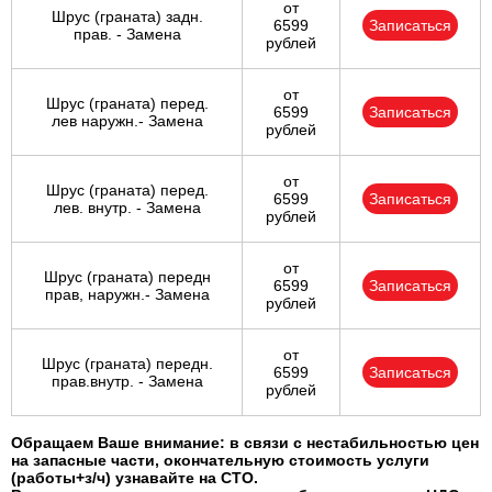
от
Шрус (граната) задн.
6599
Записаться
прав. - Замена
рублей
от
Шрус (граната) перед.
6599
Записаться
лев наружн.- Замена
рублей
от
Шрус (граната) перед.
6599
Записаться
лев. внутр. - Замена
рублей
от
Шрус (граната) передн
6599
Записаться
прав, наружн.- Замена
рублей
от
Шрус (граната) передн.
6599
Записаться
прав.внутр. - Замена
рублей
Обращаем Ваше внимание: в связи с нестабильностью цен
на запасные части, окончательную стоимость услуги
(работы+з/ч) узнавайте на СТО.