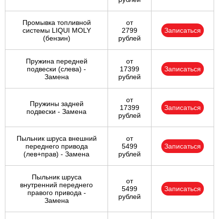
Промывка топливной
от
системы LIQUI MOLY
2799
Записаться
(бензин)
рублей
Пружина передней
от
подвески (слева) -
17399
Записаться
Замена
рублей
от
Пружины задней
17399
Записаться
подвески - Замена
рублей
Пыльник шруса внешний
от
переднего привода
5499
Записаться
(лев+прав) - Замена
рублей
Пыльник шруса
от
внутренний переднего
5499
Записаться
правого привода -
рублей
Замена