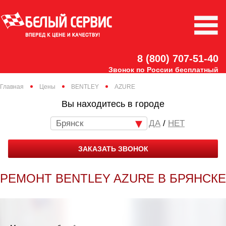
8 (800) 707-51-40
Звонок по России бесплатный
Главная
Цены
BENTLEY
AZURE
Вы находитесь в городе
Брянск
/
НЕТ
ЗАКАЗАТЬ ЗВОНОК
РЕМОНТ BENTLEY AZURE В БРЯНСКЕ