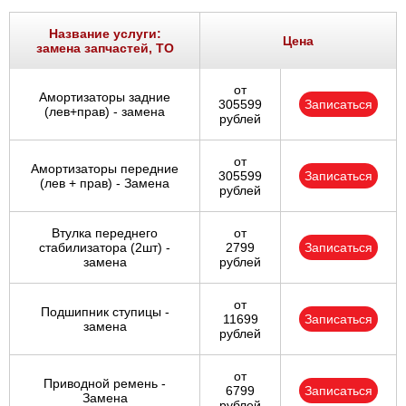
Название услуги:
Цена
замена запчастей, ТО
от
Амортизаторы задние
305599
Записаться
(лев+прав) - замена
рублей
от
Амортизаторы передние
305599
Записаться
(лев + прав) - Замена
рублей
Втулка переднего
от
стабилизатора (2шт) -
2799
Записаться
замена
рублей
от
Подшипник ступицы -
11699
Записаться
замена
рублей
от
Приводной ремень -
6799
Записаться
Замена
рублей