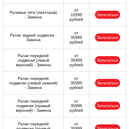
от
Рулевые тяги (лев+прав)
10399
Записаться
- Замена
рублей
от
Рычаг задней подвески -
35999
Записаться
Замена
рублей
Рычаг передней
от
подвески (левый
35999
Записаться
верхний) - Замена
рублей
Рычаг передней
от
подвески (левый нижний)
35999
Записаться
- Замена
рублей
Рычаг передней
от
подвески (правый
35999
Записаться
верхний) - Замена
рублей
Рычаг передней
от
подвески (правый
35999
Записаться