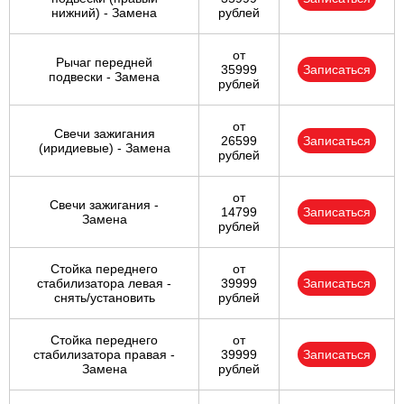
нижний) - Замена
рублей
от
Рычаг передней
35999
Записаться
подвески - Замена
рублей
от
Свечи зажигания
26599
Записаться
(иридиевые) - Замена
рублей
от
Свечи зажигания -
14799
Записаться
Замена
рублей
Стойка переднего
от
стабилизатора левая -
39999
Записаться
снять/установить
рублей
Стойка переднего
от
стабилизатора правая -
39999
Записаться
Замена
рублей