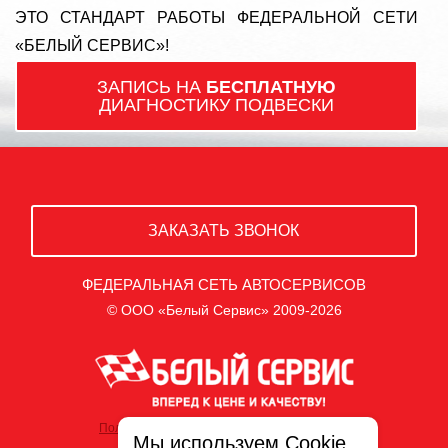
ЭТО СТАНДАРТ РАБОТЫ ФЕДЕРАЛЬНОЙ СЕТИ
«БЕЛЫЙ СЕРВИС»!
ЗАПИСЬ НА
БЕСПЛАТНУЮ
ДИАГНОСТИКУ ПОДВЕСКИ
ЗАКАЗАТЬ ЗВОНОК
ФЕДЕРАЛЬНАЯ СЕТЬ АВТОСЕРВИСОВ
© ООО «Белый Сервис» 2009-2026
Политика обработки персональных данных
Мы используем Cookie