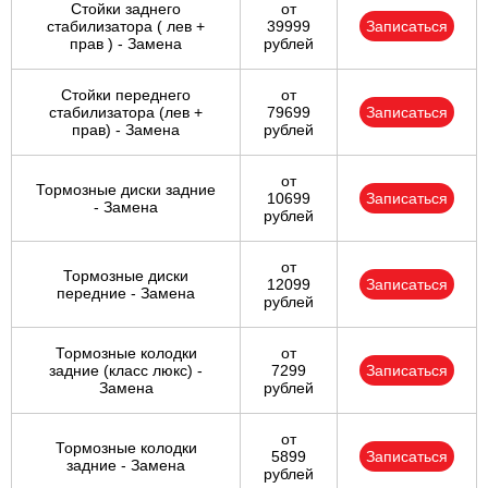
Стойки заднего
от
стабилизатора ( лев +
39999
Записаться
прав ) - Замена
рублей
Стойки переднего
от
стабилизатора (лев +
79699
Записаться
прав) - Замена
рублей
от
Тормозные диски задние
10699
Записаться
- Замена
рублей
от
Тормозные диски
12099
Записаться
передние - Замена
рублей
Тормозные колодки
от
задние (класс люкс) -
7299
Записаться
Замена
рублей
от
Тормозные колодки
5899
Записаться
задние - Замена
рублей