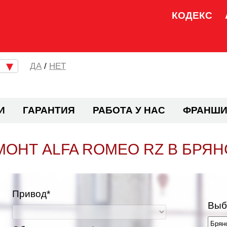
КОДЕКС
/
НЕТ
И
ГАРАНТИЯ
РАБОТА У НАС
ФРАНШИ
МОНТ ALFA ROMEO RZ В БРЯН
Привод*
Выб