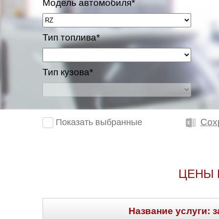
Модель автомобиля*
Тип топлива*
Тип кузова*
Сох
Показать выбранные
ЦЕНЫ 
Название услуги: з