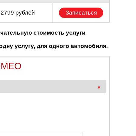
 2799 рублей
Записаться
нчательную стоимость услуги
одну услугу, для одного автомобиля.
OMEO