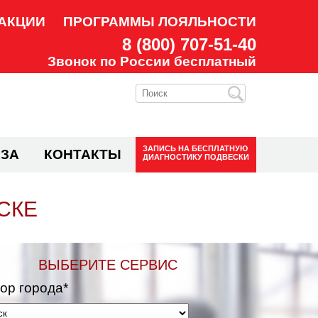
АКЦИИ
ПРОГРАММЫ ЛОЯЛЬНОСТИ
8 (800) 707-51-40
Звонок по России бесплатный
ЗАПИСЬ НА
БЕСПЛАТНУЮ
ЗА
КОНТАКТЫ
ДИАГНОСТИКУ ПОДВЕСКИ
СКЕ
ВЫБЕРИТЕ СЕРВИС
ор города*