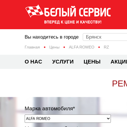
Вы находитесь в городе
Брянск
Главная
Цены
ALFA ROMEO
RZ
О НАС
УСЛУГИ
ЦЕНЫ
АКЦИ
РЕ
Марка автомобиля*