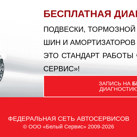
БЕСПЛАТНАЯ ДИА
ПОДВЕСКИ, ТОРМОЗНОЙ
ШИН И АМОРТИЗАТОРОВ
ЭТО СТАНДАРТ РАБОТЫ
СЕРВИС»!
ЗАПИСЬ НА
Б
ДИАГНОСТИК
ФЕДЕРАЛЬНАЯ СЕТЬ АВТОСЕРВИСОВ
© ООО «Белый Сервис» 2009-2026