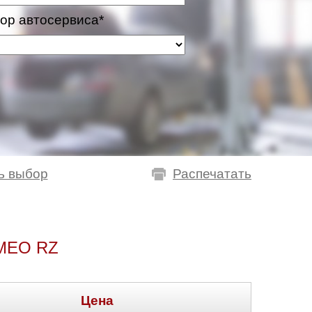
ор автосервиса*
ь выбор
Распечатать
MEO RZ
Цена