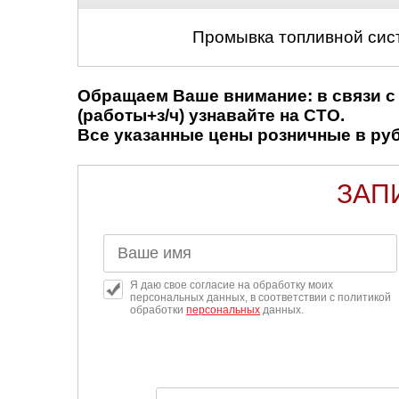
Промывка топливной сис
Обращаем Ваше внимание: в связи с 
(работы+з/ч) узнавайте на СТО.
Все указанные цены розничные в рубл
ЗАП
Я даю свое согласие на обработку моих
персональных данных, в соответствии с политикой
обработки
персональных
данных.