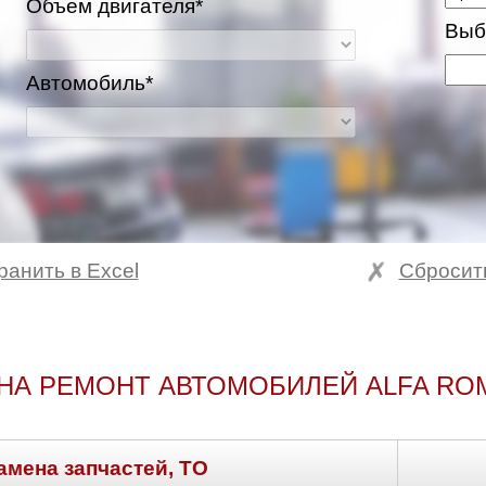
Объем двигателя*
Выб
Автомобиль*
ранить в Excel
Сбросит
НА РЕМОНТ АВТОМОБИЛЕЙ ALFA RO
амена запчастей, ТО