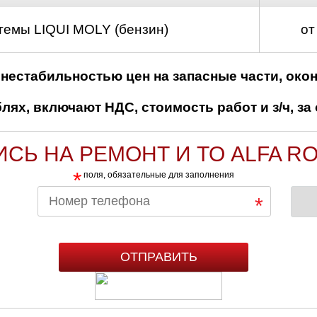
темы LIQUI MOLY (бензин)
от
нестабильностью цен на запасные части, око
ях, включают НДС, стоимость работ и з/ч, за 
ИСЬ НА РЕМОНТ И ТО ALFA R
*
поля, обязательные для заполнения