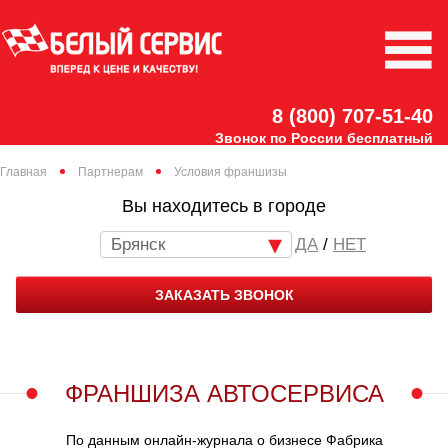
8 (800) 707-51-40
Звонок по России бесплатный
Главная
Партнерам
Условия франшизы
Вы находитесь в городе
Брянск
/
НЕТ
ЗАКАЗАТЬ ЗВОНОК
ФРАНШИЗА АВТОСЕРВИСА
По данным онлайн-журнала о бизнесе Фабрика