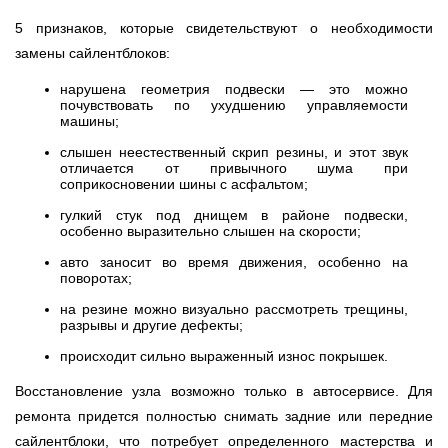
5 признаков, которые свидетельствуют о необходимости
замены сайлентблоков:
нарушена геометрия подвески — это можно
почувствовать по ухудшению управляемости
машины;
слышен неестественный скрип резины, и этот звук
отличается от привычного шума при
соприкосновении шины с асфальтом;
гулкий стук под днищем в районе подвески,
особенно выразительно слышен на скорости;
авто заносит во время движения, особенно на
поворотах;
на резине можно визуально рассмотреть трещины,
разрывы и другие дефекты;
происходит сильно выраженный износ покрышек.
Восстановление узла возможно только в автосервисе. Для
ремонта придется полностью снимать задние или передние
сайлентблоки, что потребует определенного мастерства и