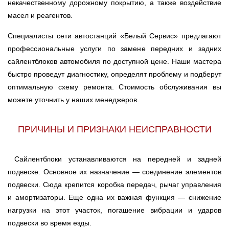
некачественному дорожному покрытию, а также воздействие
масел и реагентов.
Специалисты сети автостанций «Белый Сервис» предлагают
профессиональные услуги по замене передних и задних
сайлентблоков автомобиля по доступной цене. Наши мастера
быстро проведут диагностику, определят проблему и подберут
оптимальную схему ремонта. Стоимость обслуживания вы
можете уточнить у наших менеджеров.
ПРИЧИНЫ И ПРИЗНАКИ НЕИСПРАВНОСТИ
Сайлентблоки устанавливаются на передней и задней
подвеске. Основное их назначение — соединение элементов
подвески. Сюда крепится коробка передач, рычаг управления
и амортизаторы. Еще одна их важная функция — снижение
нагрузки на этот участок, погашение вибрации и ударов
подвески во время езды.