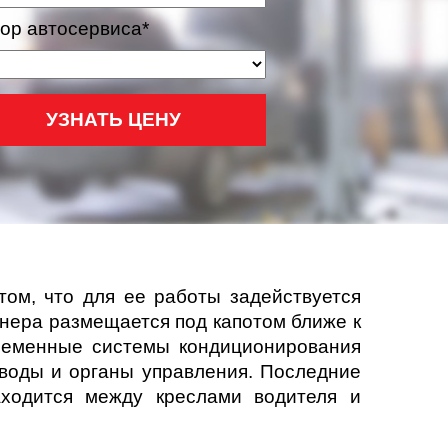
ор автосервиса*
УЗНАТЬ ЦЕНУ
ом, что для ее работы задействуется
онера размещается под капотом ближе к
временные системы кондиционирования
воды и органы управления. Последние
аходится между креслами водителя и