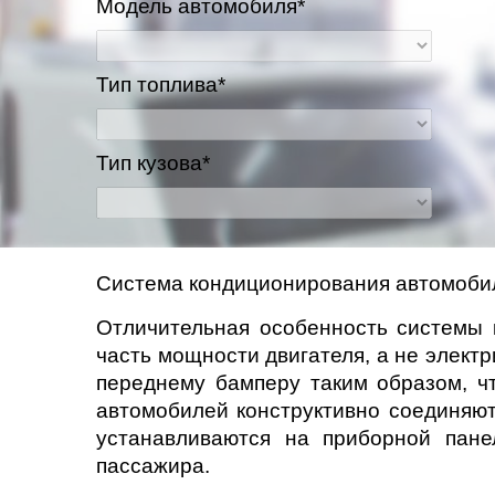
Модель автомобиля*
Тип топлива*
Тип кузова*
Система кондиционирования автомоби
Отличительная особенность системы 
часть мощности двигателя, а не элект
переднему бамперу таким образом, ч
автомобилей конструктивно соединяю
устанавливаются на приборной пане
пассажира.