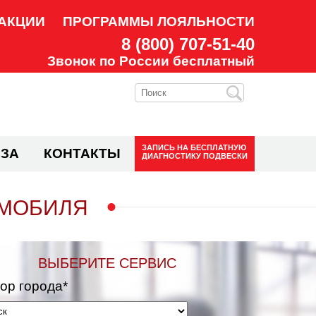
АКЦИИ
ПРОГРАММЫ ЛОЯЛЬНОСТИ
8 (800) 707-51-40
Звонок по России бесплатный
ЗАПИСЬ НА
БЕСПЛАТНУЮ
ЗА
КОНТАКТЫ
ДИАГНОСТИКУ ПОДВЕСКИ
ОМОБИЛЯ
ВЫБЕРИТЕ СЕРВИС
ор города*