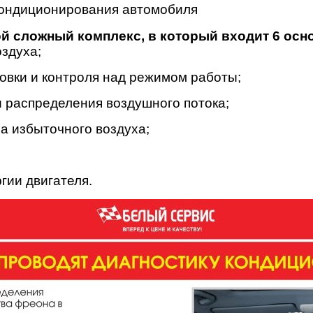
кондиционирования автомобиля
й сложный комплекс, в который входит 6 осн
здуха;
овки и контроля над режимом работы;
и распределения воздушного потока;
на избыточного воздуха;
гии двигателя.