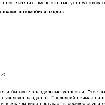
оторые из этих компонентов могут отсутствоват
рования автомобиля входят:
;
мы;
что и бытовые холодильные установки. Это зам
 выполняет хладагент. Последний сжимается в
 и в жидком виде поступает в ресивер-осушите