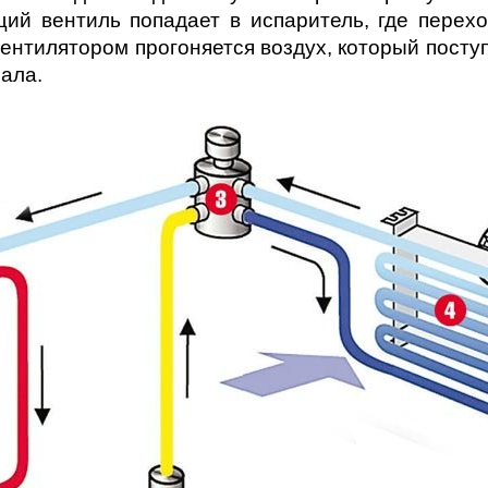
ий вентиль попадает в испаритель, где перехо
ентилятором прогоняется воздух, который посту
ала.