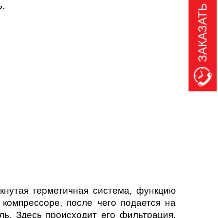
ЗАКАЗАТЬ ЗВОНОК
ь.
кнутая герметичная система, функцию
 компрессоре, после чего подается на
ль. Здесь происходит его фильтрация,