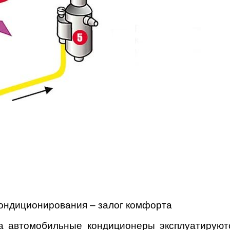
ондиционирования – залог комфорта
а автомобильные кондиционеры эксплуатируютс