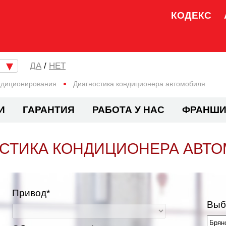
КОДЕКС
/
НЕТ
ондиционирования
Диагностика кондиционера автомобиля
И
ГАРАНТИЯ
РАБОТА У НАС
ФРАНШИ
СТИКА КОНДИЦИОНЕРА АВТ
Привод*
Выб