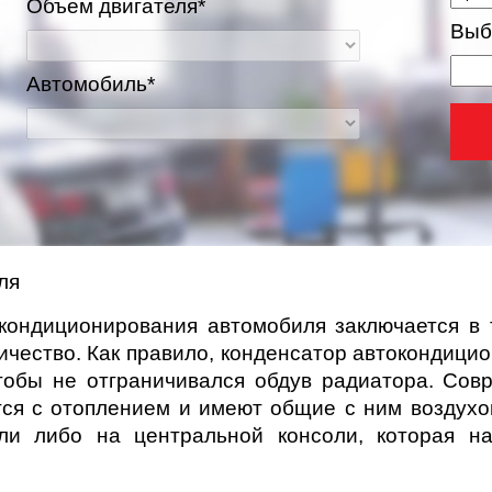
Объем двигателя*
Выб
Автомобиль*
ля
кондиционирования автомобиля заключается в т
ричество. Как правило, конденсатор автокондици
тобы не отграничивался обдув радиатора. Со
тся с отоплением и имеют общие с ним воздухо
ли либо на центральной консоли, которая н