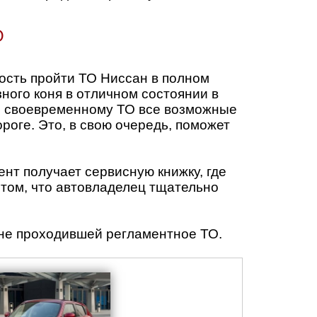
О
сть пройти ТО Ниссан в полном
ного коня в отличном состоянии в
ря своевременному ТО все возможные
ороге. Это, в свою очередь, поможет
нт получает сервисную книжку, где
 том, что автовладелец тщательно
 не проходившей регламентное ТО.