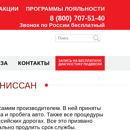
АКЦИИ
ПРОГРАММЫ ЛОЯЛЬНОСТИ
8 (800) 707-51-40
Звонок по России бесплатный
ЗАПИСЬ НА
БЕСПЛАТНУЮ
ЗА
КОНТАКТЫ
ДИАГНОСТИКУ ПОДВЕСКИ
 НИССАН
самим производителем. В ней приняты
а и пробега авто. Также все процедуры
ийских дорогах. Все это призвано
ально продлить срок службы.