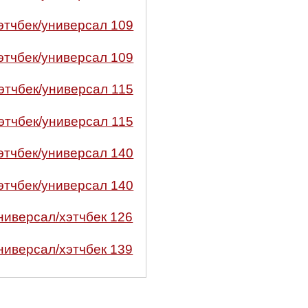
этчбек/универсал 109
этчбек/универсал 109
этчбек/универсал 115
этчбек/универсал 115
этчбек/универсал 140
этчбек/универсал 140
ниверсал/хэтчбек 126
ниверсал/хэтчбек 139