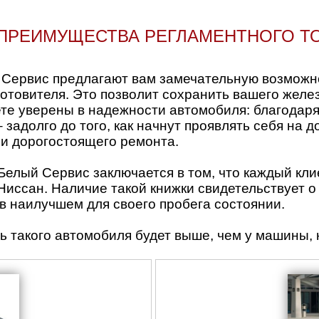
ПРЕИМУЩЕСТВА РЕГЛАМЕНТНОГО Т
Сервис предлагают вам замечательную возможно
отовителя. Это позволит сохранить вашего желез
удете уверены в надежности автомобиля: благода
задолго до того, как начнут проявлять себя на д
 и дорогостоящего ремонта.
елый Сервис заключается в том, что каждый клие
иссан. Наличие такой книжки свидетельствует о
 в наилучшем для своего пробега состоянии.
ь такого автомобиля будет выше, чем у машины,