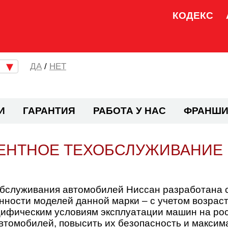
КОДЕКС
/
НЕТ
И
ГАРАНТИЯ
РАБОТА У НАС
ФРАНШИ
ЕНТНОЕ ТЕХОБСЛУЖИВАНИЕ
обслуживания автомобилей Ниссан разработана 
нности моделей данной марки – с учетом возраст
ифическим условиям эксплуатации машин на росс
втомобилей, повысить их безопасность и максим