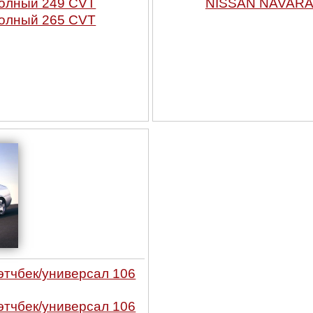
олный 249 CVT
NISSAN NAVARA 
олный 265 CVT
этчбек/универсал 106
этчбек/универсал 106