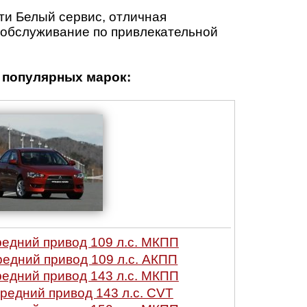
ти Белый сервис, отличная
е обслуживание по привлекательной
популярных марок:
редний привод 109 л.с. МКПП
редний привод 109 л.с. АКПП
редний привод 143 л.с. МКПП
ередний привод 143 л.с. CVT