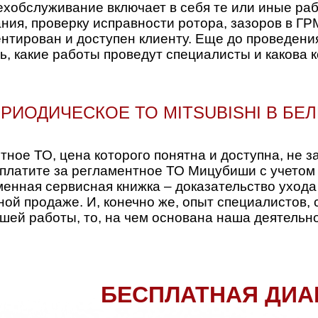
хобслуживание включает в себя те или иные раб
ния, проверку исправности ротора, зазоров в ГР
ентирован и доступен клиенту. Еще до проведени
, какие работы проведут специалисты и какова к
РИОДИЧЕСКОЕ ТО MITSUBISHI В БЕ
ное ТО, цена которого понятна и доступна, не з
 заплатите за регламентное ТО Мицубиши с учето
енная сервисная книжка – доказательство ухода
ной продаже. И, конечно же, опыт специалистов,
шей работы, то, на чем основана наша деятельно
БЕСПЛАТНАЯ ДИА