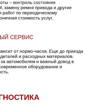
оты – контроль состояния
М, замену ремня привода и другие
я работ по периодическому
онечная стоимость услуг.
ЛЫЙ СЕРВИС
ависит от нормо-часов. Еще до приезда
м деталей и расходных материалов.
 за автомобилем и важный довод в
 современное оборудование и
сть.
ГНОСТИКА