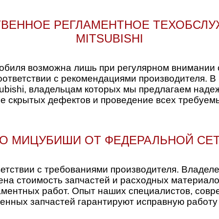
СТВЕННОЕ РЕГЛАМЕНТНОЕ ТЕХОБСЛ
MITSUBISHI
биля возможна лишь при регулярном внимании со
оответствии с рекомендациями производителя. В 
ubishi, владельцам которых мы предлагаем над
е скрытых дефектов и проведение всех требуем
О МИЦУБИШИ ОТ ФЕДЕРАЛЬНОЙ СЕ
ветствии с требованиями производителя. Владел
ена стоимость запчастей и расходных материалов
ламентных работ. Опыт наших специалистов, сов
венных запчастей гарантируют исправную работу