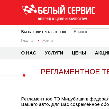
Вы находитесь в городе
Брянск
Главная
Услуги
О НАС
УСЛУГИ
ЦЕНЫ
АКЦИ
РЕГЛАМЕНТНОЕ Т
Регламентное ТО Мицубиши в федераль
Вашего авто. Для Вас современное об