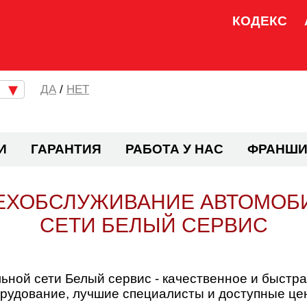
КОДЕКС
/
НЕТ
И
ГАРАНТИЯ
РАБОТА У НАС
ФРАНШИ
ЕХОБСЛУЖИВАНИЕ АВТОМОБИЛ
СЕТИ БЕЛЫЙ СЕРВИС
ной сети Белый сервис - качественное и быстра
орудование, лучшие специалисты и доступные це