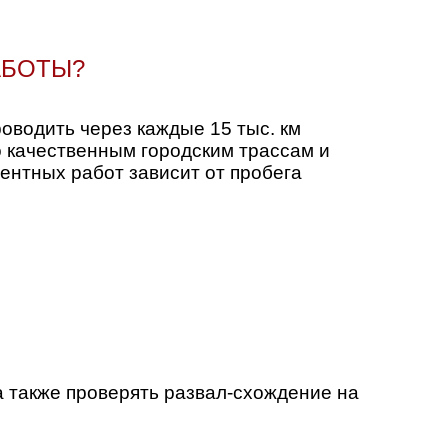
АБОТЫ?
водить через каждые 15 тыс. км
о качественным городским трассам и
ентных работ зависит от пробега
а также проверять развал-схождение на