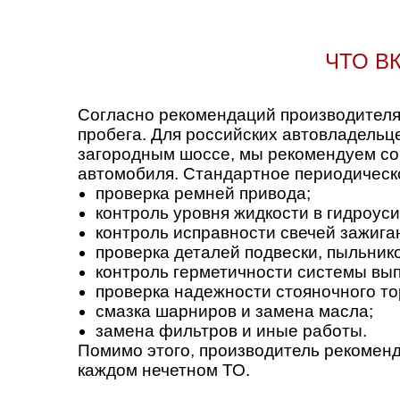
ЧТО В
Согласно рекомендаций производителя
пробега. Для российских автовладельц
загородным шоссе, мы рекомендуем сок
автомобиля. Стандартное периодическ
проверка ремней привода;
контроль уровня жидкости в гидроуси
контроль исправности свечей зажига
проверка деталей подвески, пыльник
контроль герметичности системы вып
проверка надежности стояночного то
смазка шарниров и замена масла;
замена фильтров и иные работы.
Помимо этого, производитель рекоменд
каждом нечетном ТО.