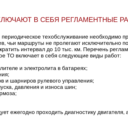
КЛЮЧАЮТ В СЕБЯ РЕГЛАМЕНТНЫЕ Р
 периодическое техобслуживание необходимо про
ев, чьи маршруты не пролегают исключительно п
ратить интервал до 10 тыс. км. Перечень реглам
ое ТО включает в себя следующие виды работ:
лителе и электролита в батареях;
ния;
ов и шарниров рулевого управления;
уска, давления и износа шин;
рмоза;
ует ежегодно проходить диагностику двигателя, 