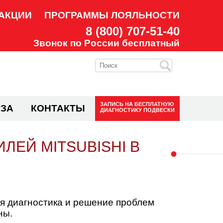
АКЦИИ
ПРОГРАММЫ ЛОЯЛЬНОСТИ
8 (800) 707-51-40
Звонок по России бесплатный
ЗАПИСЬ НА
БЕСПЛАТНУЮ
ЗА
КОНТАКТЫ
ДИАГНОСТИКУ ПОДВЕСКИ
ЕЙ MITSUBISHI В
я диагностика и решение проблем
ны.