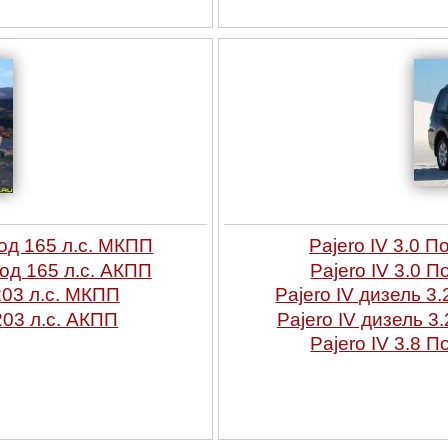
вод 165 л.с. МКПП
Pajero IV 3.0 
вод 165 л.с. АКПП
Pajero IV 3.0 
203 л.с. МКПП
Pajero IV дизель 3
203 л.с. АКПП
Pajero IV дизель 3
Pajero IV 3.8 