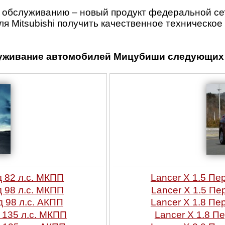
 обслуживанию – новый продукт федеральной се
я Mitsubishi получить качественное техническо
уживание автомобилей Мицубиши следующих 
д 82 л.с. МКПП
Lancer X 1.5 Пе
д 98 л.с. МКПП
Lancer X 1.5 Пе
д 98 л.с. АКПП
Lancer X 1.8 Пе
 135 л.с. МКПП
Lancer X 1.8 П