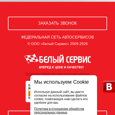
ЗАКАЗАТЬ ЗВОНОК
ФЕДЕРАЛЬНАЯ СЕТЬ АВТОСЕРВИСОВ
© ООО «Белый Сервис» 2009-2026
Политика обработки персональных данных
Мы используем Cookie
Используя данный сайт, вы даете
согласие на использование файлов
cookie, помогающих нам сделать его
удобнее для вас.
Политика в отношении обработки
персональных данных