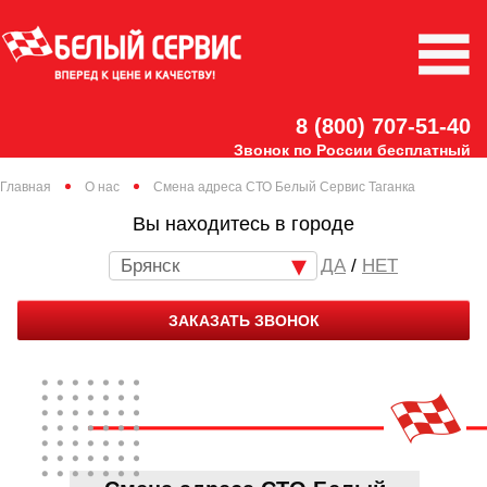
8 (800) 707-51-40
Звонок по России бесплатный
Главная
О нас
Смена адреса СТО Белый Сервис Таганка
Вы находитесь в городе
Брянск
/
НЕТ
ЗАКАЗАТЬ ЗВОНОК