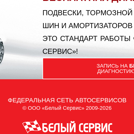
ПОДВЕСКИ, ТОРМОЗНОЙ
ШИН И АМОРТИЗАТОРОВ
ЭТО СТАНДАРТ РАБОТЫ
СЕРВИС»!
ЗАПИСЬ НА
Б
ДИАГНОСТИК
ФЕДЕРАЛЬНАЯ СЕТЬ АВТОСЕРВИСОВ
© ООО «Белый Сервис» 2009-2026