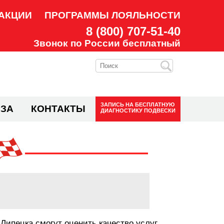
АКЦИИ
ПРОГРАММЫ ЛОЯЛЬНОСТИ
8 (800) 707-51-40
Звонок по России бесплатный
ЗАПИСЬ НА
БЕСПЛАТНУЮ
ЗА
КОНТАКТЫ
ДИАГНОСТИКУ ПОДВЕСКИ
 Липецка смогут оценить качество услуг