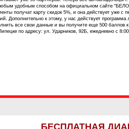
любым удобным способом на официальном сайте "БЕЛОГ
иенты получат карту скидок 5%, и она действует уже с 
й. Дополнительно к этому, у нас действует программа
олнить все свои данные и вы получите еще 500 баллов к
пецке по адресу: ул. Ударников, 92Б, ежедневно с 8:00
БЕСПЛАТНАЯ ДИА