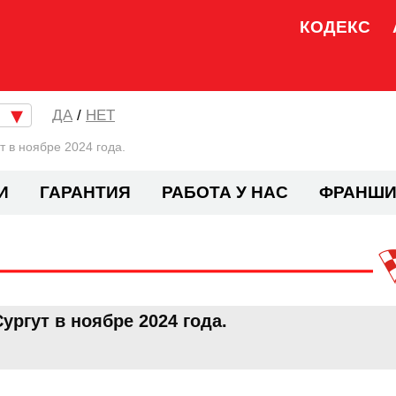
КОДЕКС
/
НЕТ
 в ноябре 2024 года.
И
ГАРАНТИЯ
РАБОТА У НАС
ФРАНШИ
ргут в ноябре 2024 года.