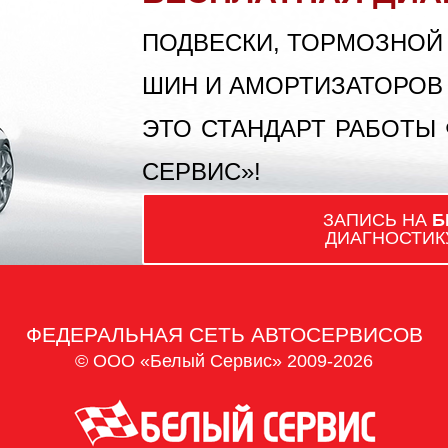
ПОДВЕСКИ, ТОРМОЗНОЙ
ШИН И АМОРТИЗАТОРОВ
ЭТО СТАНДАРТ РАБОТЫ
СЕРВИС»!
ЗАПИСЬ НА
Б
ДИАГНОСТИК
ФЕДЕРАЛЬНАЯ СЕТЬ АВТОСЕРВИСОВ
© ООО «Белый Сервис» 2009-2026