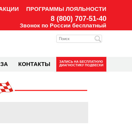
АКЦИИ
ПРОГРАММЫ ЛОЯЛЬНОСТИ
8 (800) 707-51-40
Звонок по России бесплатный
ЗАПИСЬ НА
БЕСПЛАТНУЮ
ЗА
КОНТАКТЫ
ДИАГНОСТИКУ ПОДВЕСКИ