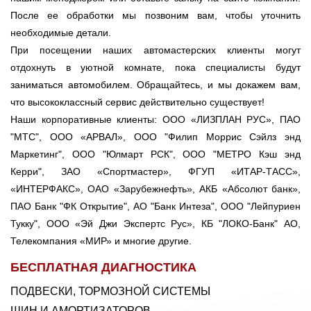
После ее обработки мы позвоним вам, чтобы уточнить
необходимые детали.
При посещении наших автомастерских клиенты могут
отдохнуть в уютной комнате, пока специалисты будут
заниматься автомобилем. Обращайтесь, и мы докажем вам,
что высококлассный сервис действительно существует!
Наши корпоративные клиенты: ООО «ЛИЗПЛАН РУС», ПАО
"МТС", ООО «АРВАЛ», ООО "Филип Моррис Сэйлз энд
Маркетинг", ООО "Юлмарт РСК", ООО "МЕТРО Кэш энд
Керри", ЗАО «Спортмастер», ФГУП «ИТАР-ТАСС»,
«ИНТЕРФАКС», ОАО «Зарубежнефть», АКБ «Абсолют банк»,
ПАО Банк "ФК Открытие", АО "Банк Интеза", ООО "Лейпуриен
Тукку", ООО «Эй Джи Экспертс Рус», КБ "ЛОКО-Банк" АО,
Телекомпания «МИР» и многие другие.
БЕСПЛАТНАЯ ДИАГНОСТИКА
ПОДВЕСКИ, ТОРМОЗНОЙ СИСТЕМЫ
ШИН И АМОРТИЗАТОРОВ